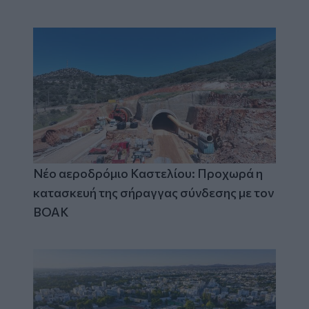
Νέο αεροδρόμιο Καστελίου: Προχωρά η
κατασκευή της σήραγγας σύνδεσης με τον
ΒΟΑΚ