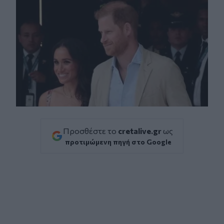
Προσθέστε το
cretalive.gr
ως
προτιμώμενη πηγή στο Google