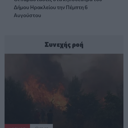
Δήμου Ηρακλείου την Πέμπτη 6
Αυγούστου
Συνεχής ροή