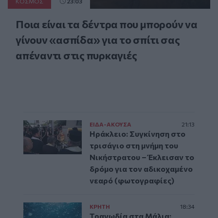
ΚΟΣΜΟΣ
23:03
Ποια είναι τα δέντρα που μπορούν να
γίνουν «ασπίδα» για το σπίτι σας
απέναντι στις πυρκαγιές
ΕΙΔΑ-ΑΚΟΥΣΑ
21:13
Ηράκλειο: Συγκίνηση στο
τρισάγιο στη μνήμη του
Νικήστρατου – Έκλεισαν το
δρόμο για τον αδικοχαμένο
νεαρό (φωτογραφίες)
ΚΡΗΤΗ
18:34
Τραγωδία στα Μάλια: