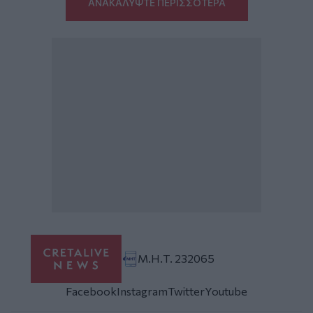
ΑΝΑΚΑΛΥΨΤΕ ΠΕΡΙΣΣΟΤΕΡΑ
Μ.Η.Τ. 232065
Facebook
Instagram
Twitter
Youtube