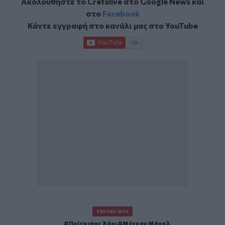
Ακολουθήστε το Cretalive στο
Google News
και
στο
Facebook
Κάντε εγγραφή στο κανάλι μας στο
YouTube
ΣΧΕΤΙΚΆ TAGS
Πρίγκιπας Χάρι
Μέγκαν Μάρκλ