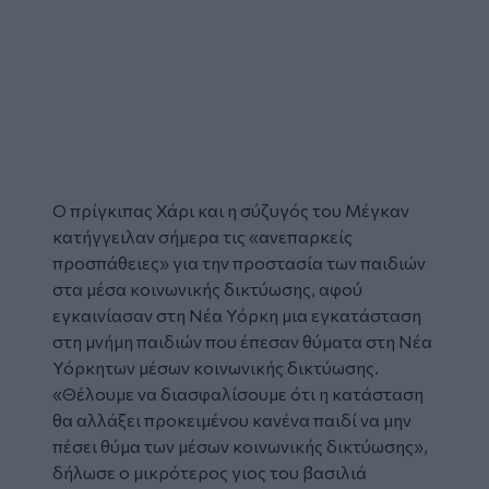
Ο πρίγκιπας Χάρι και η σύζυγός του Μέγκαν
κατήγγειλαν σήμερα τις «ανεπαρκείς
προσπάθειες» για την προστασία των παιδιών
στα μέσα κοινωνικής δικτύωσης, αφού
εγκαινίασαν στη Νέα Υόρκη μια εγκατάσταση
στη μνήμη παιδιών που έπεσαν θύματα στη Νέα
Υόρκητων μέσων κοινωνικής δικτύωσης.
«Θέλουμε να διασφαλίσουμε ότι η κατάσταση
θα αλλάξει προκειμένου κανένα παιδί να μην
πέσει θύμα των μέσων κοινωνικής δικτύωσης»,
δήλωσε ο μικρότερος γιος του βασιλιά