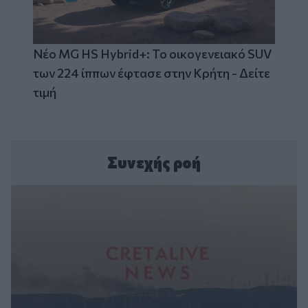
Νέο MG HS Hybrid+: Το οικογενειακό SUV
των 224 ίππων έφτασε στην Κρήτη - Δείτε
τιμή
Συνεχής ροή