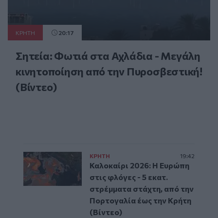
ΚΡΗΤΗ
20:17
Σητεία: Φωτιά στα Αχλάδια - Μεγάλη
κινητοποίηση από την Πυροσβεστική!
(Βίντεο)
ΚΡΗΤΗ
19:42
Καλοκαίρι 2026: Η Ευρώπη
στις φλόγες - 5 εκατ.
στρέμματα στάχτη, από την
Πορτογαλία έως την Κρήτη
(Βίντεο)