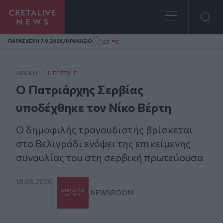
Homepage
/
27 °C
ΠΑΡΑΣΚΕΥΗ 7.8.2026
ΗΡΑΚΛΕΙΟ
ΑΡΧΙΚΗ
/
LIFESTYLE
Ο Πατριάρχης Σερβίας
υποδέχθηκε τον Νίκο Βέρτη
Ο δημοφιλής τραγουδιστής βρίσκεται
στο Βελιγράδι ενόψει της επικείμενης
συναυλίας του στη σερβική πρωτεύουσα
18.06.2026
NEWSROOM