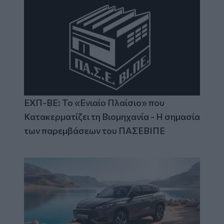
ΕΧΠ-ΒΕ: Το «Ενιαίο Πλαίσιο» που
Κατακερματίζει τη Βιομηχανία - Η σημασία
των παρεμβάσεων του ΠΑΣΕΒΙΠΕ