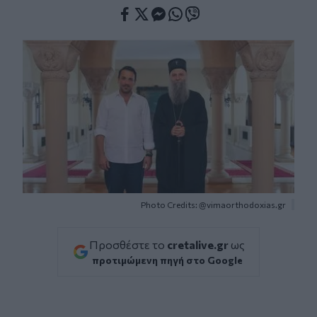
Facebook
Twitter
Messenger
Whatsapp
Viber
Photo Credits: @vimaorthodoxias.gr
Προσθέστε το
cretalive.gr
ως
προτιμώμενη πηγή στο Google