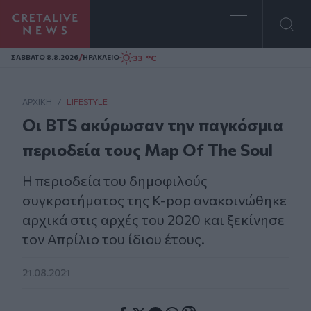
Homepage
/
33 °C
ΣAΒΒΑΤΟ 8.8.2026
ΗΡΑΚΛΕΙΟ
ΑΡΧΙΚΗ
/
LIFESTYLE
Οι BTS ακύρωσαν την παγκόσμια
περιοδεία τους Map Of The Soul
Η περιοδεία του δημοφιλούς
συγκροτήματος της K-pop ανακοινώθηκε
αρχικά στις αρχές του 2020 και ξεκίνησε
τον Απρίλιο του ίδιου έτους.
21.08.2021