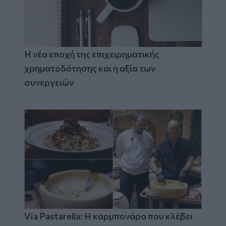
Η νέα εποχή της επιχειρηματικής
χρηματοδότησης και η αξία των
συνεργειών
Via Pastarella: Η καρμπονάρα που κλέβει