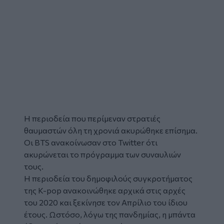
H περιοδεία που περίμεναν στρατιές
θαυμαστών όλη τη χρονιά ακυρώθηκε επίσημα.
Οι BTS ανακοίνωσαν στο Twitter ότι
ακυρώνεται το πρόγραμμα των συναυλιών
τους.
Η περιοδεία του δημοφιλούς συγκροτήματος
της K-pop ανακοινώθηκε αρχικά στις αρχές
του 2020 και ξεκίνησε τον Απρίλιο του ίδιου
έτους. Ωστόσο, λόγω της πανδημίας, η μπάντα