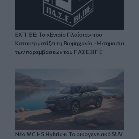
ΕΧΠ-ΒΕ: Το «Ενιαίο Πλαίσιο» που
Κατακερματίζει τη Βιομηχανία - Η σημασία
των παρεμβάσεων του ΠΑΣΕΒΙΠΕ
Νέο MG HS Hybrid+: Το οικογενειακό SUV