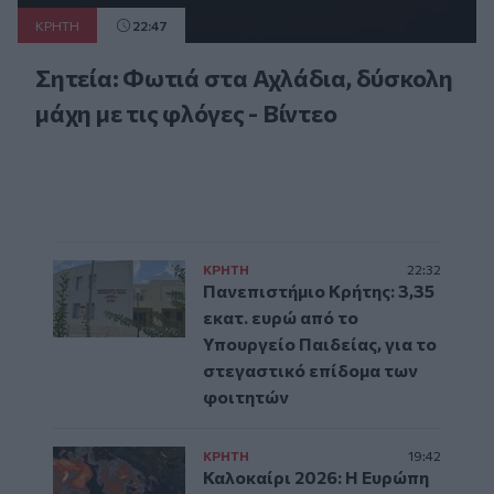
ΚΡΗΤΗ
22:47
Σητεία: Φωτιά στα Αχλάδια, δύσκολη
μάχη με τις φλόγες - Βίντεο
ΚΡΗΤΗ
22:32
Πανεπιστήμιο Κρήτης: 3,35
εκατ. ευρώ από το
Υπουργείο Παιδείας, για το
στεγαστικό επίδομα των
φοιτητών
ΚΡΗΤΗ
19:42
Καλοκαίρι 2026: Η Ευρώπη