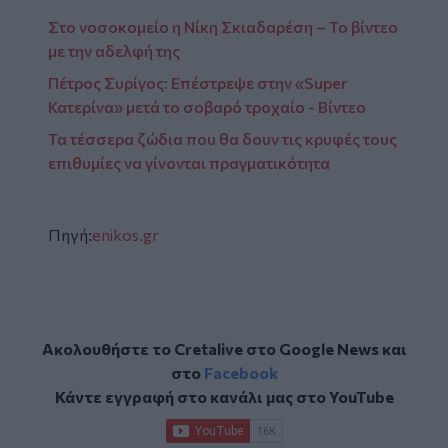
Στο νοσοκομείο η Νίκη Σκιαδαρέση – Το βίντεο
με την αδελφή της
Πέτρος Συρίγος: Επέστρεψε στην «Super
Κατερίνα» μετά το σοβαρό τροχαίο - Βίντεο
Τα τέσσερα ζώδια που θα δουν τις κρυφές τους
επιθυμίες να γίνονται πραγματικότητα
Πηγή:
enikos.gr
Ακολουθήστε το Cretalive στο
Google News
και
στο
Facebook
Κάντε εγγραφή στο κανάλι μας στο
YouTube