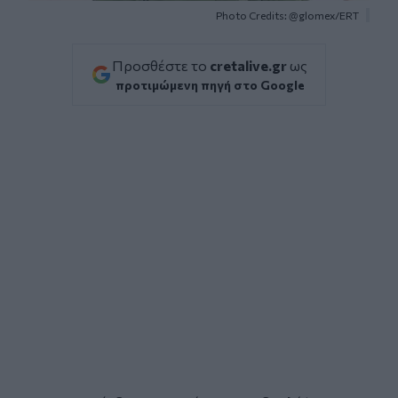
Photo Credits: @glomex/ERT
Προσθέστε το
cretalive.gr
ως
προτιμώμενη πηγή στο Google