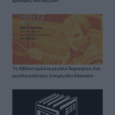
εμπειρίες που αξίζουν
Το Αβδού τιμά ένα μεγάλο δημιουργό, ένα
μεγάλο μαέστρο, ένα μεγάλο δάσκαλο