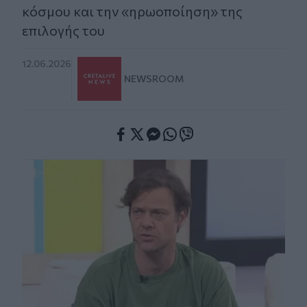
κόσμου και την «ηρωοποίηση» της
επιλογής του
12.06.2026
NEWSROOM
Facebook
Twitter
Messenger
Whatsapp
Viber