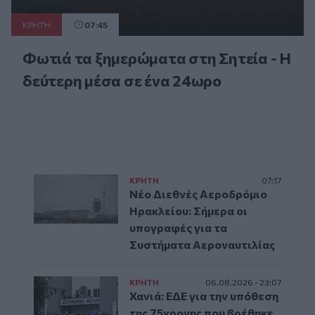
ΚΡΗΤΗ
07:45
Φωτιά τα ξημερώματα στη Σητεία - Η
δεύτερη μέσα σε ένα 24ωρο
ΚΡΗΤΗ
07:17
Νέο Διεθνές Αεροδρόμιο
Ηρακλείου: Σήμερα οι
υπογραφές για τα
Συστήματα Αεροναυτιλίας
ΚΡΗΤΗ
06.08.2026 - 23:07
Χανιά: ΕΔΕ για την υπόθεση
της 75χρονης που βρέθηκε