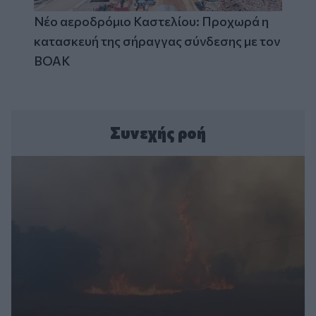
Νέο αεροδρόμιο Καστελίου: Προχωρά η
κατασκευή της σήραγγας σύνδεσης με τον
ΒΟΑΚ
Συνεχής ροή