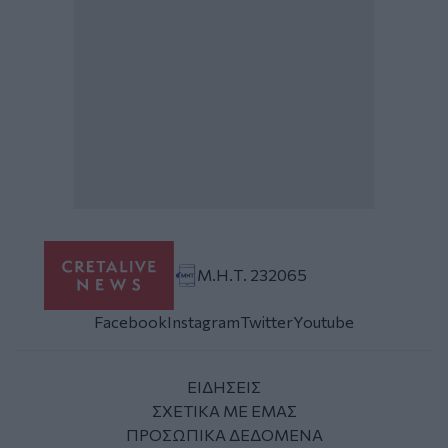
Μ.Η.Τ. 232065
Facebook
Instagram
Twitter
Youtube
ΕΙΔΗΣΕΙΣ
ΣΧΕΤΙΚΑ ΜΕ ΕΜΑΣ
ΠΡΟΣΩΠΙΚΑ ΔΕΔΟΜΕΝΑ