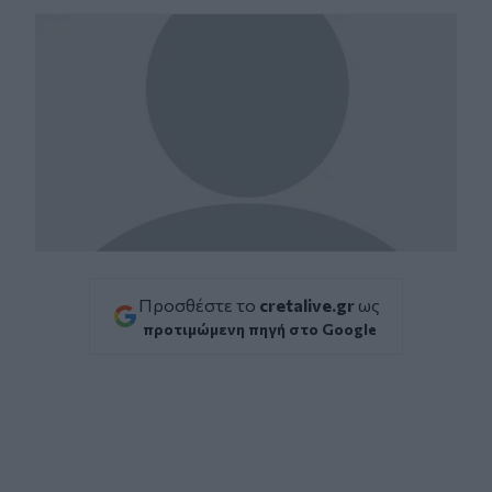
Προσθέστε το
cretalive.gr
ως
προτιμώμενη πηγή στο Google