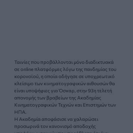
Ταινίες που προβάλλονται μόνο διαδικτυακά
σε online πλατφόρμες λόγω της πανδημίας του
κορονοϊού, η οποία οδήγησε σε υποχρεωτικό
κλείσιμο των κινηματογραφικών αιθουσών θα
είναι υποψήφιες για Όσκαρ, στην 93η τελετή
απονομής των βραβείων της Ακαδημίας
Κινηματογραφικών Τεχνών και Επιστημών των
ΗΠΑ.
Η Ακαδημία αποφάσισε να χαλαρώσει
προσωρινά τον κανονισμό αποδοχής