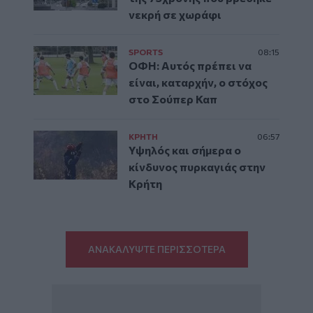
νεκρή σε χωράφι
SPORTS
08:15
ΟΦΗ: Αυτός πρέπει να
είναι, καταρχήν, ο στόχος
στο Σούπερ Καπ
ΚΡΗΤΗ
06:57
Υψηλός και σήμερα ο
κίνδυνος πυρκαγιάς στην
Κρήτη
ΑΝΑΚΑΛΥΨΤΕ ΠΕΡΙΣΣΟΤΕΡΑ