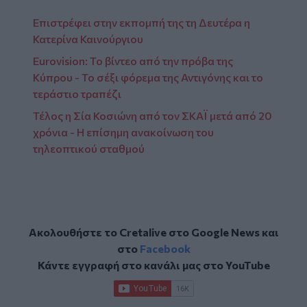
Επιστρέφει στην εκπομπή της τη Δευτέρα η
Κατερίνα Καινούργιου
Eurovision: Το βίντεο από την πρόβα της
Κύπρου - Το σέξι φόρεμα της Αντιγόνης και το
τεράστιο τραπέζι
Τέλος η Σία Κοσιώνη από τον ΣΚΑΪ μετά από 20
χρόνια - Η επίσημη ανακοίνωση του
τηλεοπτικού σταθμού
Ακολουθήστε το Cretalive στο
Google News
και
στο
Facebook
Κάντε εγγραφή στο κανάλι μας στο
YouTube