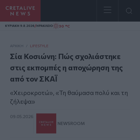
Homepage
/
30 °C
ΚΥΡΙΑΚΗ 9.8.2026
ΗΡΑΚΛΕΙΟ
ΑΡΧΙΚΗ
/
LIFESTYLE
Σία Κοσιώνη: Πώς σχολιάστηκε
στις εκπομπές η αποχώρηση της
από τον ΣΚΑΪ
«Χειροκροτώ», «Τη θαύμασα πολύ και τη
ζήλεψα»
09.05.2026
NEWSROOM