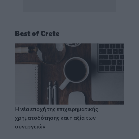
Best of Crete
Η νέα εποχή της επιχειρηματικής
χρηματοδότησης και η αξία των
συνεργειών