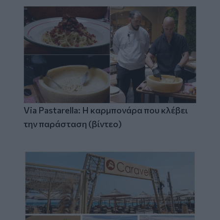
Via Pastarella: Η καρμπονάρα που κλέβει
την παράσταση (βίντεο)