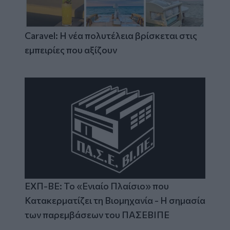
Caravel: Η νέα πολυτέλεια βρίσκεται στις
εμπειρίες που αξίζουν
ΕΧΠ-ΒΕ: Το «Ενιαίο Πλαίσιο» που
Κατακερματίζει τη Βιομηχανία - Η σημασία
των παρεμβάσεων του ΠΑΣΕΒΙΠΕ