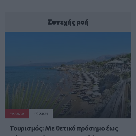
Συνεχής ροή
ΕΛΛAΔΑ
23:21
Τουρισμός: Με θετικό πρόσημο έως