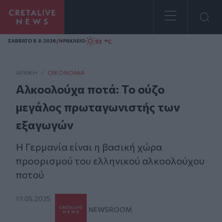
Homepage
/
33 °C
ΣAΒΒΑΤΟ 8.8.2026
ΗΡΑΚΛΕΙΟ
ΑΡΧΙΚΗ
/
ΟΙΚΟΝΟΜΊΑ
Αλκοολούχα ποτά: Το ούζο
μεγάλος πρωταγωνιστής των
εξαγωγών
Η Γερμανία είναι η βασική χώρα
προορισμού του ελληνικού αλκοολούχου
ποτού
17.05.2025
NEWSROOM