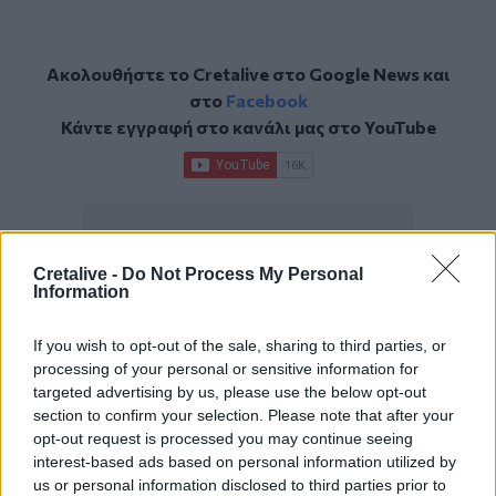
Ακολουθήστε το Cretalive στο
Google News
και
στο
Facebook
Κάντε εγγραφή στο κανάλι μας στο
YouTube
Cretalive -
Do Not Process My Personal
Information
If you wish to opt-out of the sale, sharing to third parties, or
processing of your personal or sensitive information for
targeted advertising by us, please use the below opt-out
section to confirm your selection. Please note that after your
opt-out request is processed you may continue seeing
interest-based ads based on personal information utilized by
us or personal information disclosed to third parties prior to