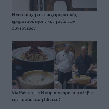
Η νέα εποχή της επιχειρηματικής
χρηματοδότησης και η αξία των
συνεργειών
Via Pastarella: Η καρμπονάρα που κλέβει
την παράσταση (βίντεο)