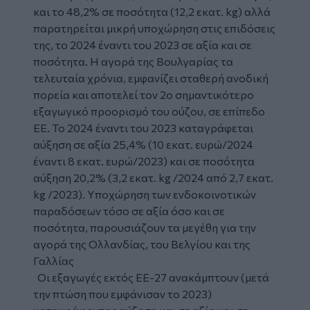
και το 48,2% σε ποσότητα (12,2 εκατ. kg) αλλά
παρατηρείται μικρή υποχώρηση στις επιδόσεις
της, το 2024 έναντι του 2023 σε αξία και σε
ποσότητα. Η αγορά της Βουλγαρίας τα
τελευταία χρόνια, εμφανίζει σταθερή ανοδική
πορεία και αποτελεί τον 2ο σημαντικότερο
εξαγωγικό προορισμό του ούζου, σε επίπεδο
ΕΕ. Το 2024 έναντι του 2023 καταγράφεται
αύξηση σε αξία 25,4% (10 εκατ. ευρώ/2024
έναντι 8 εκατ. ευρώ/2023) και σε ποσότητα
αύξηση 20,2% (3,2 εκατ. kg /2024 από 2,7 εκατ.
kg /2023). Υποχώρηση των ενδοκοινοτικών
παραδόσεων τόσο σε αξία όσο και σε
ποσότητα, παρουσιάζουν τα μεγέθη για την
αγορά της Ολλανδίας, του Βελγίου και της
Γαλλίας
Οι εξαγωγές εκτός ΕΕ-27 ανακάμπτουν (μετά
την πτώση που εμφάνισαν το 2023)