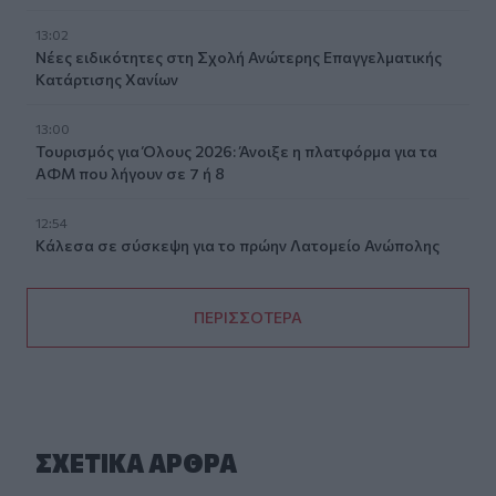
13:02
Νέες ειδικότητες στη Σχολή Ανώτερης Επαγγελματικής
Κατάρτισης Χανίων
13:00
Τουρισμός για Όλους 2026: Άνοιξε η πλατφόρμα για τα
ΑΦΜ που λήγουν σε 7 ή 8
12:54
Κάλεσα σε σύσκεψη για το πρώην Λατομείο Ανώπολης
ΠΕΡΙΣΣΟΤΕΡΑ
ΣΧΕΤΙΚA AΡΘΡΑ