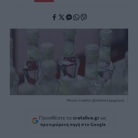
Facebook
Twitter
Messenger
Whatsapp
Viber
Photo Credits: @intime (αρχείου)
Προσθέστε το
cretalive.gr
ως
προτιμώμενη πηγή στο Google