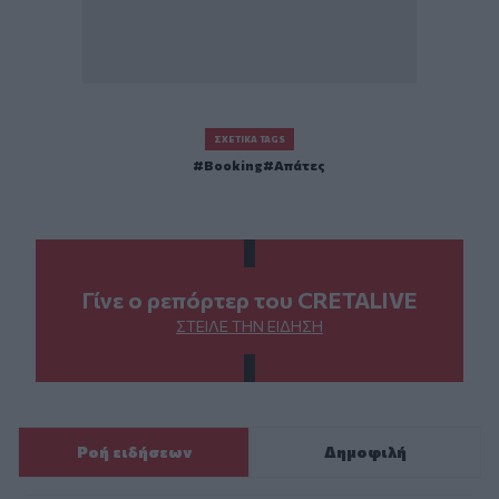
ΣΧΕΤΙΚΆ TAGS
Booking
Απάτες
Γίνε ο ρεπόρτερ του CRETALIVE
ΣΤΕΊΛΕ ΤΗΝ ΕΊΔΗΣΗ
Ροή ειδήσεων
Δημοφιλή