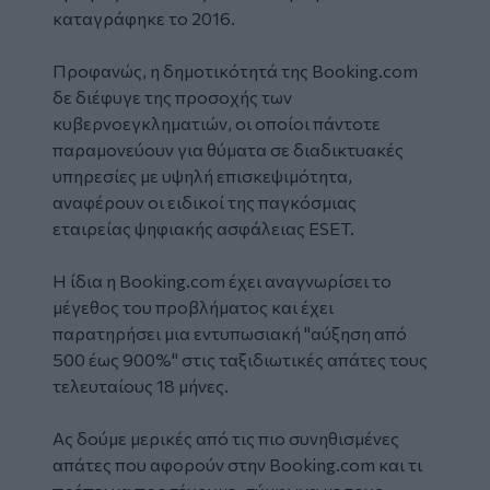
καταγράφηκε το 2016.
Προφανώς, η δημοτικότητά της Booking.com
δε διέφυγε της προσοχής των
κυβερνοεγκληματιών, οι οποίοι πάντοτε
παραμονεύουν για θύματα σε διαδικτυακές
υπηρεσίες με υψηλή επισκεψιμότητα,
αναφέρουν οι ειδικοί της παγκόσμιας
εταιρείας ψηφιακής ασφάλειας ESET.
Η ίδια η Booking.com έχει αναγνωρίσει το
μέγεθος του προβλήματος και έχει
παρατηρήσει μια εντυπωσιακή "αύξηση από
500 έως 900%" στις ταξιδιωτικές απάτες τους
τελευταίους 18 μήνες.
Ας δούμε μερικές από τις πιο συνηθισμένες
απάτες που αφορούν στην Booking.com και τι