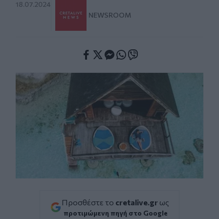
18.07.2024
NEWSROOM
Facebook
Twitter
Messenger
Whatsapp
Viber
Προσθέστε το
cretalive.gr
ως
προτιμώμενη πηγή στο Google