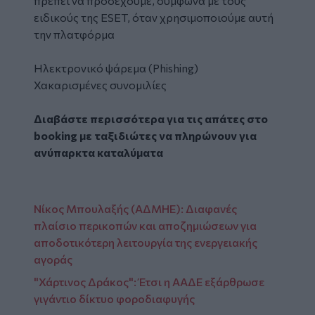
πρέπει να προσέχουμε, σύμφωνα με τους
ειδικούς της ESET, όταν χρησιμοποιούμε αυτή
την πλατφόρμα
Ηλεκτρονικό ψάρεμα (Phishing)
Χακαρισμένες συνομιλίες
Διαβάστε περισσότερα για τις απάτες στο
booking με ταξιδιώτες να πληρώνουν για
ανύπαρκτα καταλύματα
Νίκος Μπουλαξής (ΑΔΜΗΕ): Διαφανές
πλαίσιο περικοπών και αποζημιώσεων για
αποδοτικότερη λειτουργία της ενεργειακής
αγοράς
"Χάρτινος Δράκος": Έτσι η ΑΑΔΕ εξάρθρωσε
γιγάντιο δίκτυο φοροδιαφυγής