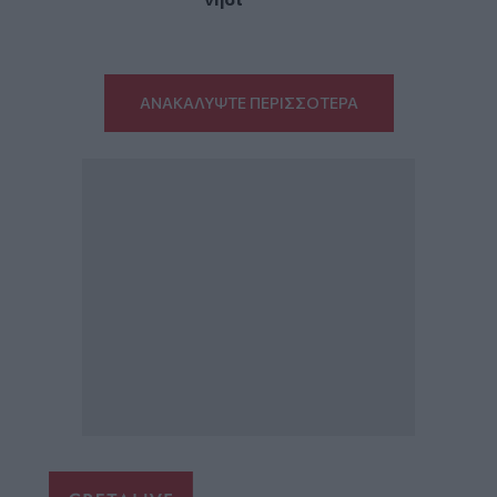
ΑΝΑΚΑΛΥΨΤΕ ΠΕΡΙΣΣΟΤΕΡΑ