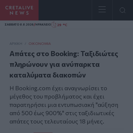
Homepage
/
29 °C
ΣAΒΒΑΤΟ 8.8.2026
ΗΡΑΚΛΕΙΟ
ΑΡΧΙΚΗ
/
ΟΙΚΟΝΟΜΊΑ
Απάτες στο Booking: Ταξιδιώτες
πληρώνουν για ανύπαρκτα
καταλύματα διακοπών
H Booking.com έχει αναγνωρίσει το
μέγεθος του προβλήματος και έχει
παρατηρήσει μια εντυπωσιακή "αύξηση
από 500 έως 900%" στις ταξιδιωτικές
απάτες τους τελευταίους 18 μήνες.