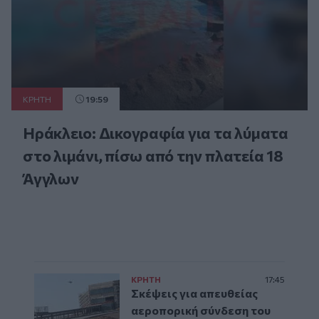
ΚΡΗΤΗ
19:59
Ηράκλειο: Δικογραφία για τα λύματα
στο λιμάνι, πίσω από την πλατεία 18
Άγγλων
ΚΡΗΤΗ
17:45
Σκέψεις για απευθείας
αεροπορική σύνδεση του