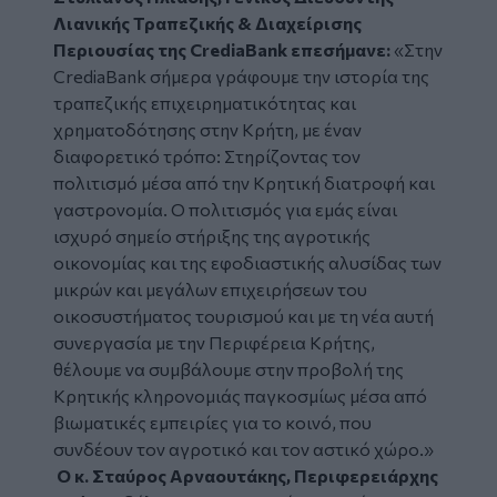
Λιανικής Τραπεζικής & Διαχείρισης
Περιουσίας της CrediaBank επεσήμανε:
«
Στην
CrediaBank σήμερα γράφουμε την ιστορία της
τραπεζικής επιχειρηματικότητας και
χρηματοδότησης στην Κρήτη, με έναν
διαφορετικό τρόπο: Στηρίζοντας τον
πολιτισμό μέσα από την Κρητική διατροφή και
γαστρονομία. Ο πολιτισμός για εμάς είναι
ισχυρό σημείο στήριξης της αγροτικής
οικονομίας και της εφοδιαστικής αλυσίδας των
μικρών και μεγάλων επιχειρήσεων του
οικοσυστήματος τουρισμού και με τη νέα αυτή
συνεργασία με την Περιφέρεια Κρήτης,
θέλουμε να συμβάλουμε στην προβολή της
Κρητικής κληρονομιάς παγκοσμίως μέσα από
βιωματικές εμπειρίες για το κοινό, που
συνδέουν τον αγροτικό και τον αστικό χώρο.»
Ο κ. Σταύρος Αρναουτάκης, Περιφερειάρχης