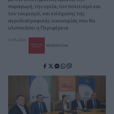
παραγωγή, την υγεία, τον πολιτισμό και
τον τουρισμό, και ενίσχυσης της
αγροδιατροφικής οικονομίας που θα
υλοποιήσει η Περιφέρεια
12.05.2026
NEWSROOM
Facebook
Twitter
Messenger
Whatsapp
Viber