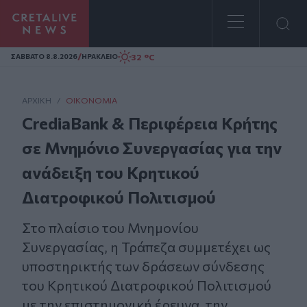
Homepage
/
32 °C
ΣAΒΒΑΤΟ 8.8.2026
ΗΡΑΚΛΕΙΟ
ΑΡΧΙΚΗ
/
ΟΙΚΟΝΟΜΊΑ
CrediaBank & Περιφέρεια Κρήτης
σε Μνημόνιο Συνεργασίας για την
ανάδειξη του Κρητικού
Διατροφικού Πολιτισμού
Στο πλαίσιο του Μνημονίου
Συνεργασίας, η Τράπεζα συμμετέχει ως
υποστηρικτής των δράσεων σύνδεσης
του Κρητικού Διατροφικού Πολιτισμού
με την επιστημονική έρευνα, την