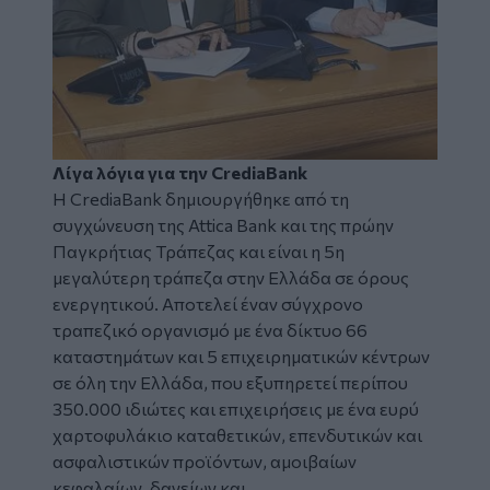
Λίγα λόγια για την CrediaBank
Η CrediaBank δημιουργήθηκε από τη
συγχώνευση της Attica Bank και της πρώην
Παγκρήτιας Τράπεζας και είναι η 5η
μεγαλύτερη τράπεζα στην Ελλάδα σε όρους
ενεργητικού. Αποτελεί έναν σύγχρονο
τραπεζικό οργανισμό με ένα δίκτυο 66
καταστημάτων και 5 επιχειρηματικών κέντρων
σε όλη την Ελλάδα, που εξυπηρετεί περίπου
350.000 ιδιώτες και επιχειρήσεις με ένα ευρύ
χαρτοφυλάκιο καταθετικών, επενδυτικών και
ασφαλιστικών προϊόντων, αμοιβαίων
κεφαλαίων, δανείων και