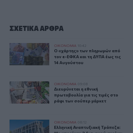
ΣΧΕΤΙΚA AΡΘΡΑ
Ο «χάρτης» των πληρωμών από τον e-ΕΦΚΑ και τη ΔΥΠΑ
ΟΙΚΟΝΟΜΙΑ
10:42
Ο «χάρτης» των πληρωμών από τον 
Ο «χάρτης» των πληρωμών από
τον e-ΕΦΚΑ και τη ΔΥΠΑ έως τις
14 Αυγούστου
Διευρύνεται η εθνική πρωτοβουλία για τις τιμές στο ρά
ΟΙΚΟΝΟΜΙΑ
09:08
Διευρύνεται η εθνική πρωτοβουλία γ
Διευρύνεται η εθνική
πρωτοβουλία για τις τιμές στο
ράφι των σούπερ μάρκετ
Ελληνική Αναπτυξιακή Τράπεζα: Με «προίκα» 2 δισ. ευρώ
ΟΙΚΟΝΟΜΙΑ
08:12
Ελληνική Αναπτυξιακή Τράπεζα: Με «
Ελληνική Αναπτυξιακή Τράπεζα: