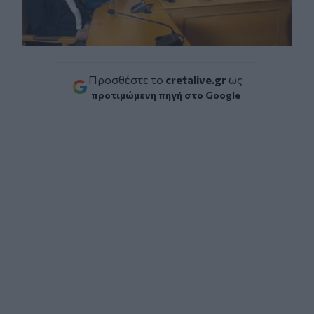
Προσθέστε το
cretalive.gr
ως
προτιμώμενη πηγή στο Google