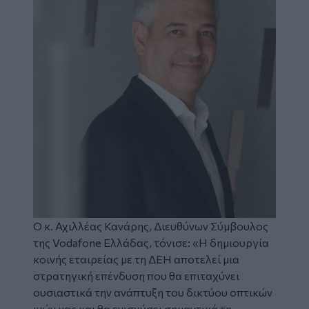
Ο κ. Αχιλλέας Κανάρης, Διευθύνων Σύμβουλος
της Vodafone Ελλάδας, τόνισε:
«Η δημιουργία
κοινής εταιρείας με τη ΔΕΗ αποτελεί μια
στρατηγική επένδυση που θα επιταχύνει
ουσιαστικά την ανάπτυξη του δικτύου οπτικών
ινών μας και θα ενισχύσει σημαντικά τη