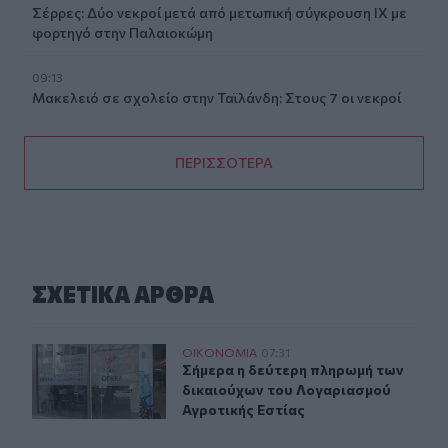
Σέρρες: Δύο νεκροί μετά από μετωπική σύγκρουση ΙΧ με
φορτηγό στην Παλαιοκώμη
09:13
Μακελειό σε σχολείο στην Ταϊλάνδη: Στους 7 οι νεκροί
ΠΕΡΙΣΣΟΤΕΡΑ
ΣΧΕΤΙΚA AΡΘΡΑ
Σήμερα η δεύτερη πληρωμή των δικαιούχων του Λογαρι
ΟΙΚΟΝΟΜΙΑ
07:31
Σήμερα η δεύτερη πληρωμή των δικ
Σήμερα η δεύτερη πληρωμή των
δικαιούχων του Λογαριασμού
Αγροτικής Εστίας