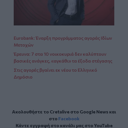
Eurobank: Έναρξη προγράμματος αγοράς Ιδίων
Μετοχών
Έρευνα: 7 στα 10 νοικοκυριά δεν καλύπτουν
βασικές ανάγκες, «αγκάθι» τα έξοδα στέγασης
Στις αγορές βγαίνει εκ νέου το Ελληνικό
Δημόσιο
Ακολουθήστε το Cretalive στο
Google News
και
στο
Facebook
Κάντε εγγραφή στο κανάλι μας στο
YouTube