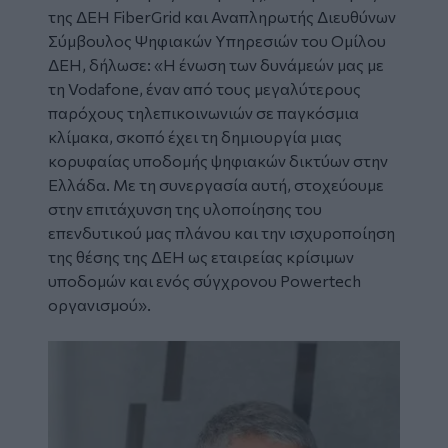
της ΔΕΗ FiberGrid και Αναπληρωτής Διευθύνων
Σύμβουλος Ψηφιακών Υπηρεσιών του Ομίλου
ΔΕΗ, δήλωσε: «
Η ένωση των δυνάμεών μας με
τη Vodafone, έναν από τους μεγαλύτερους
παρόχους τηλεπικοινωνιών σε παγκόσμια
κλίμακα, σκοπό έχει τη δημιουργία μιας
κορυφαίας υποδομής ψηφιακών δικτύων στην
Ελλάδα. Με τη συνεργασία αυτή, στοχεύουμε
στην επιτάχυνση της υλοποίησης του
επενδυτικού μας πλάνου και την ισχυροποίηση
της θέσης της ΔΕΗ ως εταιρείας κρίσιμων
υποδομών και ενός σύγχρονου Powertech
οργανισμού
».
Image