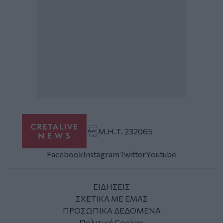
Μ.Η.Τ. 232065
Facebook
Instagram
Twitter
Youtube
ΕΙΔΗΣΕΙΣ
ΣΧΕΤΙΚΑ ΜΕ ΕΜΑΣ
ΠΡΟΣΩΠΙΚΑ ΔΕΔΟΜΕΝΑ
Πολιτική Cookies