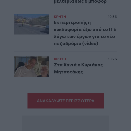
μελτέμια έως 8 μποφόρ
ΚΡΗΤΗ
10:36
Εκ περιτροπής η
κυκλοφορία έξω από το ΙΤΕ
λόγω των έργων για το νέο
πεζοδρόμιο (video)
ΚΡΗΤΗ
10:26
Στα Χανιά ο Κυριάκος
Μητσοτάκης
ΑΝΑΚΑΛΥΨΤΕ ΠΕΡΙΣΣΟΤΕΡΑ