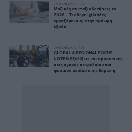
Μαζικές συνταξιοδοτήσεις το 2026 – Τι οδηγεί χιλιάδ
ΟΙΚΟΝΟΜΙΑ
16:12
Μαζικές συνταξιοδοτήσεις το 2026 
Μαζικές συνταξιοδοτήσεις το
2026 – Τι οδηγεί χιλιάδες
εργαζόμενους στην πρόωρη
έξοδο
GLOBAL & REGIONAL FOCUS NOTES: Εξελίξεις και προοπ
ΟΙΚΟΝΟΜΙΑ
16:10
GLOBAL & REGIONAL FOCUS NOTES: Ε
GLOBAL & REGIONAL FOCUS
NOTES: Εξελίξεις και προοπτικές
στις αγορές πετρελαίου και
φυσικού αερίου στην Ευρώπη