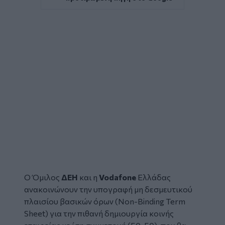
Ο Όμιλος
ΔΕΗ
και η
Vodafone
Ελλάδας
ανακοινώνουν την υπογραφή μη δεσμευτικού
πλαισίου βασικών όρων (Non-Binding Term
Sheet) για την πιθανή δημιουργία κοινής