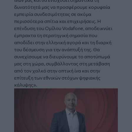
δυνατότητά μας να προσφέρουμε κορυφαία
εμπειρία συνδεσιμότητας σε ακόμα
περισσότερα σπίτια και επιχειρήσεις. Η
επένδυση του Ομίλου Vodafone, αποδεικνύει
έμπρακτα τη στρατηγική σημασία που
αποδίδει στην ελληνική αγορά και τη διαρκή
του δέσμευση για την ανάπτυξή της. Θα
συνεχίσουμε να διευρύνουμε το αποτύπωμά
μας στη χώρα, συμβάλλοντας στη μετάβαση
από τον χαλκό στην οπτική ίνα και στην
επίτευξη των εθνικών στόχων ψηφιακής
κάλυψης».
Image