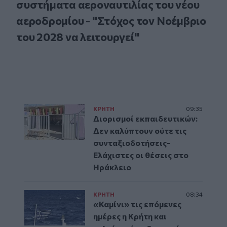
συστήματα αεροναυτιλίας του νέου
αεροδρομίου - "Στόχος τον Νοέμβριο
του 2028 να λειτουργεί"
ΚΡΗΤΗ
09:35
Διορισμοί εκπαιδευτικών:
Δεν καλύπτουν ούτε τις
συνταξιοδοτήσεις-
Ελάχιστες οι θέσεις στο
Ηράκλειο
ΚΡΗΤΗ
08:34
«Καμίνι» τις επόμενες
ημέρες η Κρήτη και