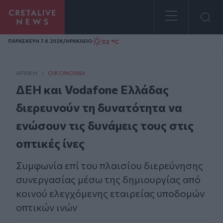
Homepage
/
32 °C
ΠΑΡΑΣΚΕΥΗ 7.8.2026
ΗΡΑΚΛΕΙΟ
ΑΡΧΙΚΗ
/
ΟΙΚΟΝΟΜΊΑ
ΔΕΗ και Vodafone Ελλάδας
διερευνούν τη δυνατότητα να
ενώσουν τις δυνάμεις τους στις
οπτικές ίνες
Συμφωνία επί του πλαισίου διερεύνησης
συνεργασίας μέσω της δημιουργίας από
κοινού ελεγχόμενης εταιρείας υποδομών
οπτικών ινών