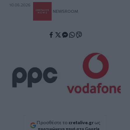
10.06.2026
NEWSROOM
Facebook
Twitter
Messenger
Whatsapp
Viber
Προσθέστε το
cretalive.gr
ως
προτιμώμενη πηγή στο Google