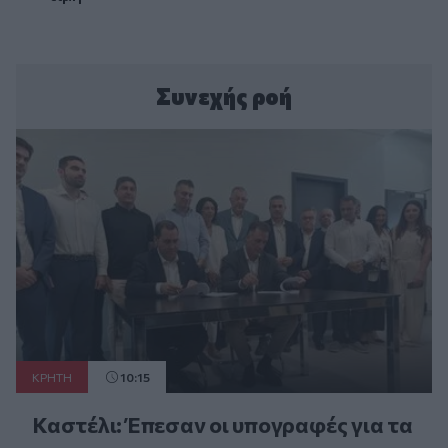
Συνεχής ροή
ΚΡΗΤΗ
10:15
Καστέλι: Έπεσαν οι υπογραφές για τα