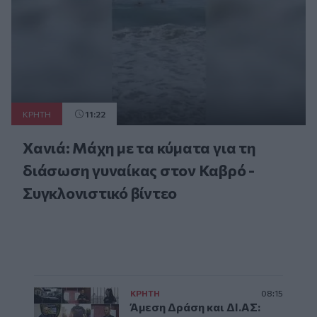
ΚΡΗΤΗ
11:22
Χανιά: Μάχη με τα κύματα για τη
διάσωση γυναίκας στον Καβρό -
Συγκλονιστικό βίντεο
ΚΡΗΤΗ
08:15
Άμεση Δράση και ΔΙ.ΑΣ: