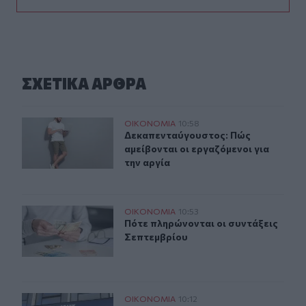
ΣΧΕΤΙΚA AΡΘΡΑ
Δεκαπενταύγουστος: Πώς αμείβονται οι εργαζόμενοι γι
ΟΙΚΟΝΟΜΙΑ
10:58
Δεκαπενταύγουστος: Πώς αμείβονται
Δεκαπενταύγουστος: Πώς
αμείβονται οι εργαζόμενοι για
την αργία
Πότε πληρώνονται οι συντάξεις Σεπτεμβρίου
ΟΙΚΟΝΟΜΙΑ
10:53
Πότε πληρώνονται οι συντάξεις Σε
Πότε πληρώνονται οι συντάξεις
Σεπτεμβρίου
Eurobank: Νέα αγορά 1,1 εκατ. ιδίων μετοχών - Στα €4,9
ΟΙΚΟΝΟΜΙΑ
10:12