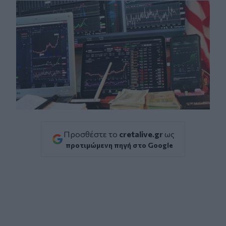
Προσθέστε το
cretalive.gr
ως
προτιμώμενη πηγή στο Google