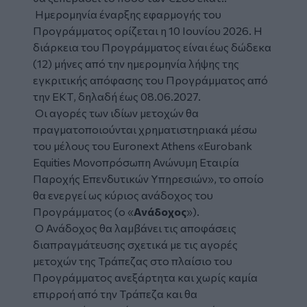
Ημερομηνία έναρξης εφαρμογής του
Προγράμματος ορίζεται η 10 Ιουνίου 2026. Η
διάρκεια του Προγράμματος είναι έως δώδεκα
(12) μήνες από την ημερομηνία λήψης της
εγκριτικής απόφασης του Προγράμματος από
την ΕΚΤ, δηλαδή έως 08.06.2027.
Οι αγορές των ιδίων μετοχών θα
πραγματοποιούνται χρηματιστηριακά μέσω
του μέλους του Euronext Athens «Eurobank
Equities Μονοπρόσωπη Ανώνυμη Εταιρία
Παροχής Επενδυτικών Υπηρεσιών», το οποίο
θα ενεργεί ως κύριος ανάδοχος του
Προγράμματος (ο «
Ανάδοχος
»).
Ο Ανάδοχος θα λαμβάνει τις αποφάσεις
διαπραγμάτευσης σχετικά με τις αγορές
μετοχών της Τράπεζας στο πλαίσιο του
Προγράμματος ανεξάρτητα και χωρίς καμία
επιρροή από την Τράπεζα και θα