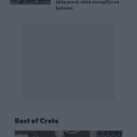
άλλη γενιά, αλλά συνεχίζει να
ξοδεύει
Best of Crete