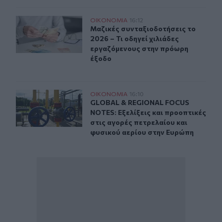
Μαζικές συνταξιοδοτήσεις το 2026 – Τι οδηγεί χιλιάδ
ΟΙΚΟΝΟΜΙΑ
16:12
Μαζικές συνταξιοδοτήσεις το 2026 
Μαζικές συνταξιοδοτήσεις το
2026 – Τι οδηγεί χιλιάδες
εργαζόμενους στην πρόωρη
έξοδο
GLOBAL & REGIONAL FOCUS NOTES: Εξελίξεις και προοπ
ΟΙΚΟΝΟΜΙΑ
16:10
GLOBAL & REGIONAL FOCUS NOTES: Ε
GLOBAL & REGIONAL FOCUS
NOTES: Εξελίξεις και προοπτικές
στις αγορές πετρελαίου και
φυσικού αερίου στην Ευρώπη