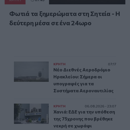
Φωτιά τα ξημερώματα στη Σητεία - Η
δεύτερη μέσα σε ένα 24ωρο
ΚΡΗΤΗ
07:17
Νέο Διεθνές Αεροδρόμιο
Ηρακλείου: Σήμερα οι
υπογραφές για τα
Συστήματα Αεροναυτιλίας
ΚΡΗΤΗ
06.08.2026 - 23:07
Χανιά: ΕΔΕ για την υπόθεση
της 75χρονης που βρέθηκε
νεκρή σε χωράφι