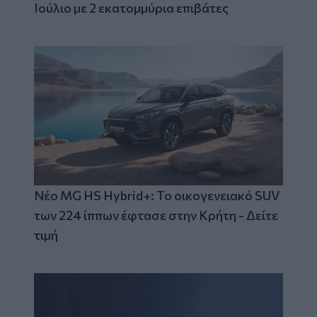
Ιούλιο με 2 εκατομμύρια επιβάτες
Νέο MG HS Hybrid+: Το οικογενειακό SUV
των 224 ίππων έφτασε στην Κρήτη - Δείτε
τιμή