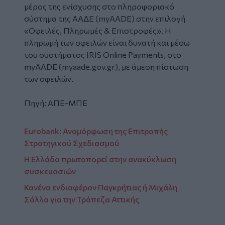
μέρος της ενίσχυσης στο πληροφοριακό
σύστημα της ΑΑΔΕ (myAADE) στην επιλογή
«Οφειλές, Πληρωμές & Επιστροφές». Η
πληρωμή των οφειλών είναι δυνατή και μέσω
του συστήματος IRIS Online Payments, στο
myAADE (myaade.gov.gr), με άμεση πίστωση
των οφειλών.
Πηγή: ΑΠΕ-ΜΠΕ
Eurobank: Αναμόρφωση της Επιτροπής
Στρατηγικού Σχεδιασμού
Η Ελλάδα πρωτοπορεί στην ανακύκλωση
συσκευασιών
Κανένα ενδιαφέρον Παγκρήτιας ή Μιχάλη
Σάλλα για την Τράπεζα Αττικής