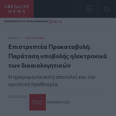
Homepage
/
28 °C
ΠΑΡΑΣΚΕΥΗ 7.8.2026
ΗΡΑΚΛΕΙΟ
ΑΡΧΙΚΗ
/
ΟΙΚΟΝΟΜΊΑ
Επιστρεπτέα Προκαταβολή:
Παράταση υποβολής ηλεκτρονικά
των δικαιολογητικών
Η ημερομηνία αυτή αποτελεί και την
οριστική προθεσμία
22.07.2022
NEWSROOM