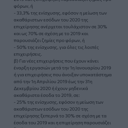
φόρων, ή
- 33,3% της ενίσχυσης, εφόσον η μείωση των
ακαθάριστων εσόδων του 2020 της
επιχείρησης ανέρχεται τουλάχιστον σε 30%
και ως 70% σε σχέση με το 2019 και
παρουσιάζει ζημίες προ φόρων, ή
- 50% της ενίσχυσης, για όλες τις λοιπές
επιχειρήσεις.
β) Για νέες επιχειρήσεις που έχουν κάνει
έναρξη εργασιών μετά την 1η Ιανουαρίου 2019
ή για επιχειρήσεις που άνοιξαν υποκατάστημα
από την 1η Απριλίου 2019 έως την 31η
Δεκεμβρίου 2020 ή έχουν μηδενικά
ακαθάριστα έσοδα το 2019, σε:
- 25% της ενίσχυσης, εφόσον η μείωση των
ακαθάριστων εσόδων του 2020 της
επιχείρησης ξεπερνά το 30% σε σχέση με τα
έσοδα του 2019 και η επιχείρηση παρουσιάζει