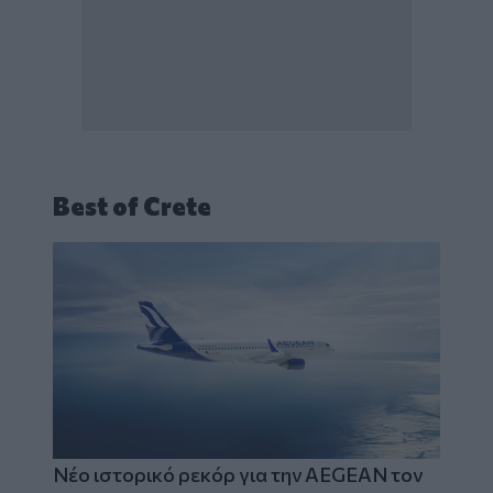
Best of Crete
Νέο ιστορικό ρεκόρ για την AEGEAN τον