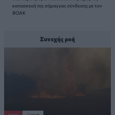
κατασκευή της σήραγγας σύνδεσης με τον
ΒΟΑΚ
Συνεχής ροή
ΚΡΗΤΗ
07:45