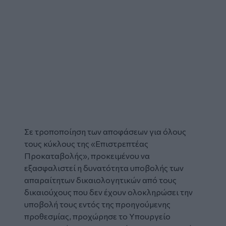
Σε τροποποίηση των αποφάσεων για όλους
τους κύκλους της «
Επιστρεπτέας
Προκαταβολής
», προκειμένου να
εξασφαλιστεί η δυνατότητα υποβολής των
απαραίτητων δικαιολογητικών από τους
δικαιούχους που δεν έχουν ολοκληρώσει την
υποβολή τους εντός της προηγούμενης
προθεσμίας, προχώρησε το
Υπουργείο