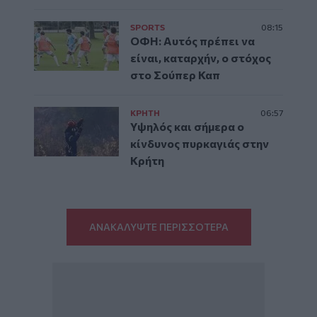
SPORTS
08:15
ΟΦΗ: Αυτός πρέπει να
είναι, καταρχήν, ο στόχος
στο Σούπερ Καπ
ΚΡΗΤΗ
06:57
Υψηλός και σήμερα ο
κίνδυνος πυρκαγιάς στην
Κρήτη
ΑΝΑΚΑΛΥΨΤΕ ΠΕΡΙΣΣΟΤΕΡΑ