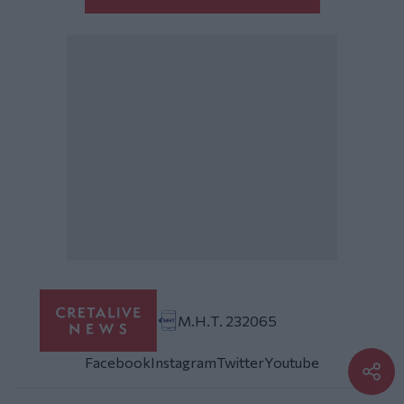
Μ.Η.Τ. 232065
Facebook
Instagram
Twitter
Youtube