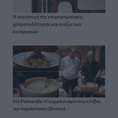
Η νέα εποχή της επιχειρηματικής
χρηματοδότησης και η αξία των
συνεργειών
Via Pastarella: Η καρμπονάρα που κλέβει
την παράσταση (βίντεο)