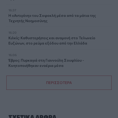
16:37
Η «Αντιγόνη» του Σοφοκλή μέσα από τα μάτια της
Τεχνητής Νοημοσύνης
16:20
Κιλκίς: Καθυστερήσεις και αναμονή στο Τελωνείο
Ευζώνων, στο ρεύμα εξόδου από την Ελλάδα
16:06
Έβρος: Πυρκαγιά στη Γιαννούλη Σουφλίου -
Κινητοποιήθηκαν εναέρια μέσα
ΠΕΡΙΣΣΟΤΕΡΑ
ΣΧΕΤΙΚA AΡΘΡΑ