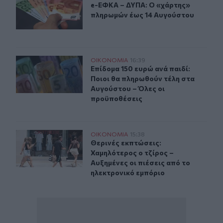
e-ΕΦΚΑ – ΔΥΠΑ: Ο «χάρτης» πληρω
e-ΕΦΚΑ – ΔΥΠΑ: Ο «χάρτης»
πληρωμών έως 14 Αυγούστου
Επίδομα 150 ευρώ ανά παιδί: Ποιοι θα πληρωθούν τέλη
ΟΙΚΟΝΟΜΙΑ
16:39
Επίδομα 150 ευρώ ανά παιδί: Ποιοι
Επίδομα 150 ευρώ ανά παιδί:
Ποιοι θα πληρωθούν τέλη στα
Αυγούστου – Όλες οι
προϋποθέσεις
Θερινές εκπτώσεις: Χαμηλότερος ο τζίρος – Αυξημένες ο
ΟΙΚΟΝΟΜΙΑ
15:38
Θερινές εκπτώσεις: Χαμηλότερος ο 
Θερινές εκπτώσεις:
Χαμηλότερος ο τζίρος –
Αυξημένες οι πιέσεις από το
ηλεκτρονικό εμπόριο