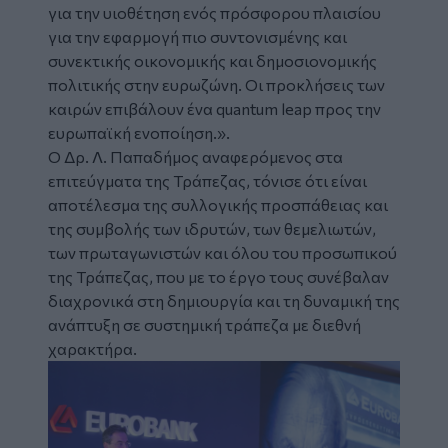
για την υιοθέτηση ενός πρόσφορου πλαισίου
για την εφαρμογή πιο συντονισμένης και
συνεκτικής οικονομικής και δημοσιονομικής
πολιτικής στην ευρωζώνη. Οι προκλήσεις των
καιρών επιβάλουν ένα quantum leap προς την
ευρωπαϊκή ενοποίηση.».
Ο Δρ. Λ. Παπαδήμος αναφερόμενος στα
επιτεύγματα της Τράπεζας, τόνισε ότι είναι
αποτέλεσμα της συλλογικής προσπάθειας και
της συμβολής των ιδρυτών, των θεμελιωτών,
των πρωταγωνιστών και όλου του προσωπικού
της Τράπεζας, που με το έργο τους συνέβαλαν
διαχρονικά στη δημιουργία και τη δυναμική της
ανάπτυξη σε συστημική τράπεζα με διεθνή
χαρακτήρα.