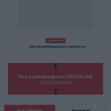
ΣΧΕΤΙΚΆ TAGS
Eurobank
Επιχειρήσεις
Χρονικό
Γίνε ο ρεπόρτερ του CRETALIVE
ΣΤΕΊΛΕ ΤΗΝ ΕΊΔΗΣΗ
Ροή ειδήσεων
Δημοφιλή