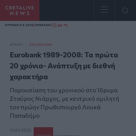
Homepage
/
29 °C
ΚΥΡΙΑΚΗ 9.8.2026
ΗΡΑΚΛΕΙΟ
ΑΡΧΙΚΗ
/
ΟΙΚΟΝΟΜΊΑ
Eurobank 1989-2008: Τα πρώτα
20 χρόνια- Ανάπτυξη με διεθνή
χαρακτήρα
Παρουσίαση του χρονικού στο Ίδρυμα
Σταύρος Νιάρχος, με κεντρικό ομιλητή
τον πρώην Πρωθυπουργό Λουκά
Παπαδήμο
13.07.2022