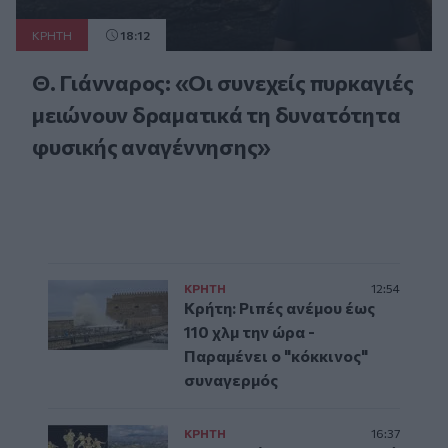
ΚΡΗΤΗ
18:12
Θ. Γιάνναρος: «Οι συνεχείς πυρκαγιές
μειώνουν δραματικά τη δυνατότητα
φυσικής αναγέννησης»
ΚΡΗΤΗ
12:54
Κρήτη: Ριπές ανέμου έως
110 χλμ την ώρα -
Παραμένει ο "κόκκινος"
συναγερμός
ΚΡΗΤΗ
16:37