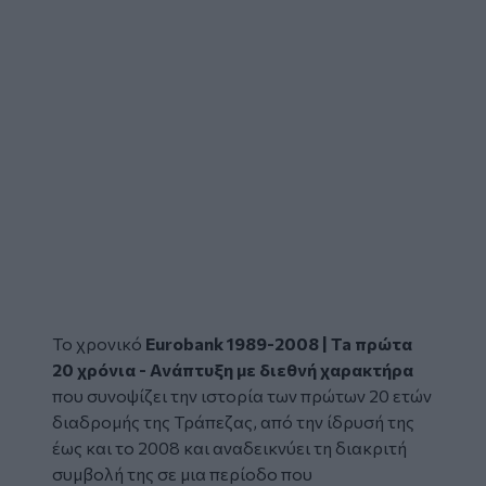
Το χρονικό
Eurobank 1989-2008 | Ta πρώτα
20 χρόνια - Ανάπτυξη με διεθνή χαρακτήρα
που συνοψίζει την ιστορία των πρώτων 20 ετών
διαδρομής της Τράπεζας, από την ίδρυσή της
έως και το 2008 και αναδεικνύει τη διακριτή
συμβολή της σε μια περίοδο που