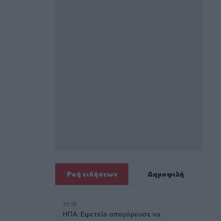
Ροή ειδήσεων
Δημοφιλή
19:18
ΗΠΑ: Εφετείο απαγόρευσε να