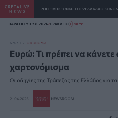
ΡΟΗ ΕΙΔΗΣΕΩΝ
ΚΡΗΤΗ
ΕΛΛΑΔΑ
ΟΙΚΟΝΟΜ
Homepage
ΠΑΡΑΣΚΕΥΗ 7.8.2026
/
ΗΡΑΚΛΕΙΟ
30 °C
ΑΡΧΙΚΗ
/
ΟΙΚΟΝΟΜΊΑ
Ευρώ: Τι πρέπει να κάνετε
χαρτονόμισμα
Οι οδηγίες της Τράπεζας της Ελλάδος για τ
21.04.2026
NEWSROOM