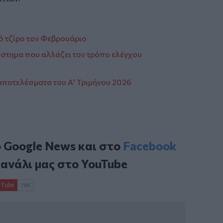
ό τζίρο τον Φεβρουάριο
ύστημα που αλλάζει τον τρόπο ελέγχου
 αποτελέσματα του Α' Τριμήνου 2026
ο
Google News
και στο
Facebook
κανάλι μας στο
YouTube