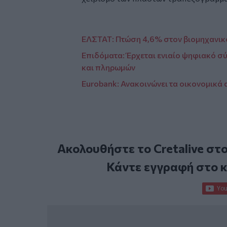
ΕΛΣΤΑΤ: Πτώση 4,6% στον βιομηχανικ
Επιδόματα: Έρχεται ενιαίο ψηφιακό σ
και πληρωμών
Eurobank: Ανακοινώνει τα οικονομικά
Ακολουθήστε το Cretalive στ
Κάντε εγγραφή στο 