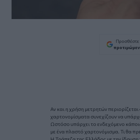
Προσθέστε
προτιμώμεν
Αν και η χρήση μετρητών περιορίζεται
χαρτονομίσματα
συνεχίζουν να υπάρχ
Ωστόσο υπάρχει το ενδεχόμενο κάποιος
με ένα πλαστό χαρτονόμισμα. Τι θα πρέ
Η Τράπεζα της Ελλάδος με την ίδρυση