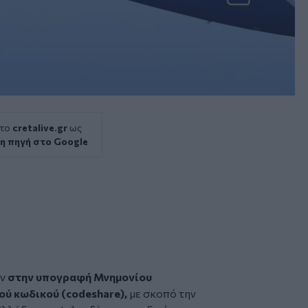
 το
cretalive.gr
ως
η πηγή στο Google
αν
στην υπογραφή Μνημονίου
ού κωδικού (codeshare),
με σκοπό την