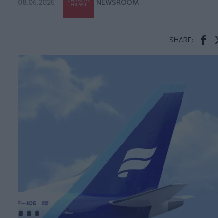
08.06.2026
NEWSROOM
SHARE:
Face
T