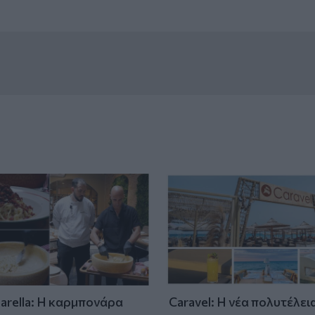
tarella: Η καρμπονάρα
Caravel: Η νέα πολυτέλει