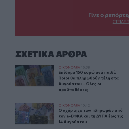
Γίνε ο ρεπόρτ
ΣΤΕΊΛΕ 
ΣΧΕΤΙΚA AΡΘΡΑ
Επίδομα 150 ευρώ ανά παιδί: Ποιοι θα πληρωθούν τέ
ΟΙΚΟΝΟΜΙΑ
16:39
Επίδομα 150 ευρώ ανά παιδί: Πο
Επίδομα 150 ευρώ ανά παιδί:
Ποιοι θα πληρωθούν τέλη στα
Αυγούστου – Όλες οι
προϋποθέσεις
Ο «χάρτης» των πληρωμών από τον e-ΕΦΚΑ και τη ΔΥ
ΟΙΚΟΝΟΜΙΑ
10:42
Ο «χάρτης» των πληρωμών από τ
Ο «χάρτης» των πληρωμών από
τον e-ΕΦΚΑ και τη ΔΥΠΑ έως τις
14 Αυγούστου