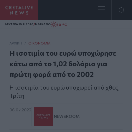
Homepage
/
30 °C
ΔΕΥΤΕΡΑ 10.8.2026
ΗΡΑΚΛΕΙΟ
ΑΡΧΙΚΗ
/
ΟΙΚΟΝΟΜΊΑ
Η ισοτιμία του ευρώ υποχώρησε
κάτω από το 1,02 δολάριο για
πρώτη φορά από το 2002
Η ισοτιμία του ευρώ υποχωρεί από χθες,
Τρίτη
06.07.2022
NEWSROOM