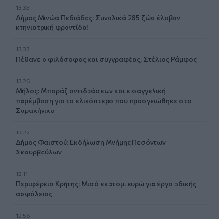
13:35
Δήμος Μινώα Πεδιάδας: Συνολικά 285 ζώα έλαβαν
κτηνιατρική φροντίδα!
13:33
Πέθανε ο φιλόσοφος και συγγραφέας, Στέλιος Ράμφος
13:26
Μήλος: Μπαράζ αντιδράσεων και εισαγγελική
παρέμβαση για το ελικόπτερο που προσγειώθηκε στο
Σαρακήνικο
13:22
Δήμος Φαιστού: Εκδήλωση Μνήμης Πεσόντων
Σκουρβούλων
13:11
Περιφέρεια Κρήτης: Μισό εκατομ. ευρώ για έργα οδικής
ασφάλειας
12:56