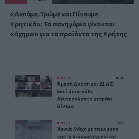
«Ακούμε, Τρώμε και Πίνουμε
Κρητικά»: Τα πανηγύρια γίνονται
«όχημα» για τα προϊόντα της Κρήτης
ΚΡΗΤΗ
08:15
Άμεση Δράση και ΔΙ.ΑΣ:
Εκεί όπου κάθε
δευτερόλεπτο μετράει -
Βίντεο
ΚΡΗΤΗ
11:22
Χανιά: Μάχη με τα κύματα
για τη διάσωση γυναίκας