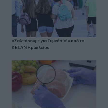
«Σαλπάρουμε για Γυμνάσιο!» από το
ΚΕΣΑΝ Ηρακλείου