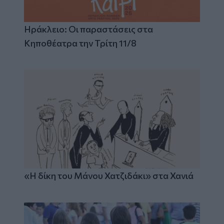
Ηράκλειο: Οι παραστάσεις στα
Κηποθέατρα την Τρίτη 11/8
«Η δίκη του Μάνου Χατζιδάκι» στα Χανιά