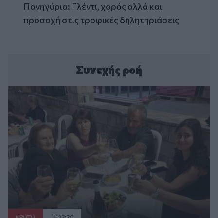
Πανηγύρια: Γλέντι, χορός αλλά και
προσοχή στις τροφικές δηλητηριάσεις
Συνεχής ροή
ΚΡΗΤΗ
12:20