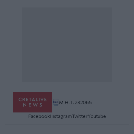
Μ.Η.Τ. 232065
Facebook
Instagram
Twitter
Youtube