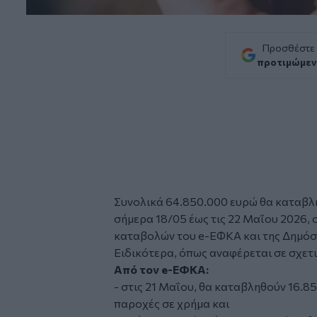
Προσθέστε
προτιμώμεν
Συνολικά 64.850.000 ευρώ θα καταβλη
σήμερα 18/05 έως τις 22 Μαΐου 2026,
καταβολών του e-ΕΦΚΑ και της Δημό
Ειδικότερα, όπως αναφέρεται σε σχετ
Από τον e-ΕΦΚΑ:
- στις 21 Μαΐου, θα καταβληθούν 16.8
παροχές σε χρήμα και