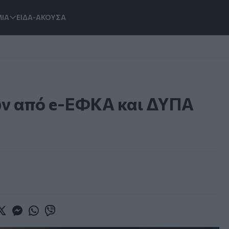
ΙΑ
ΕΙΔΑ-ΑΚΟΥΣΑ
ν από e-ΕΦΚΑ και ΔΥΠΑ
book
witter
Messenger
Whatsapp
Viber