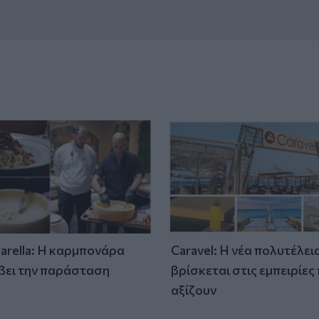
tarella: Η καρμπονάρα
Caravel: Η νέα πολυτέλει
βει την παράσταση
βρίσκεται στις εμπειρίες
)
αξίζουν