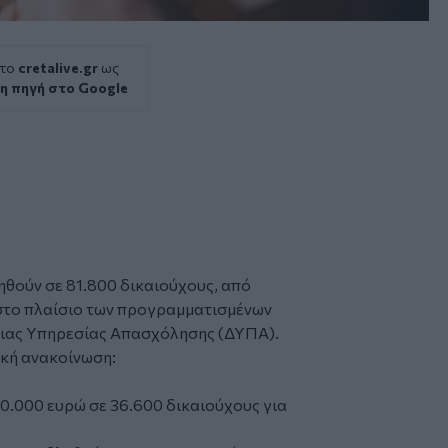
 το
cretalive.gr
ως
η πηγή στο Google
θούν σε 81.800 δικαιούχους, από
 στο πλαίσιο των προγραμματισμένων
σιας Υπηρεσίας Απασχόλησης (ΔΥΠΑ).
ική ανακοίνωση:
50.000 ευρώ σε 36.600 δικαιούχους για