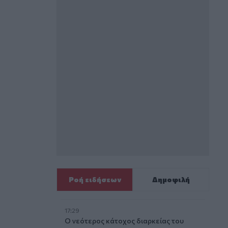
Ροή ειδήσεων
Δημοφιλή
17:29
Ο νεότερος κάτοχος διαρκείας του