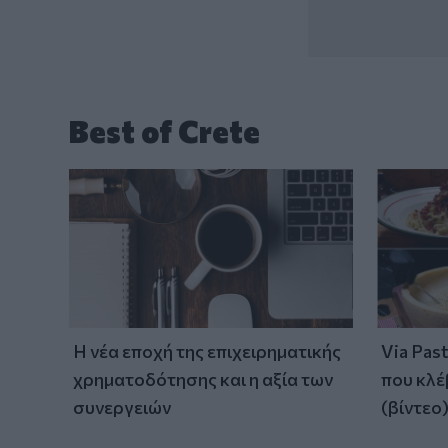
Best of Crete
Η νέα εποχή της επιχειρηματικής
Via Pas
χρηματοδότησης και η αξία των
που κλέ
συνεργειών
(βίντεο