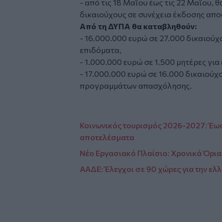
- από τις 18 Μαΐου έως τις 22 Μαΐου,
δικαιούχους σε συνέχεια έκδοσης απ
Από τη ΔΥΠΑ θα καταβληθούν:
- 16.000.000 ευρώ σε 27.000 δικαιούχ
επιδόματα,
- 1.000.000 ευρώ σε 1.500 μητέρες γι
- 17.000.000 ευρώ σε 16.000 δικαιούχ
προγραμμάτων απασχόλησης.
Κοινωνικός τουρισμός 2026-2027: Έως
αποτελέσματα
Νέο Εργασιακό Πλαίσιο: Χρονικά Όρια
ΑΑΔΕ: Έλεγχοι σε 90 χώρες για την ε