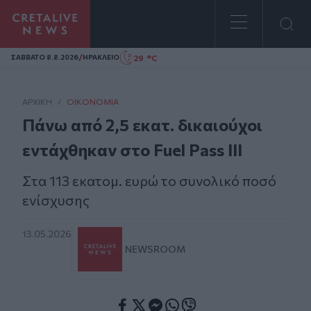
Homepage
/
29 °C
ΣAΒΒΑΤΟ 8.8.2026
ΗΡΑΚΛΕΙΟ
ΑΡΧΙΚΗ
/
ΟΙΚΟΝΟΜΊΑ
Πάνω από 2,5 εκατ. δικαιούχοι
εντάχθηκαν στο Fuel Pass III
Στα 113 εκατομ. ευρώ το συνολικό ποσό
ενίσχυσης
13.05.2026
NEWSROOM