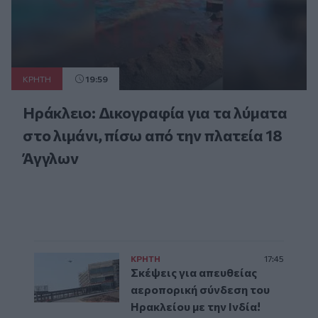
ΚΡΗΤΗ
19:59
Ηράκλειο: Δικογραφία για τα λύματα
στο λιμάνι, πίσω από την πλατεία 18
Άγγλων
ΚΡΗΤΗ
17:45
Σκέψεις για απευθείας
αεροπορική σύνδεση του
Ηρακλείου με την Ινδία!