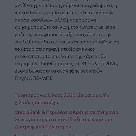
αντίθεση με τα προηγούμενα προγράμματα, η
κάρτα δεν περιορίστηκε αποκλειστικά στην
αγορά καυσίμων, αλλά μπορούσε να
χρησιμοποιηθεί και για μετακινήσεις με μέσα
μαζικής μεταφοράς ή ταξί, ενισχύοντας την
ευελιξία των δικαιούχων και προσαρμόζοντας
το μέτρο στις πραγματικές ανάγκες
μετακίνησης. Το υπόλοιπο της κάρτας θα
παραμείνει διαθέσιμο έως τις 31 Ιουλίου 2026,
χωρίς δυνατότητα ανάληψης μετρητών.
Πηγή: ΑΠΕ-ΜΠΕ
Τουρισμός για Ολους 2026: Σε «αναμονή»
χιλιάδες δικαιούχοι
CrediaBank & Περιφέρεια Κρήτης σε Μνημόνιο
Συνεργασίας για την ανάδειξη του Κρητικού
Διατροφικού Πολιτισμού