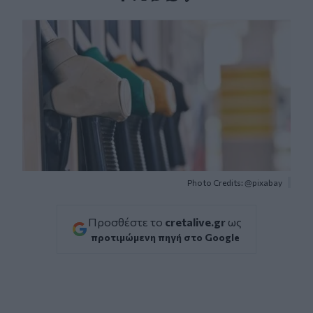
Facebook
Twitter
Messenger
Whatsapp
Viber
Photo Credits: @pixabay
Προσθέστε το
cretalive.gr
ως
προτιμώμενη πηγή στο Google