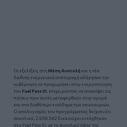
Οι εξελίξεις στη
Μέση Ανατολή
και η νέα
διεθνής ενεργειακή αναταραχή οδήγησαν την
κυβέρνηση να προχωρήσει στην ενεργοποίηση
του
Fuel Pass III
, επιχειρώντας να ανακόψει τις
πιέσεις πριν αυτές μεταφερθούν στην αγορά
και στο διαθέσιμο εισόδημα των νοικοκυριών.
Ο απολογισμός του προγράμματος δείχνει ότι
συνολικά, 2.559.592 δικαιούχοι εντάχθηκαν
στο Fuel Pass III, με το συνολικό ύψος της