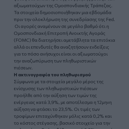
αξιωματούχων της Ομοσπονδιακής Τράπεζας.
Τα στοιχεία δημοσιοποιήθηκαν μια εβδομάδα
πριν την ολοκλήρωση της συνεδρίασης της Fed.
Οι αγορές αναμένουν σε μεγάλο βαθμό ότι η
Ομοσπονδιακή Επιτροπή Ανοικτής Αγοράς
(FOMC) θα διατηρήσει αμετάβλητα τα επιτόκια
αλλά οι επενδυτές θα αναζητήσουν ενδείξεις
για το πόσο ανήσυχοι είναι οι αξιωματούχοι
την αναζωπύρωση των πληθωριστικών
πιέσεων.
Η ακτινογραφία του πληθωρισμού
Σύμφωνα με τα στοιχεία μεγάλο μέρος της
ενίσχυσης των πληθωριστικών πιέσεων
προήλθε από την αύξηση των τιμών της
ενέργειας κατά 3,9%, με αποτέλεσμα η 12μηνη
αύξηση να φτάσει το 23,5%. Οι τιμές των
τροφίμων επιταχύνθηκαν μόλις κατά 0,2% και
το κόστος στέγασης, βασικό στοιχείο για την