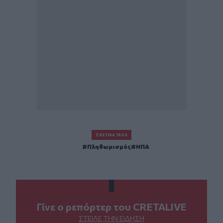
ΣΧΕΤΙΚΆ TAGS
Πληθωρισμός
ΗΠΑ
Γίνε ο ρεπόρτερ του CRETALIVE
ΣΤΕΊΛΕ ΤΗΝ ΕΊΔΗΣΗ