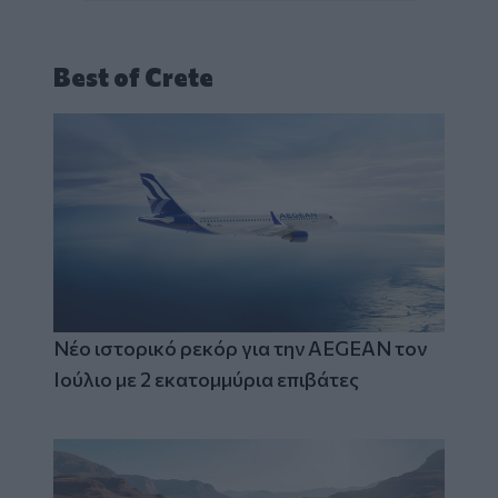
Best of Crete
Νέο ιστορικό ρεκόρ για την AEGEAN τον
Ιούλιο με 2 εκατομμύρια επιβάτες