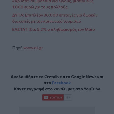
«Χρυσά» συμβόλαια για λίγους, μισθοί έως
1.000 ευρώ για τους πολλούς
ΔΥΠΑ: Επιπλέον 30.000 επιταγές για δωρεάν
διακοπές με τον κοινωνικό τουρισμό
ΕΛΣΤΑΤ: Στο 5,2% ο πληθωρισμός τον Μάιο
Πηγή:
www.ot.gr
Ακολουθήστε το Cretalive στο
Google News
και
στο
Facebook
Κάντε εγγραφή στο κανάλι μας στο
YouTube