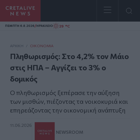
Homepage
/
29 °C
ΠΕΜΠΤΗ 6.8.2026
ΗΡΑΚΛΕΙΟ
ΑΡΧΙΚΗ
/
ΟΙΚΟΝΟΜΊΑ
Πληθωρισμός: Στο 4,2% τον Μάιο
στις ΗΠΑ – Αγγίζει το 3% ο
δομικός
Ο πληθωρισμός ξεπέρασε την αύξηση
των μισθών, πιέζοντας τα νοικοκυριά και
επηρεάζοντας την οικονομική ανάπτυξη
11.06.2026
NEWSROOM