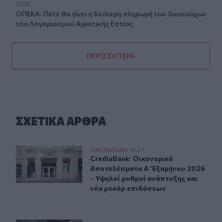
17:06
ΟΠΕΚΑ: Πότε θα γίνει η δεύτερη πληρωμή των δικαιούχων
του Λογαριασμού Αγροτικής Εστίας
ΠΕΡΙΣΣΟΤΕΡΑ
ΣΧΕΤΙΚA AΡΘΡΑ
CrediaBank: Οικονομικά Αποτελέσματα A ’Εξαμήνου 202
ΟΙΚΟΝΟΜΙΑ
18:37
CrediaBank: Οικονομικά Αποτελέσμα
CrediaBank: Οικονομικά
Αποτελέσματα A ’Εξαμήνου 2026
- Υψηλοί ρυθμοί ανάπτυξης και
νέα ρεκόρ επιδόσεων