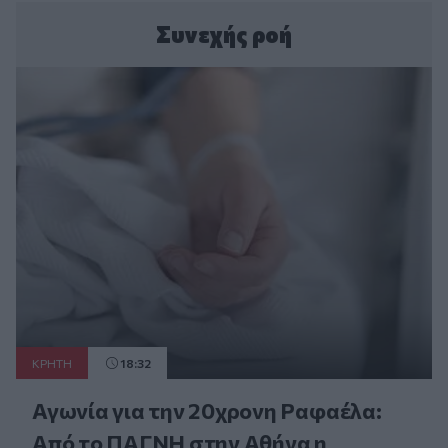
Συνεχής ροή
ΚΡΗΤΗ
18:32
Αγωνία για την 20χρονη Ραφαέλα:
Από το ΠΑΓΝΗ στην Αθήνα η