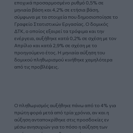
εποχικά προσαρμοσμένο ρυθμό 0,5% σε
μηνιαία βάση και 4,2% σε ετήσια βάση,
σύμφωνα με τα στοιχεία που δημοσιοποίησε το
Γραφείο Στατιστικών Εργασίας. Ο δομικός
ΔΤΚ, ο οποίος εξαιρεί τα τρόφιμα και την
ενέργεια, αυξήθηκε κατά 0,2% σε σχέση με τον
Απρίλιο και κατά 2,9% σε σχέση με το
προηγούμενο έτος. Η μηνιαία αύξηση του
δομικού πληθωρισμού κινήθηκε χαμηλότερα
από τις προβλέψεις.
Tweet
URL
Ο πληθωρισμός αυξήθηκε πάνω από το 4% για
πρώτη φορά μετά από τρία χρόνια, αν και η
αύξηση ανταποκρίθηκε στις προσδοκίες εν
μέσω ανησυχιών για το πόσο η αύξηση των