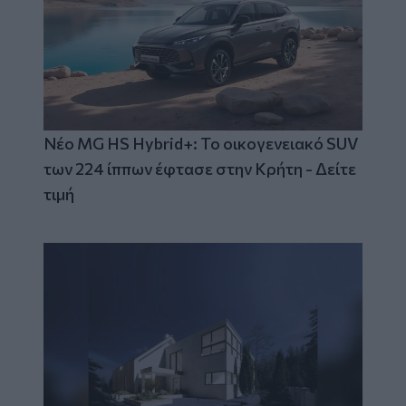
Νέο MG HS Hybrid+: Το οικογενειακό SUV
των 224 ίππων έφτασε στην Κρήτη - Δείτε
τιμή