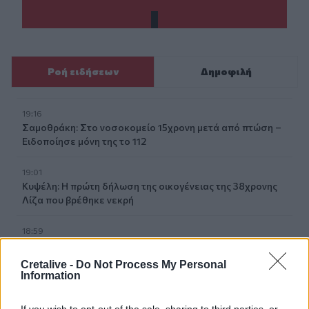
Ροή ειδήσεων
Δημοφιλή
19:16
Σαμοθράκη: Στο νοσοκομείο 15χρονη μετά από πτώση –
Ειδοποίησε μόνη της το 112
19:01
Κυψέλη: Η πρώτη δήλωση της οικογένειας της 38χρονης
Λίζα που βρέθηκε νεκρή
18:59
Καστέλλι: Παρουσία του υπ. Υποδομών Χρίστου Δήμα οι
υπογραφές για τα ραντάρ του νέου αεροδρομίου
Cretalive -
Do Not Process My Personal
Information
18:51
Μία ακόμη εθελοντική αιμοδοσία στο αίθριο της Λότζια
If you wish to opt-out of the sale, sharing to third parties, or