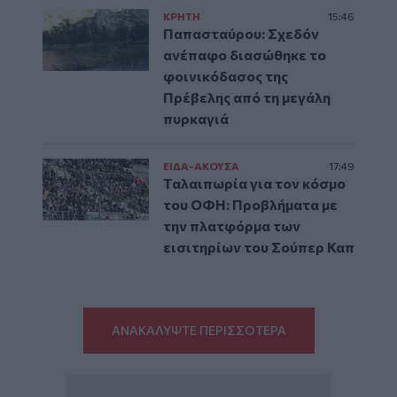
ΚΡΗΤΗ
15:46
Παπασταύρου: Σχεδόν
ανέπαφο διασώθηκε το
φοινικόδασος της
Πρέβελης από τη μεγάλη
πυρκαγιά
ΕΙΔΑ-ΑΚΟΥΣΑ
17:49
Ταλαιπωρία για τον κόσμο
του ΟΦΗ: Προβλήματα με
την πλατφόρμα των
εισιτηρίων του Σούπερ Καπ
ΑΝΑΚΑΛΥΨΤΕ ΠΕΡΙΣΣΟΤΕΡΑ