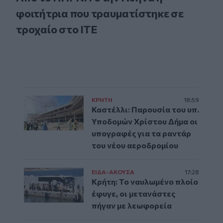
φοιτήτρια που τραυματίστηκε σε
τροχαίο στο ΙΤΕ
ΚΡΗΤΗ
18:59
Καστέλλι: Παρουσία του υπ.
Υποδομών Χρίστου Δήμα οι
υπογραφές για τα ραντάρ
του νέου αεροδρομίου
ΕΙΔΑ-ΑΚΟΥΣΑ
17:28
Κρήτη: Το ναυλωμένο πλοίο
έφυγε, οι μετανάστες
πήγαν με λεωφορεία