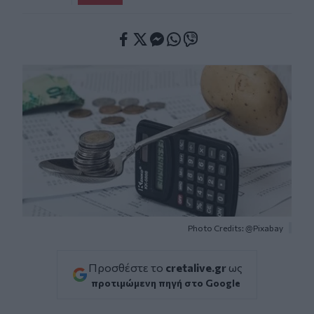
Facebook
Twitter
Messenger
Whatsapp
Viber
Photo Credits: @Pixabay
Προσθέστε το
cretalive.gr
ως
προτιμώμενη πηγή στο Google