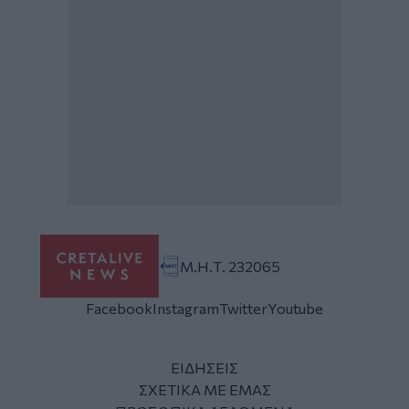
Μ.Η.Τ. 232065
Facebook
Instagram
Twitter
Youtube
ΕΙΔΗΣΕΙΣ
ΣΧΕΤΙΚΑ ΜΕ ΕΜΑΣ