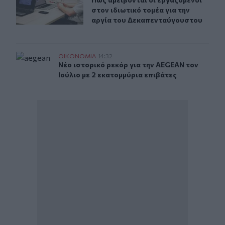
Πως αμείβονται οι εργαζόμενοι στο
στον ιδιωτικό τομέα για την
αργία του Δεκαπενταύγουστου
Νέο ιστορικό ρεκόρ για την AEGEAN τον Ιούλιο με 2 εκ
ΟΙΚΟΝΟΜΙΑ
14:32
Νέο ιστορικό ρεκόρ για την AEGEAN τον Ιού
Νέο ιστορικό ρεκόρ για την AEGEAN τον
Ιούλιο με 2 εκατομμύρια επιβάτες