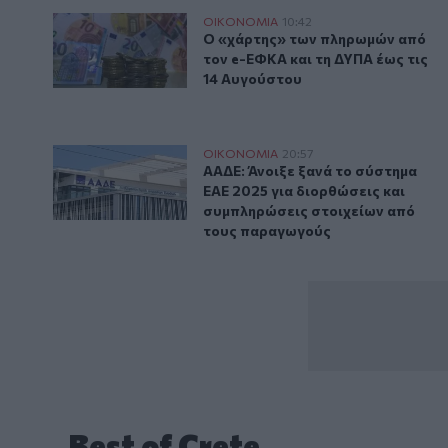
Ο «χάρτης» των πληρωμών από τον e-ΕΦΚΑ και τη ΔΥ
ΟΙΚΟΝΟΜΙΑ
10:42
Ο «χάρτης» των πληρωμών από τ
Ο «χάρτης» των πληρωμών από
τον e-ΕΦΚΑ και τη ΔΥΠΑ έως τις
14 Αυγούστου
ΑΑΔΕ: Άνοιξε ξανά το σύστημα ΕΑΕ 2025 για διορθώ
ΟΙΚΟΝΟΜΙΑ
20:57
ΑΑΔΕ: Άνοιξε ξανά το σύστημα Ε
ΑΑΔΕ: Άνοιξε ξανά το σύστημα
ΕΑΕ 2025 για διορθώσεις και
συμπληρώσεις στοιχείων από
τους παραγωγούς
Best of Crete