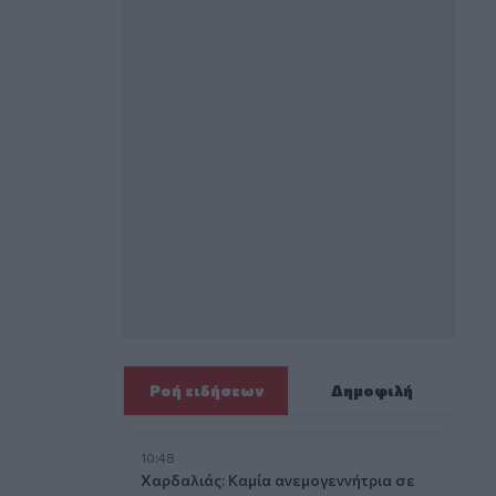
Ροή ειδήσεων
Δημοφιλή
10:48
Χαρδαλιάς: Καμία ανεμογεννήτρια σε