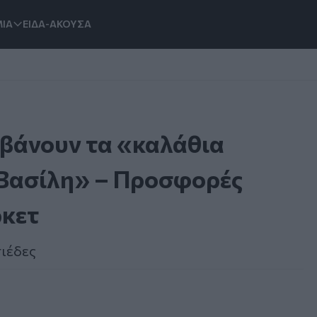
ΙΑ
ΕΙΔΑ-ΑΚΟΥΣΑ
μβάνουν τα «καλάθια
 Βασίλη» – Προσφορές
ρκετ
ιέδες