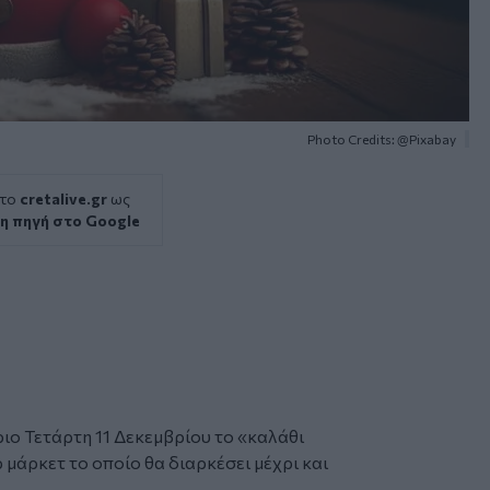
Photo Credits: @Pixabay
 το
cretalive.gr
ως
η πηγή στο Google
ιο Τετάρτη 11 Δεκεμβρίου το «
καλάθι
 μάρκετ το οποίο θα διαρκέσει μέχρι και