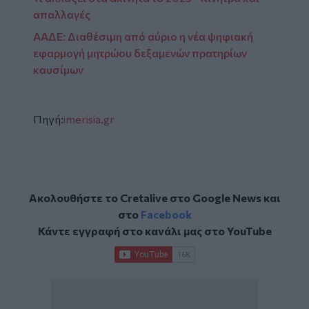
απαλλαγές
ΑΑΔΕ: Διαθέσιμη από αύριο η νέα ψηφιακή
εφαρμογή μητρώου δεξαμενών πρατηρίων
καυσίμων
Πηγή:
imerisia.gr
Ακολουθήστε το Cretalive στο
Google News
και
στο
Facebook
Κάντε εγγραφή στο κανάλι μας στο
YouTube