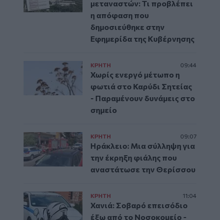
μεταναστών: Τι προβλέπει
η απόφαση που
δημοσιεύθηκε στην
Εφημερίδα της Κυβέρνησης
ΚΡΗΤΗ
09:44
Χωρίς ενεργό μέτωπο η
φωτιά στο Καρύδι Σητείας
- Παραμένουν δυνάμεις στο
σημείο
ΚΡΗΤΗ
09:07
Ηράκλειο: Μια σύλληψη για
την έκρηξη φιάλης που
αναστάτωσε την Θερίσσου
ΚΡΗΤΗ
11:04
Χανιά: Σοβαρό επεισόδιο
έξω από το Νοσοκομείο -