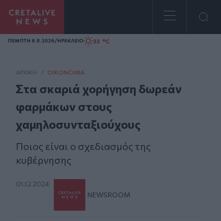
Homepage
/
33 °C
ΠΕΜΠΤΗ 6.8.2026
ΗΡΑΚΛΕΙΟ
ΑΡΧΙΚΗ
/
ΟΙΚΟΝΟΜΊΑ
Στα σκαριά χορήγηση δωρεάν
φαρμάκων στους
χαμηλοσυνταξιούχους
Ποιος είναι ο σχεδιασμός της
κυβέρνησης
01.12.2024
NEWSROOM