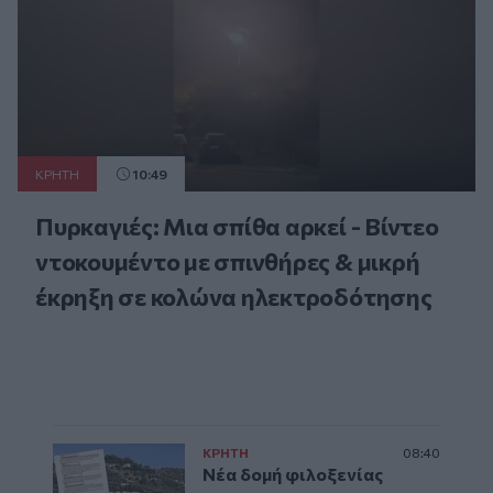
ΚΡΗΤΗ
10:49
Πυρκαγιές: Μια σπίθα αρκεί - Βίντεο
ντοκουμέντο με σπινθήρες & μικρή
έκρηξη σε κολώνα ηλεκτροδότησης
ΚΡΗΤΗ
08:40
Νέα δομή φιλοξενίας