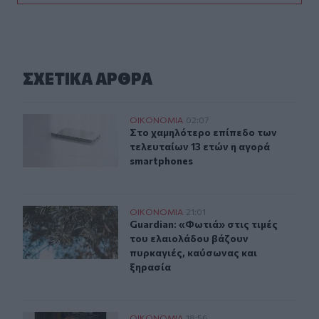
ΣΧΕΤΙΚA AΡΘΡΑ
Στο χαμηλότερο επίπεδο των τελευταίων 13 ετών η αγο
ΟΙΚΟΝΟΜΙΑ
02:07
Στο χαμηλότερο επίπεδο των τελευ
Στο χαμηλότερο επίπεδο των
τελευταίων 13 ετών η αγορά
smartphones
Guardian: «Φωτιά» στις τιμές του ελαιολάδου βάζουν π
ΟΙΚΟΝΟΜΙΑ
21:01
Guardian: «Φωτιά» στις τιμές του 
Guardian: «Φωτιά» στις τιμές
του ελαιολάδου βάζουν
πυρκαγιές, καύσωνας και
ξηρασία
ΟΙΚΟΝΟΜΙΑ
18:56