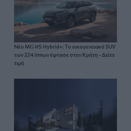
Νέο MG HS Hybrid+: Το οικογενειακό SUV
των 224 ίππων έφτασε στην Κρήτη - Δείτε
τιμή