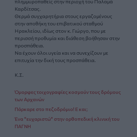
πλημμυροπαθείς στην περιοχή του Παλαμά
Καρδίτσας.
Θερμά συγχαρητήρια στους εργαζομένους
στην αποθήκη του επιβατικού σταθμού
Ηρακλείου, ιδίως στον κ. Γιώργο, που με
περισσή προθυμία και διάθεση βοήθησαν στην
προσπάθεια.
Να έχουν όλοι υγεία και να συνεχίζουν με
επιτυχία την δική τους προσπάθεια.
Κ.Σ.
Όμορφες τοιχογραφίες κοσμούν τους δρόμους
των Αρχανών
Πάρκαρε στο πεζοδρόμιο! Ε και;
Ένα "ευχαριστώ" στην ορθοπεδική κλινική του
ΠΑΓΝΗ