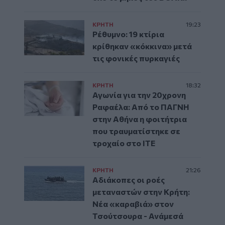
ΚΡΗΤΗ
19:23
Ρέθυμνο: 19 κτίρια
κρίθηκαν «κόκκινα» μετά
τις φονικές πυρκαγιές
ΚΡΗΤΗ
18:32
Αγωνία για την 20χρονη
Ραφαέλα: Από το ΠΑΓΝΗ
στην Αθήνα η φοιτήτρια
που τραυματίστηκε σε
τροχαίο στο ΙΤΕ
ΚΡΗΤΗ
21:26
Αδιάκοπες οι ροές
μεταναστών στην Κρήτη:
Νέα «καραβιά» στον
Τσούτσουρα - Ανάμεσά