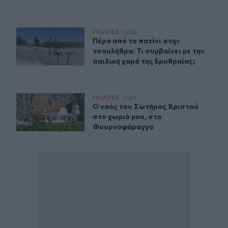
Πέρα από το πατίνι στην τσουλήθρα: Τι συμβαίνει με τη
ΠΟΛΙΤΕΣ
13:58
Πέρα από το πατίνι στην τσουλήθρα:
Πέρα από το πατίνι στην
τσουλήθρα: Τι συμβαίνει με την
παιδική χαρά της Ερυθραίας;
Ο ναός του Σωτήρος Χριστού στο χωριό μου, στο Φου
ΠΟΛΙΤΕΣ
12:47
Ο ναός του Σωτήρος Χριστού στο 
Ο ναός του Σωτήρος Χριστού
στο χωριό μου, στο
Φουρνοφάραγγο