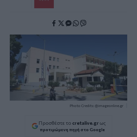
Facebook
Twitter
Messenger
Whatsapp
Viber
Photo Credits: @imageonline.gr
Προσθέστε το
cretalive.gr
ως
προτιμώμενη πηγή στο Google