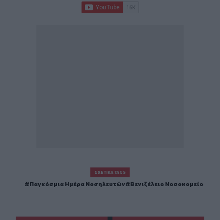
ΣΧΕΤΙΚΆ TAGS
Παγκόσμια Ημέρα Νοσηλευτών
Βενιζέλειο Νοσοκομείο