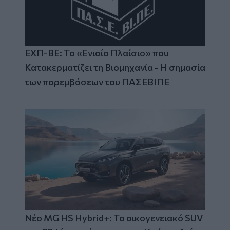
ΕΧΠ-ΒΕ: Το «Ενιαίο Πλαίσιο» που
Κατακερματίζει τη Βιομηχανία - Η σημασία
των παρεμβάσεων του ΠΑΣΕΒΙΠΕ
Νέο MG HS Hybrid+: Το οικογενειακό SUV