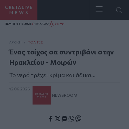
Homepage
/
29 °C
ΠΕΜΠΤΗ 6.8.2026
ΗΡΑΚΛΕΙΟ
ΑΡΧΙΚΗ
/
ΠΟΛΊΤΕΣ
Ένας τοίχος σα συντριβάνι στην
Ηρακλείου - Μοιρών
Το νερό τρέχει κρίμα και άδικα...
12.06.2026
NEWSROOM
Facebook
Twitter
Messenger
Whatsapp
Viber