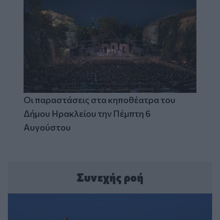
Οι παραστάσεις στα κηποθέατρα του
Δήμου Ηρακλείου την Πέμπτη 6
Αυγούστου
Συνεχής ροή