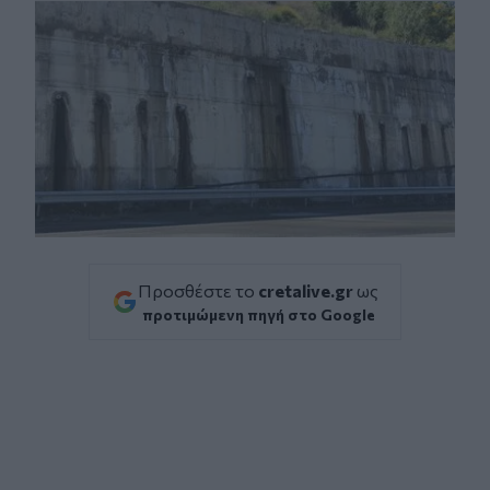
Προσθέστε το
cretalive.gr
ως
προτιμώμενη πηγή στο Google