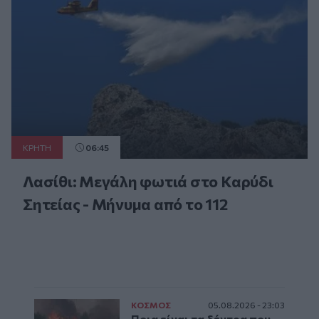
ΚΡΗΤΗ
06:45
Λασίθι: Μεγάλη φωτιά στο Καρύδι
Σητείας - Μήνυμα από το 112
ΚΟΣΜΟΣ
05.08.2026 - 23:03
Ποια είναι τα δέντρα που