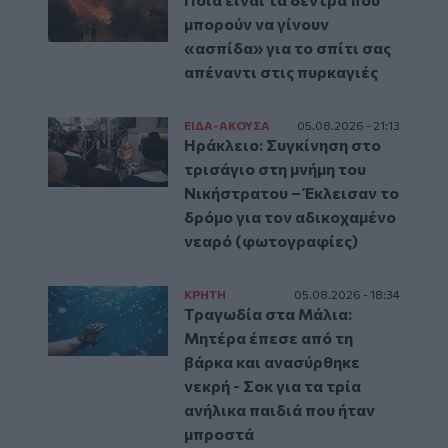
μπορούν να γίνουν
«ασπίδα» για το σπίτι σας
απέναντι στις πυρκαγιές
ΕΙΔΑ-ΑΚΟΥΣΑ
05.08.2026 - 21:13
Ηράκλειο: Συγκίνηση στο
τρισάγιο στη μνήμη του
Νικήστρατου – Έκλεισαν το
δρόμο για τον αδικοχαμένο
νεαρό (φωτογραφίες)
ΚΡΗΤΗ
05.08.2026 - 18:34
Τραγωδία στα Μάλια:
Μητέρα έπεσε από τη
βάρκα και ανασύρθηκε
νεκρή - Σοκ για τα τρία
ανήλικα παιδιά που ήταν
μπροστά