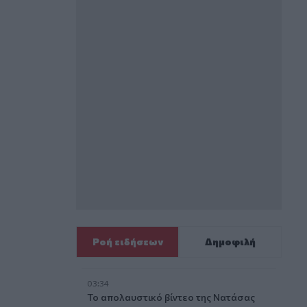
Ροή ειδήσεων
Δημοφιλή
03:34
Το απολαυστικό βίντεο της Νατάσας