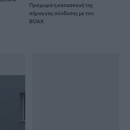
Προχωρά η κατασκευή της
σήραγγας σύνδεσης με τον
ΒΟΑΚ