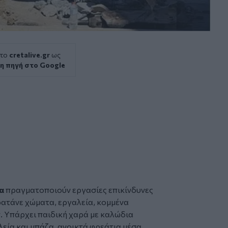
 το
cretalive.gr
ως
η πηγή στο Google
δα
πραγματοποιούν εργασίες επικίνδυνες
ρατάνε χώματα, εργαλεία, κομμένα
. Υπάρχει παιδική χαρά με καλώδια
λεία και μπάζα, ανοικτά φρεάτια μέσα