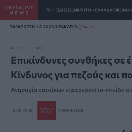
ΡΟΗ ΕΙΔΗΣΕΩΝ
ΚΡΗΤΗ
ΕΛΛΑΔΑ
ΟΙΚΟΝΟΜ
Homepage
ΠΑΡΑΣΚΕΥΗ 7.8.2026
/
ΗΡΑΚΛΕΙΟ
24 °C
ΑΡΧΙΚΗ
/
ΠΟΛΊΤΕΣ
Επικίνδυνες συνθήκες σε 
Κίνδυνος για πεζούς και π
Ανησυχία κατοίκων για εργοτάξιο-παγίδα στ
10.06.2026
NEWSROOM