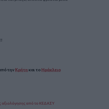
!!
από την
Κρήτη
και το
Ηράκλειο
ίες αξιολόγησης από το ΚΕΔΑΣΥ