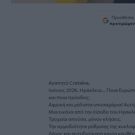
Προσθέστε
προτιμώμεν
Αγαπητό Cretalive,
Ιούνιος 2026. Ηράκλειο... Ποια Ευρώπ
και ποια πρόοδος;
Αφρική και μάλιστα υποσαχάρια! Αυτή ε
Μια εικόνα από την είσοδο του Ηρακλ
Τροχαία απούσα, μόνον κλήσεις.
Την αρμοδιότητα ρύθμισης της κυκλοφ
Δήμος και αυτοδιοίκηση καμία κουβέντα