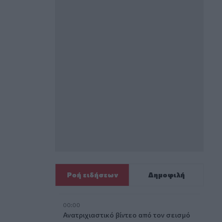
Ροή ειδήσεων
Δημοφιλή
00:00
Ανατριχιαστικό βίντεο από τον σεισμό