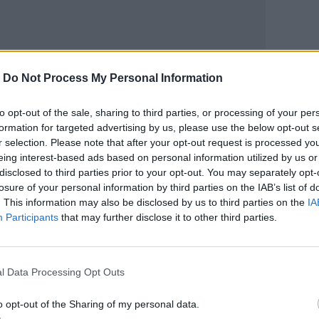
-
Do Not Process My Personal Information
ΙΚΆ TAGS
τοκίνητα
ΒΟΑΚ
to opt-out of the sale, sharing to third parties, or processing of your per
formation for targeted advertising by us, please use the below opt-out s
r selection. Please note that after your opt-out request is processed y
eing interest-based ads based on personal information utilized by us or
disclosed to third parties prior to your opt-out. You may separately opt-
losure of your personal information by third parties on the IAB’s list of
ερ του CRETALIVE
. This information may also be disclosed by us to third parties on the
IA
ΤΗΝ ΕΊΔΗΣΗ
Participants
that may further disclose it to other third parties.
l Data Processing Opt Outs
o opt-out of the Sharing of my personal data.