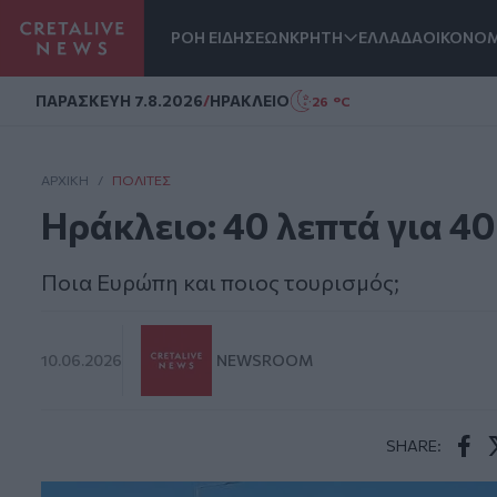
ΡΟΗ ΕΙΔΗΣΕΩΝ
ΚΡΗΤΗ
ΕΛΛΑΔΑ
ΟΙΚΟΝΟΜ
Homepage
ΠΑΡΑΣΚΕΥΗ 7.8.2026
/
ΗΡΑΚΛΕΙΟ
26 °C
ΑΡΧΙΚΗ
/
ΠΟΛΊΤΕΣ
Ηράκλειο: 40 λεπτά για 40
Ποια Ευρώπη και ποιος τουρισμός;
10.06.2026
NEWSROOM
SHARE:
Face
T