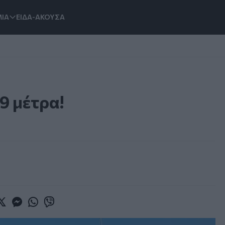
ΙΑ
ΕΙΔΑ-ΑΚΟΥΣΑ
9 μέτρα!
book
witter
Messenger
Whatsapp
Viber