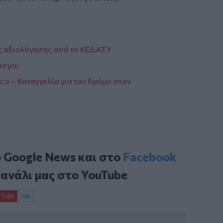
ίες αξιολόγησης από το ΚΕΔΑΣΥ
ισμα;
ι;» – Καταγγελία για τον δρόμο στον
ο
Google News
και στο
Facebook
κανάλι μας στο
YouTube