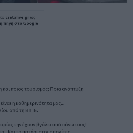
 το
cretalive.gr
ως
η πηγή στο Google
η και ποιος τουρισμός; Ποια ανάπτυξη
ίναι η καθημερινότητα μας...
είου από τη ΒΙΠΕ.
ορίας την έχουν βγάλει από πάνω τους!
.. Και το ποτήρι στους πολίτες.