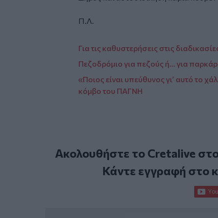
Π.Λ.
Για τις καθυστερήσεις στις διαδικασ
Πεζοδρόμιο για πεζούς ή… για παρκάρ
«Ποιος είναι υπεύθυνος γι’ αυτό το χάλ
κόμβο του ΠΑΓΝΗ
Ακολουθήστε το Cretalive στ
Κάντε εγγραφή στο 