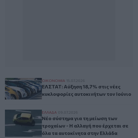
ΕΛΣΤΑΤ: Αύξηση 18,7% στις νέες κυκλοφορ
ΟΙΚΟΝΟΜΙΑ
15.07.2026
ΕΛΣΤΑΤ: Αύξηση 18,7% στις νέες
κυκλοφορίες αυτοκινήτων τον Ιούνιο
Νέο σύστημα για τη μείωση των τροχαίων 
ΕΛΛAΔΑ
09.07.2026
Νέο σύστημα για τη μείωση των
τροχαίων - Η αλλαγή που έρχεται σε
όλα τα αυτοκίνητα στην Ελλάδα