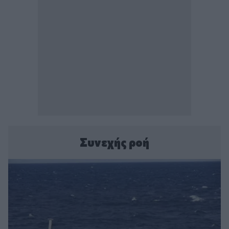
Συνεχής ροή