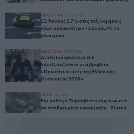
ΕΕ: Άνοδος 5,7% στις ταξινομήσεις νέων 
ΟΙΚΟΝΟΜΙΑ
23.07.2026
ΕΕ: Άνοδος 5,7% στις ταξινομήσεις
νέων αυτοκινήτων - Στο 20,7% τα
ηλεκτρικά
Διπλή διάκριση για την InterCarsGreece
ΟΙΚΟΝΟΜΙΑ
21.07.2026
Διπλή διάκριση για την
InterCarsGreece στα βραβεία
«Πρωταγωνιστές της Ελληνικής
Οικονομίας 2026»
Επι ποδός η Πυροσβεστική για φωτιά σε σ
ΚΡΗΤΗ
20.07.2026
Επι ποδός η Πυροσβεστική για φωτιά
σε σταθμευμένα αυτοκίνητα - Βίντεο