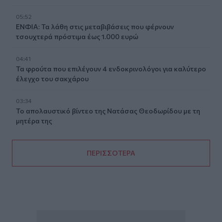
05:52
ΕΝΦΙΑ: Τα λάθη στις μεταβιβάσεις που φέρνουν
τσουχτερά πρόστιμα έως 1.000 ευρώ
04:41
Τα φρούτα που επιλέγουν 4 ενδοκρινολόγοι για καλύτερο
έλεγχο του σακχάρου
03:34
Το απολαυστικό βίντεο της Νατάσας Θεοδωρίδου με τη
μητέρα της
ΠΕΡΙΣΣΟΤΕΡΑ