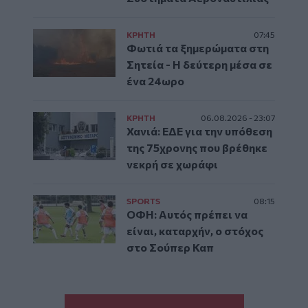
ΚΡΗΤΗ
07:45
Φωτιά τα ξημερώματα στη
Σητεία - Η δεύτερη μέσα σε
ένα 24ωρο
ΚΡΗΤΗ
06.08.2026 - 23:07
Χανιά: ΕΔΕ για την υπόθεση
της 75χρονης που βρέθηκε
νεκρή σε χωράφι
SPORTS
08:15
ΟΦΗ: Αυτός πρέπει να
είναι, καταρχήν, ο στόχος
στο Σούπερ Καπ