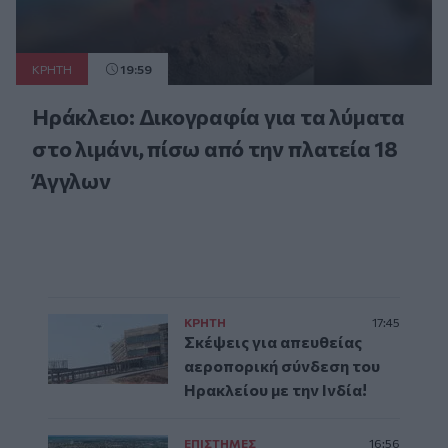
ΚΡΗΤΗ
19:59
Ηράκλειο: Δικογραφία για τα λύματα
στο λιμάνι, πίσω από την πλατεία 18
Άγγλων
ΚΡΗΤΗ
17:45
Σκέψεις για απευθείας
αεροπορική σύνδεση του
Ηρακλείου με την Ινδία!
ΕΠΙΣΤΗΜΕΣ
16:56