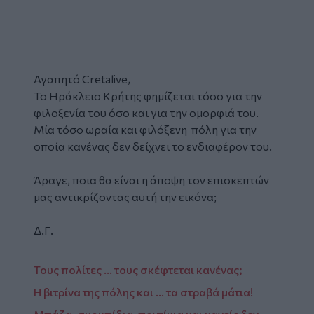
Αγαπητό Cretalive,
Το Ηράκλειο Κρήτης φημίζεται τόσο για την
φιλοξενία του όσο και για την ομορφιά του.
Μία τόσο ωραία και φιλόξενη πόλη για την
οποία κανένας δεν δείχνει το ενδιαφέρον του.
Άραγε, ποια θα είναι η άποψη τον επισκεπτών
μας αντικρίζοντας αυτή την εικόνα;
Δ.Γ.
Τους πολίτες ... τους σκέφτεται κανένας;
Η βιτρίνα της πόλης και ... τα στραβά μάτια!