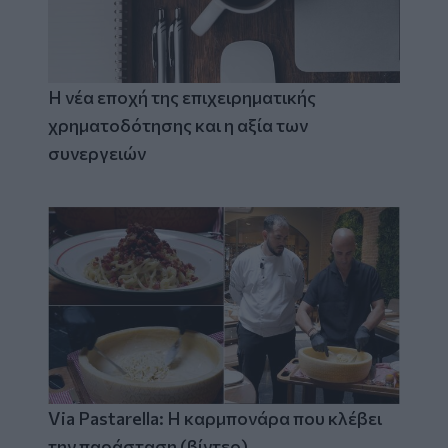
Η νέα εποχή της επιχειρηματικής
χρηματοδότησης και η αξία των
συνεργειών
Via Pastarella: Η καρμπονάρα που κλέβει
την παράσταση (βίντεο)