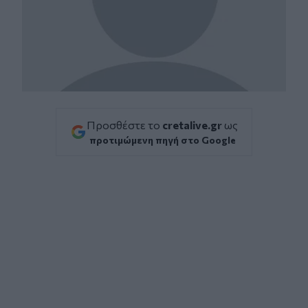
Προσθέστε το
cretalive.gr
ως
προτιμώμενη πηγή στο Google