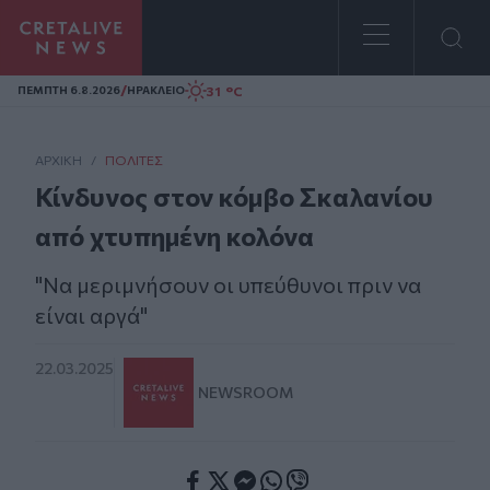
Homepage
/
31 °C
ΠΕΜΠΤΗ 6.8.2026
ΗΡΑΚΛΕΙΟ
ΑΡΧΙΚΗ
/
ΠΟΛΊΤΕΣ
Κίνδυνος στον κόμβο Σκαλανίου
από χτυπημένη κολόνα
"Να μεριμνήσουν οι υπεύθυνοι πριν να
είναι αργά"
22.03.2025
NEWSROOM