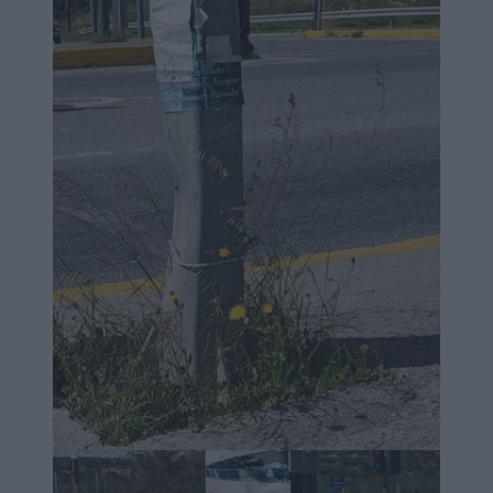
Image