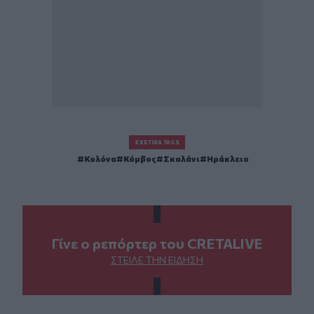
ΣΧΕΤΙΚΆ TAGS
Κολόνα
Κόμβος
Σκαλάνι
Ηράκλειο
Γίνε ο ρεπόρτερ του CRETALIVE
ΣΤΕΊΛΕ ΤΗΝ ΕΊΔΗΣΗ