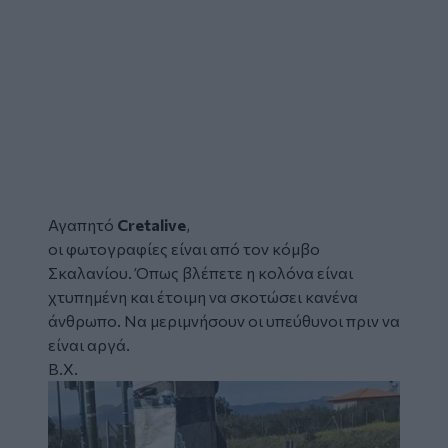
Αγαπητό
Cretalive
,
οι φωτογραφίες είναι από τον
κόμβο
Σκαλανίου
. Όπως βλέπετε η
κολόνα
είναι
χτυπημένη και έτοιμη να σκοτώσει κανένα
άνθρωπο. Να μεριμνήσουν οι υπεύθυνοι πριν να
είναι αργά.
B.X.
Image