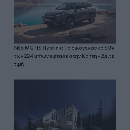
Νέο MG HS Hybrid+: Το οικογενειακό SUV
των 224 ίππων έφτασε στην Κρήτη - Δείτε
τιμή