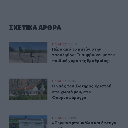
ΣΧΕΤΙΚA AΡΘΡΑ
Πέρα από το πατίνι στην τσουλήθρα: Τι συμβαίνει με τη
ΠΟΛΙΤΕΣ
13:58
Πέρα από το πατίνι στην τσουλήθρα:
Πέρα από το πατίνι στην
τσουλήθρα: Τι συμβαίνει με την
παιδική χαρά της Ερυθραίας;
Ο ναός του Σωτήρος Χριστού στο χωριό μου, στο Φου
ΠΟΛΙΤΕΣ
12:47
Ο ναός του Σωτήρος Χριστού στο 
Ο ναός του Σωτήρος Χριστού
στο χωριό μου, στο
Φουρνοφάραγγο
«Πήγαινα μπουκάλια και έφευγα με άδεια χέρια»
ΠΟΛΙΤΕΣ
10:05
«Πήγαινα μπουκάλια και έφευγα με 
«Πήγαινα μπουκάλια και έφευγα