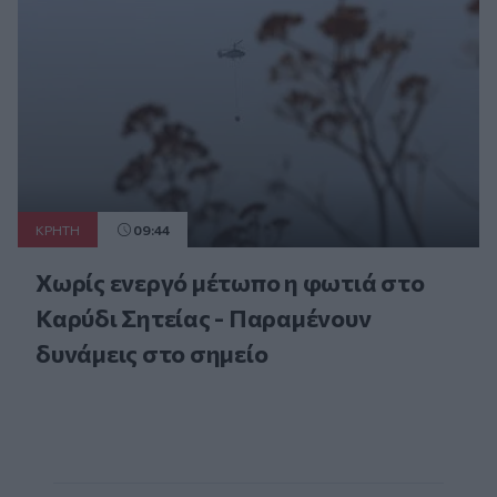
ΚΡΗΤΗ
09:44
Χωρίς ενεργό μέτωπο η φωτιά στο
Καρύδι Σητείας - Παραμένουν
δυνάμεις στο σημείο