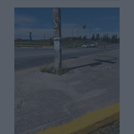
Image