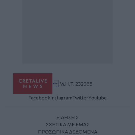
Μ.Η.Τ. 232065
Facebook
Instagram
Twitter
Youtube
ΕΙΔΗΣΕΙΣ
ΣΧΕΤΙΚΑ ΜΕ ΕΜΑΣ
ΠΡΟΣΩΠΙΚΑ ΔΕΔΟΜΕΝΑ