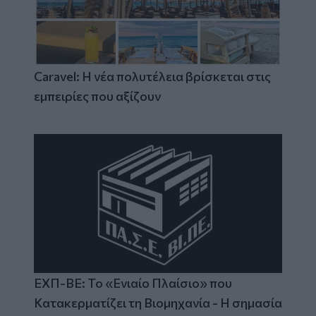
Caravel: Η νέα πολυτέλεια βρίσκεται στις
εμπειρίες που αξίζουν
ΕΧΠ-ΒΕ: Το «Ενιαίο Πλαίσιο» που
Κατακερματίζει τη Βιομηχανία - Η σημασία