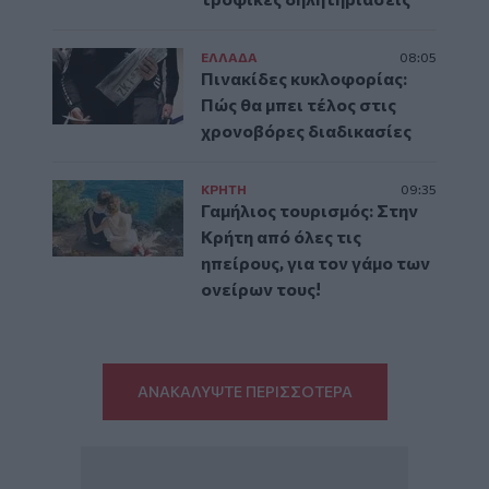
ΕΛΛAΔΑ
08:05
Πινακίδες κυκλοφορίας:
Πώς θα μπει τέλος στις
χρονοβόρες διαδικασίες
ΚΡΗΤΗ
09:35
Γαμήλιος τουρισμός: Στην
Κρήτη από όλες τις
ηπείρους, για τον γάμο των
ονείρων τους!
ΑΝΑΚΑΛΥΨΤΕ ΠΕΡΙΣΣΟΤΕΡΑ