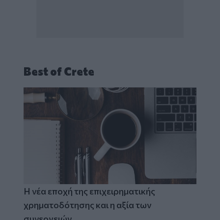
Best of Crete
Η νέα εποχή της επιχειρηματικής
χρηματοδότησης και η αξία των
συνεργειών