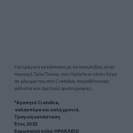
Για τραγική κατάσταση με τα
σκουπίδια
, στην
περιοχή Τρία Πεύκα, στο Ηράκλειο κάνει λόγο
σε μήνυμα του στο Cretalive, παραθέτοντας
μάλιστα και σχετικές φωτογραφίες.
"Αγαπητό Cretalive,
καλησπέρα και καλή χρονιά.
Τραγική κατάσταση
Έτος 2025
Ευρωπαϊκή πόλη: ΗΡΑΚΛΕΙΟ