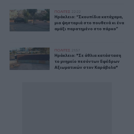
Ηράκλειο: “Σκουπίδια κατάχαμα, μια ψησταριά στο που
ΠΟΛΙΤΕΣ
22:22
Ηράκλειο: “Σκουπίδια κατάχαμα, μι
Ηράκλειο: “Σκουπίδια κατάχαμα,
μια ψησταριά στο πουθενά κι ένα
αμάξι παρατημένο στο πάρκο”
Ηράκλειο: "Σε άθλια κατάσταση το μνημείο πεσόντων 
ΠΟΛΙΤΕΣ
21:57
Ηράκλειο: "Σε άθλια κατάσταση το
Ηράκλειο: "Σε άθλια κατάσταση
το μνημείο πεσόντων Εφέδρων
Αξιωματικών στον Καράβολα"