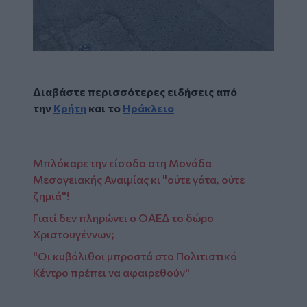
Διαβάστε περισσότερες ειδήσεις από
την
Κρήτη
και το
Ηράκλειο
Μπλόκαρε την είσοδο στη Μονάδα
Μεσογειακής Αναιμίας κι "ούτε γάτα, ούτε
ζημιά"!
Γιατί δεν πληρώνει ο ΟΑΕΔ το δώρο
Χριστουγέννων;
"Οι κυβόλιθοι μπροστά στο Πολιτιστικό
Κέντρο πρέπει να αφαιρεθούν"