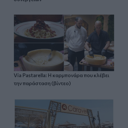
Via Pastarella: Η καρμπονάρα που κλέβει
την παράσταση (βίντεο)