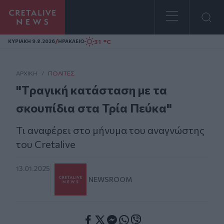
Homepage
/
31 °C
ΚΥΡΙΑΚΗ 9.8.2026
ΗΡΑΚΛΕΙΟ
ΑΡΧΙΚΗ
/
ΠΟΛΊΤΕΣ
"Tραγική κατάσταση με τα
σκουπίδια στα Τρία Πεύκα"
Τι αναφέρει στο μήνυμα του αναγνώστης
του Cretalive
13.01.2025
NEWSROOM