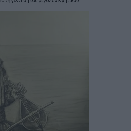
ό τη γέννηση του μεγάλου Κρητικού