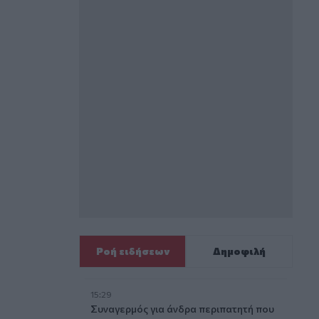
Ροή ειδήσεων
Δημοφιλή
15:29
Συναγερμός για άνδρα περιπατητή που