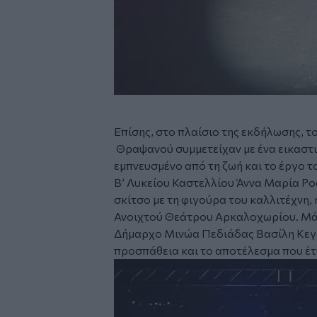
Επίσης, στο πλαίσιο της εκδήλωσης, τ
Θραψανού συμμετείχαν με ένα εικαστ
εμπνευσμένο από τη ζωή και το έργο 
Β’ Λυκείου Καστελλίου Άννα Μαρία Ρο
σκίτσο με τη φιγούρα του καλλιτέχνη,
Ανοιχτού Θεάτρου Αρκαλοχωρίου. Μάλ
Δήμαρχο Μινώα Πεδιάδας Βασίλη Κεγκ
προσπάθεια και το αποτέλεσμα που έ
Image