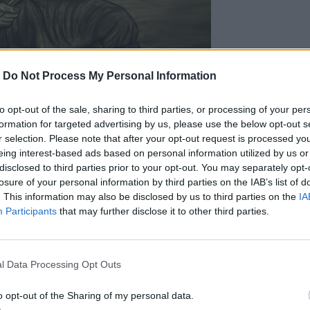
-
Do Not Process My Personal Information
to opt-out of the sale, sharing to third parties, or processing of your per
formation for targeted advertising by us, please use the below opt-out s
r selection. Please note that after your opt-out request is processed y
eing interest-based ads based on personal information utilized by us or
disclosed to third parties prior to your opt-out. You may separately opt-
losure of your personal information by third parties on the IAB’s list of
. This information may also be disclosed by us to third parties on the
IA
Participants
that may further disclose it to other third parties.
l Data Processing Opt Outs
Photo Credits: @Δήμος Μινώα Πεδιάδας
o opt-out of the Sharing of my personal data.
νώα Πεδιάδας επισημαίνονται τα εξής: