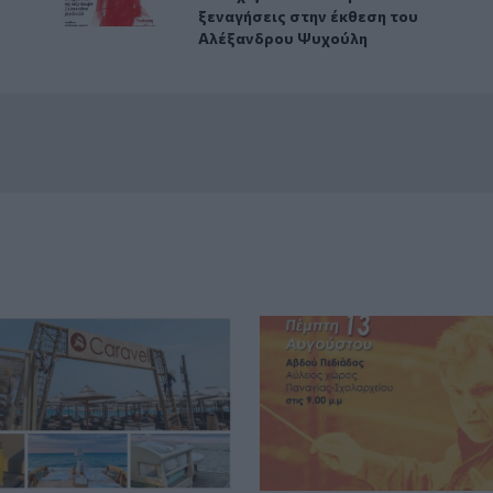
ξεναγήσεις στην έκθεση του
Αλέξανδρου Ψυχούλη