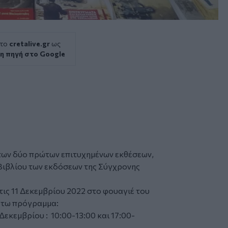
 το
cretalive.gr
ως
η πηγή στο Google
 των δύο πρώτων επιτυχημένων εκθέσεων,
Βιβλίου
των εκδόσεων της Σύγχρονης
 τις 11 Δεκεμβρίου 2022 στο φουαγιέ του
κάτω πρόγραμμα:
Δεκεμβρίου : 10:00-13:00 και 17:00-