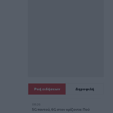
Ροή ειδήσεων
Δημοφιλή
08:26
5G παντού, 6G στον ορίζοντα: Πού