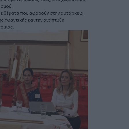
υσμού,
με θέματα που αφορούν στην αυτάρκεια,
της Υφαντικής και την ανάπτυξη
νομίας.