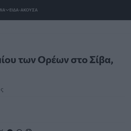
ΙΑ
ΕΙΔΑ-ΑΚΟΥΣΑ
ίου των Ορέων στο Σίβα,
ής