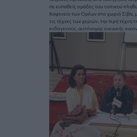
σε ευπαθείς ομάδες του τοπικού πληθ
Καφενείο των Ορέων στο χωριό Σίβα, 
τις τέχνες των χεριών, την Ιερή τέχνη 
ενδογενούς, αυτόνομης οικιακής οικο