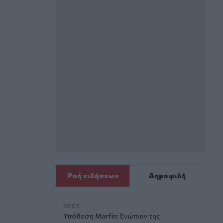
Ροή ειδήσεων
Δημοφιλή
07:03
Υπόθεση Marfin: Ενώπιον της