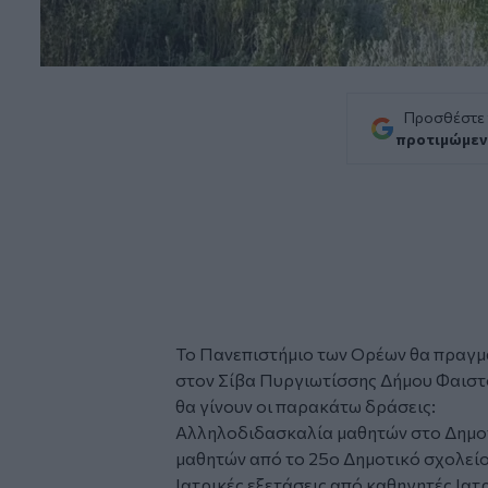
Προσθέστε
προτιμώμεν
Το
Πανεπιστήμιο των Ορέων
θα πραγμα
στον Σίβα Πυργιωτίσσης Δήμου Φαιστο
θα γίνουν οι παρακάτω δράσεις:
Αλληλοδιδασκαλία μαθητών στο Δημο
μαθητών από το 25ο Δημοτικό σχολεί
Ιατρικές εξετάσεις από καθηγητές Ιατρ