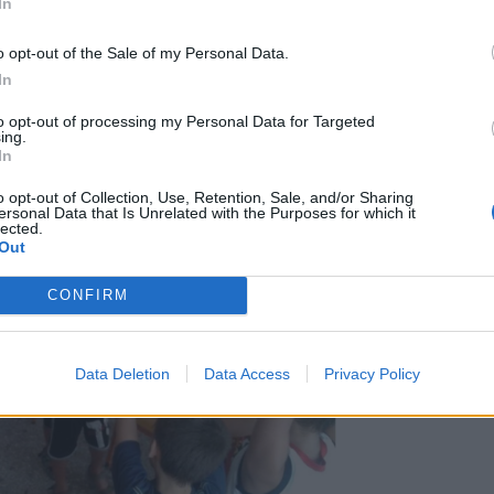
In
o opt-out of the Sale of my Personal Data.
In
to opt-out of processing my Personal Data for Targeted
ing.
In
o opt-out of Collection, Use, Retention, Sale, and/or Sharing
ersonal Data that Is Unrelated with the Purposes for which it
lected.
Out
CONFIRM
Data Deletion
Data Access
Privacy Policy