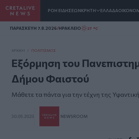
ΡΟΗ ΕΙΔΗΣΕΩΝ
ΚΡΗΤΗ
ΕΛΛΑΔΑ
ΟΙΚΟΝΟΜ
Homepage
ΠΑΡΑΣΚΕΥΗ 7.8.2026
/
ΗΡΑΚΛΕΙΟ
27 °C
ΑΡΧΙΚΗ
/
ΠΟΛΙΤΙΣΜΌΣ
Εξόρμηση του Πανεπιστημ
Δήμου Φαιστού
Μάθετε τα πάντα για την τέχνη της Υφαντικ
30.05.2023
NEWSROOM