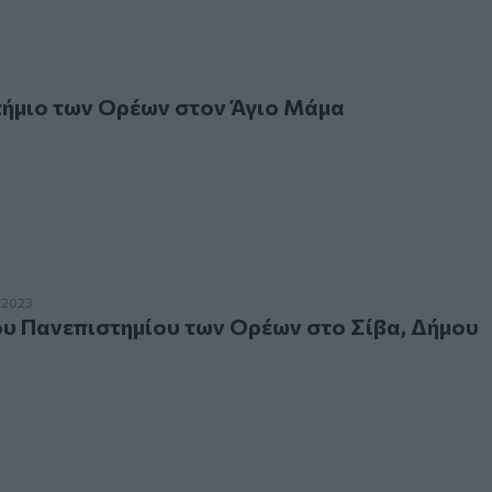
ο των Ορέων στον Άγιο Μάμα
τήμιο των Ορέων στον Άγιο Μάμα
ανεπιστημίου των Ορέων στο Σίβα, Δήμου Φαιστού
.2023
υ Πανεπιστημίου των Ορέων στο Σίβα, Δήμου