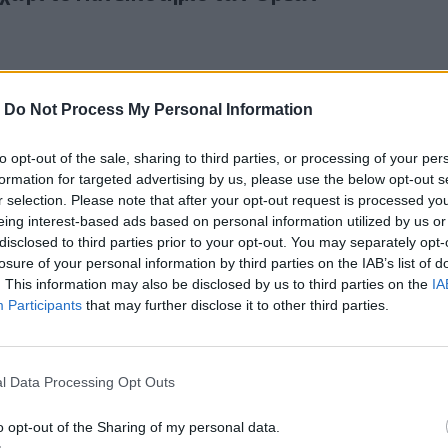
-
Do Not Process My Personal Information
to opt-out of the sale, sharing to third parties, or processing of your per
ο Των Ορέων στις φυλακές Ν. Αλικαρνασσού
formation for targeted advertising by us, please use the below opt-out s
ήμιο Των Ορέων στις φυλακές Ν. Αλικαρνασσο
r selection. Please note that after your opt-out request is processed y
eing interest-based ads based on personal information utilized by us or
disclosed to third parties prior to your opt-out. You may separately opt-
losure of your personal information by third parties on the IAB’s list of
. This information may also be disclosed by us to third parties on the
IA
Participants
that may further disclose it to other third parties.
ιο Των Ορέων στον Δήμο Αρχανών Αστερουσίων
l Data Processing Opt Outs
τήμιο Των Ορέων στον Δήμο Αρχανών
ων
o opt-out of the Sharing of my personal data.