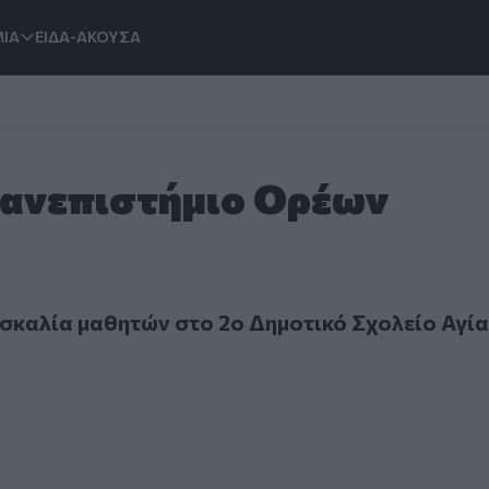
ΙΑ
ΕΙΔΑ-ΑΚΟΥΣΑ
Πανεπιστήμιο Ορέων
ία μαθητών στο 2ο Δημοτικό Σχολείο Αγίας Μαρίνας
καλία μαθητών στο 2ο Δημοτικό Σχολείο Αγία