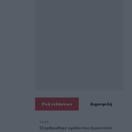
Ροή ειδήσεων
Δημοφιλή
19:48
Εξαρθρώθηκε ομάδα που διακινούσε