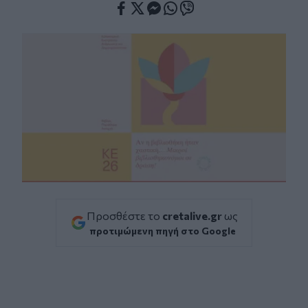
Facebook
Twitter
Messenger
Whatsapp
Viber
Προσθέστε το
cretalive.gr
ως
προτιμώμενη πηγή στο Google