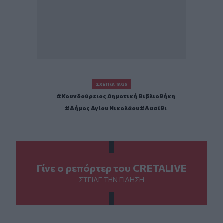
ΣΧΕΤΙΚΆ TAGS
Κουνδούρειος Δημοτική Βιβλιοθήκη
Δήμος Αγίου Νικολάου
Λασίθι
Γίνε ο ρεπόρτερ του CRETALIVE
ΣΤΕΊΛΕ ΤΗΝ ΕΊΔΗΣΗ