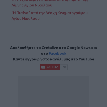
Λίμνης Αγίου Νικολάου
“Η Πισίνα” από την Λέσχη Κινηματογράφου
Αγίου Νικολάου
Ακολουθήστε το Cretalive στο
Google News
και
στο
Facebook
Κάντε εγγραφή στο κανάλι μας στο
YouTube