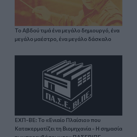
Το Αβδού τιμά ένα μεγάλο δημιουργό, ένα
μεγάλο μαέστρο, ένα μεγάλο δάσκαλο
ΕΧΠ-ΒΕ: Το «Ενιαίο Πλαίσιο» που
Κατακερματίζει τη Βιομηχανία - Η σημασία