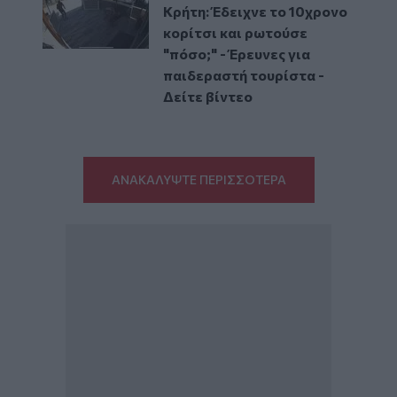
Κρήτη: Έδειχνε το 10χρονο
κορίτσι και ρωτούσε
"πόσο;" - Έρευνες για
παιδεραστή τουρίστα -
Δείτε βίντεο
ΑΝΑΚΑΛΥΨΤΕ ΠΕΡΙΣΣΟΤΕΡΑ