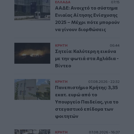
ΕΛΛAΔΑ
07:15
ΑΑΔΕ: Ανοιχτό το σύστημα
Ενιαίας Αίτησης Ενίσχυσης
2025 – Μέχρι πότε μπορούν
να γίνουν διορθώσεις
ΚΡΗΤΗ
06:44
Σητεία: Καλύτερη η εικόνα
με την φωτιά στα Αχλάδια -
Βίντεο
ΚΡΗΤΗ
07.08.2026 - 22:32
Πανεπιστήμιο Κρήτης: 3,35
εκατ. ευρώ από το
Υπουργείο Παιδείας, για το
στεγαστικό επίδομα των
φοιτητών
ΚΡΗΤΗ
07.08.2026 - 16:37