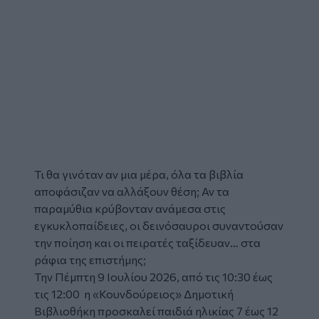
Τι θα γινόταν αν μια μέρα, όλα τα βιβλία
αποφάσιζαν να αλλάξουν θέση; Αν τα
παραμύθια κρύβονταν ανάμεσα στις
εγκυκλοπαίδειες, οι δεινόσαυροι συναντούσαν
την ποίηση και οι πειρατές ταξίδευαν… στα
ράφια της επιστήμης;
Την Πέμπτη 9 Ιουλίου 2026, από τις 10:30 έως
τις 12:00 η
«Κουνδούρειος» Δημοτική
Βιβλιοθήκη
προσκαλεί παιδιά ηλικίας 7 έως 12