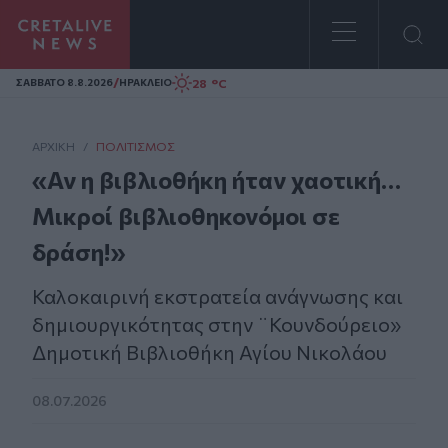
Homepage
/
28 °C
ΣAΒΒΑΤΟ 8.8.2026
ΗΡΑΚΛΕΙΟ
ΑΡΧΙΚΗ
/
ΠΟΛΙΤΙΣΜΌΣ
«Αν η βιβλιοθήκη ήταν χαοτική…
Μικροί βιβλιοθηκονόμοι σε
δράση!»
Καλοκαιρινή εκστρατεία ανάγνωσης και
δημιουργικότητας στην ¨Κουνδούρειο»
Δημοτική Βιβλιοθήκη Αγίου Νικολάου
08.07.2026