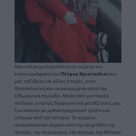
Μια υπέροχη περιπέτεια σε κείμενο και
εικονογράφηση του
Πέτρου Χριστούλια
που
μας ταξιδεύει σε άλλες εποχές, στην
Θεσσαλονίκη,και συγκεκριμένα κατά την
Οθωμανική περίοδο. Μέσα από μια παρέα
παιδιών, εντελώς διαφορετικά μεταξύ τους μας
ζωντανεύει με μυθιστορηματικό τρόπο μια
ιστορία από την Ιστορία. Το κείμενο
συναρπαστικό γεμάτο από την σπιρτάδα της
ηλικίας, την περιέργεια, την άγνοια, την θέληση