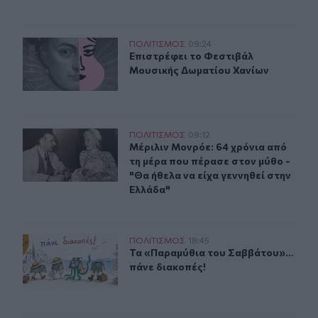
Επιστρέφει το Φεστιβάλ Μουσικής Δωματίου Χανίων
ΠΟΛΙΤΙΣΜΟΣ
09:24
Επιστρέφει το Φεστιβάλ Μουσικής
Επιστρέφει το Φεστιβάλ
Μουσικής Δωματίου Χανίων
Μέριλιν Μονρόε: 64 χρόνια από τη μέρα που πέρασε στο
ΠΟΛΙΤΙΣΜΟΣ
09:12
Μέριλιν Μονρόε: 64 χρόνια από τη 
Μέριλιν Μονρόε: 64 χρόνια από
τη μέρα που πέρασε στον μύθο -
"Θα ήθελα να είχα γεννηθεί στην
Ελλάδα"
Τα «Παραμύθια του Σαββάτου»… πάνε διακοπές!
ΠΟΛΙΤΙΣΜΟΣ
18:45
Τα «Παραμύθια του Σαββάτου»… πά
Τα «Παραμύθια του Σαββάτου»…
πάνε διακοπές!