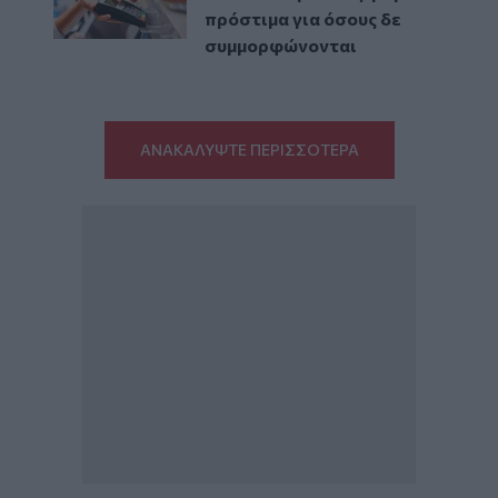
πρόστιμα για όσους δε
συμμορφώνονται
ΑΝΑΚΑΛΥΨΤΕ ΠΕΡΙΣΣΟΤΕΡΑ