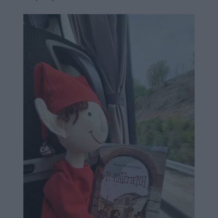
Image