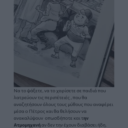
Να το ψάξετε, να το χαρίσετε σε παιδιά που
λατρεύουν τις περιπέτειές , που θα
αναζητήσουν όλους τους μύθους που αναφέρει
μέσα ο Πέτρος και θα θελήσουν να
ανακαλύψουν οπωσδήποτε και τ
ην
Ατμομηχανή
αν δεν την έχουν διαβάσει ήδη.