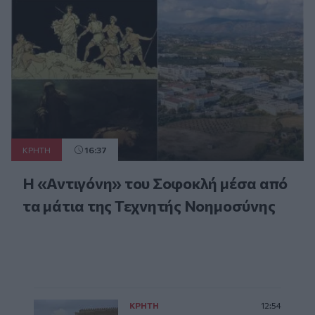
ΚΡΗΤΗ
16:37
Η «Αντιγόνη» του Σοφοκλή μέσα από
τα μάτια της Τεχνητής Νοημοσύνης
ΚΡΗΤΗ
12:54