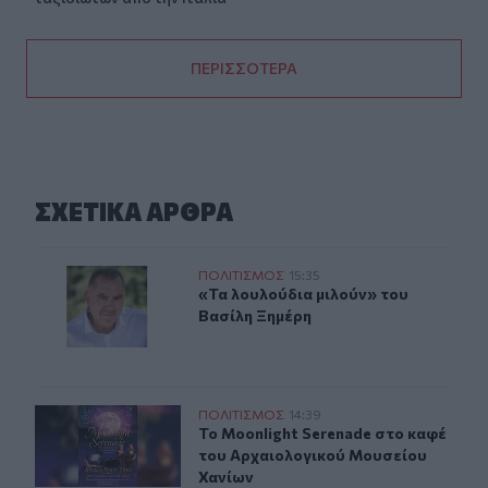
ΠΕΡΙΣΣΟΤΕΡΑ
ΣΧΕΤΙΚA AΡΘΡΑ
«Τα λουλούδια μιλούν» του Βασίλη Ξημέρη
ΠΟΛΙΤΙΣΜΟΣ
15:35
«Τα λουλούδια μιλούν» του Βασίλη
«Τα λουλούδια μιλούν» του
Βασίλη Ξημέρη
To Moonlight Serenade στο καφέ του Αρχαιολογικού Μ
ΠΟΛΙΤΙΣΜΟΣ
14:39
To Moonlight Serenade στο καφέ τ
To Moonlight Serenade στο καφέ
του Αρχαιολογικού Μουσείου
Χανίων