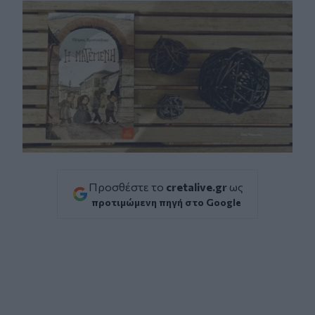
Προσθέστε το
cretalive.gr
ως
προτιμώμενη πηγή στο Google