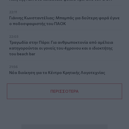
22:11
Γιάννης Κωνσταντέλιας: Μπαμπάς για δεύτερη φορά έγινε
ο ποδοσφαιριστής του ΠΑΟΚ
22:03
Τραγωδία στην Πάρο: Για ανθρωποκτονία από αμέλεια
κατηγορούνται οι γονείς του 4χρονου και ο ιδιοκτήτης
του beach bar
21:56
Νέα διοίκηση για το Κέντρο Κρητικής Λογοτεχνίας
ΠΕΡΙΣΣΟΤΕΡΑ