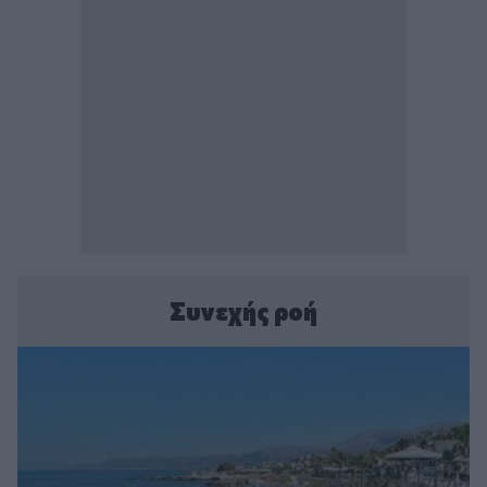
Συνεχής ροή