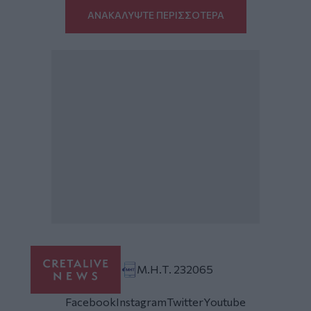
ΑΝΑΚΑΛΥΨΤΕ ΠΕΡΙΣΣΟΤΕΡΑ
Μ.Η.Τ. 232065
Facebook
Instagram
Twitter
Youtube