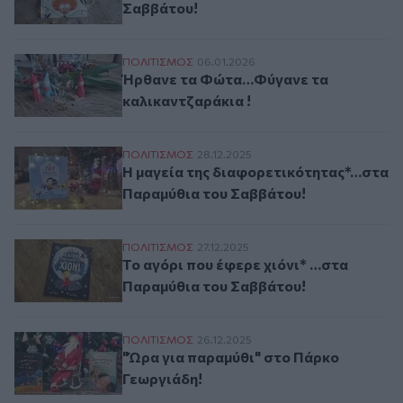
Σαββάτου!
Ήρθανε τα Φώτα…Φύγανε τα καλικαντζαρ
ΠΟΛΙΤΙΣΜΟΣ
06.01.2026
Ήρθανε τα Φώτα…Φύγανε τα
καλικαντζαράκια !
Η μαγεία της διαφορετικότητας*…στα Πα
ΠΟΛΙΤΙΣΜΟΣ
28.12.2025
Η μαγεία της διαφορετικότητας*…στα
Παραμύθια του Σαββάτου!
Το αγόρι που έφερε χιόνι* …στα Παραμύθ
ΠΟΛΙΤΙΣΜΟΣ
27.12.2025
Το αγόρι που έφερε χιόνι* …στα
Παραμύθια του Σαββάτου!
"Ώρα για παραμύθι" στο Πάρκο Γεωργιάδ
ΠΟΛΙΤΙΣΜΟΣ
26.12.2025
"Ώρα για παραμύθι" στο Πάρκο
Γεωργιάδη!