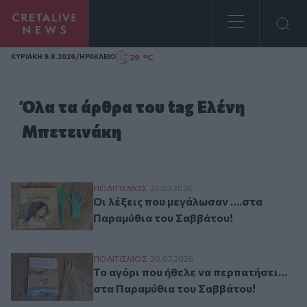
Homepage
/
29 °C
ΚΥΡΙΑΚΗ 9.8.2026
ΗΡΑΚΛΕΙΟ
Όλα τα άρθρα του tag Ελένη
Μπετεινάκη
Οι λέξεις που μεγάλωσαν ….στα Παραμύθι
ΠΟΛΙΤΙΣΜΟΣ
25.07.2026
Οι λέξεις που μεγάλωσαν ….στα
Παραμύθια του Σαββάτου!
Το αγόρι που ήθελε να περπατήσει… στα 
ΠΟΛΙΤΙΣΜΟΣ
20.07.2026
Το αγόρι που ήθελε να περπατήσει…
στα Παραμύθια του Σαββάτου!