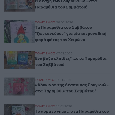
Η Λέσχη των Γουρουνιών …στα
Παραμύθια του Σαββάτου!
Τα Παραμύθια του Σαββάτου "ζωντανεύουν
ΠΟΛΙΤΙΣΜΟΣ
26.02.2026
Τα Παραμύθια του Σαββάτου
"ζωντανεύουν" για μία και μοναδική
φορά φέτος τον Χειμώνα
Ένα βάζο ελπίδες* …στα Παραμύθια του 
ΠΟΛΙΤΙΣΜΟΣ
07.02.2026
Ένα βάζο ελπίδες* …στα Παραμύθια
του Σαββάτου!
«Κόκκινο» της Δέσποινας Σουγιούλ …στα
ΠΟΛΙΤΙΣΜΟΣ
17.01.2026
«Κόκκινο» της Δέσποινας Σουγιούλ …
στα Παραμύθια του Σαββάτου!
Το αόρατο νήμα …στα Παραμύθια του Σα
ΠΟΛΙΤΙΣΜΟΣ
10.01.2026
Το αόρατο νήμα …στα Παραμύθια του