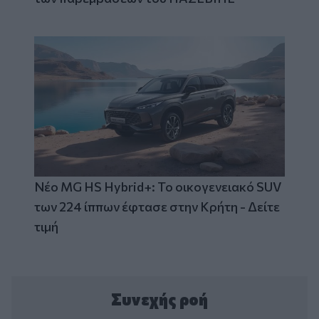
Νέο MG HS Hybrid+: Το οικογενειακό SUV
των 224 ίππων έφτασε στην Κρήτη - Δείτε
τιμή
Συνεχής ροή