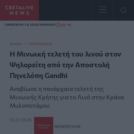
Homepage
/
33 °C
ΠΑΡΑΣΚΕΥΗ 7.8.2026
ΗΡΑΚΛΕΙΟ
ΑΡΧΙΚΗ
/
ΠΟΛΙΤΙΣΜΌΣ
Η Μινωική τελετή του λινού στον
Ψηλορείτη από την Αποστολή
Πηνελόπη Gandhi
Αναβίωσε η πανάρχαια τελετή της
Μινωικής Κρήτης για το Λινό στην Κράνα
Μυλοποτάμου
03.07.2025
NEWSROOM