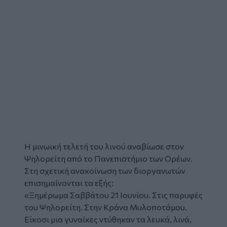
Η
μινωική τελετή
του λινού αναβίωσε στον
Ψηλορείτη από το
Πανεπιστήμιο των Ορέων
.
Στη σχετική ανακοίνωση των διοργανωτών
επισημαίνονται τα εξής:
«Ξημέρωμα Σαββάτου 21 Ιουνίου. Στις παρυφές
του Ψηλορείτη. Στην
Κράνα Μυλοποτάμου
.
Είκοσι μια γυναίκες ντύθηκαν τα λευκά, λινά,