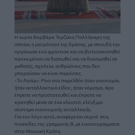
Η κυρία Βαρβάρα Τερζάκη Παλλήκαρη της
οποίας η μητρότητα της δράσης, με σπουδή την
οργάνωσε ενώ φρόντισε και να βιντεοσκοπηθεί
προκειμένου να διασωθεί και να διανεμηθεί σε
μαθητές, σχολεία, ανθρώπους που δεν
μπορούσαν να είναι παρόντες.
-Το Λινάρι- Ρίνο στο παρελθόν ήταν οικονομία,
ήταν ανταλλακτικό είδος, ήταν νόμισμα, άρα
έπρεπε να προστατευθεί και έπρεπε να
κρατηθεί μέσα σε ένα κλειστό, ελέγξιμο
σύστημα οικονομικής ανταλλαγής.
Για τον λόγο αυτό, αναφέρεται συχνά στις
πινακίδες της γραμμικής Β, με εικονογράμματα,
στην Μινωική Κρήτη.