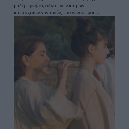
μαζί με μνήμες αλλοτινών καιρων,
και αρχαίων γυναικών, του γένους μου…»
Image