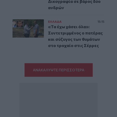
Δικογραφία σε βάρος δύο
ανδρών
ΕΛΛAΔΑ
15:15
«Τα έχω χάσει όλα»:
Συντετριμμένος ο πατέρας
και σύζυγος των θυμάτων
στο τροχαίο στις Σέρρες
ΑΝΑΚΑΛΥΨΤΕ ΠΕΡΙΣΣΟΤΕΡΑ