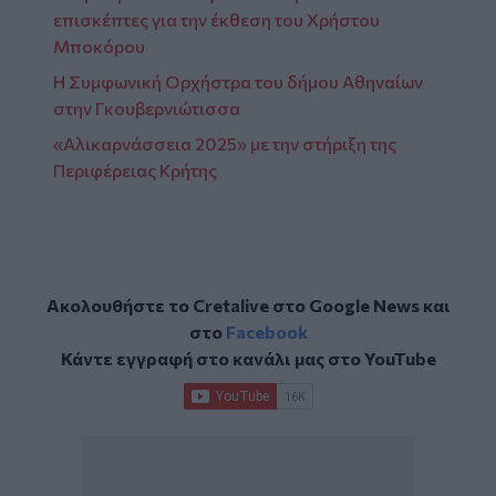
επισκέπτες για την έκθεση του Χρήστου
Μποκόρου
Η Συμφωνική Ορχήστρα του δήμου Αθηναίων
στην Γκουβερνιώτισσα
«Αλικαρνάσσεια 2025» με την στήριξη της
Περιφέρειας Κρήτης
Ακολουθήστε το Cretalive στο
Google News
και
στο
Facebook
Κάντε εγγραφή στο κανάλι μας στο
YouTube