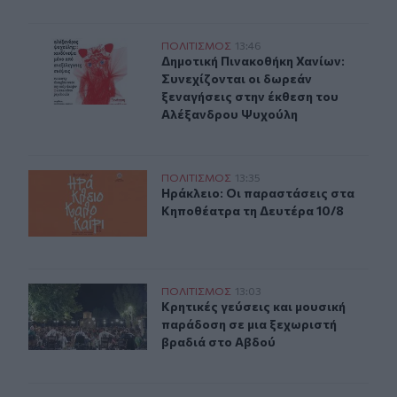
Δημοτική Πινακοθήκη Χανίων: Συνεχίζονται οι δωρεάν 
ΠΟΛΙΤΙΣΜΟΣ
13:46
Δημοτική Πινακοθήκη Χανίων: Συνε
Δημοτική Πινακοθήκη Χανίων:
Συνεχίζονται οι δωρεάν
ξεναγήσεις στην έκθεση του
Αλέξανδρου Ψυχούλη
Ηράκλειο: Οι παραστάσεις στα Κηποθέατρα τη Δευτέρα
ΠΟΛΙΤΙΣΜΟΣ
13:35
Ηράκλειο: Οι παραστάσεις στα Κηπ
Ηράκλειο: Οι παραστάσεις στα
Κηποθέατρα τη Δευτέρα 10/8
Κρητικές γεύσεις και μουσική παράδοση σε μια ξεχωρι
ΠΟΛΙΤΙΣΜΟΣ
13:03
Κρητικές γεύσεις και μουσική παρά
Κρητικές γεύσεις και μουσική
παράδοση σε μια ξεχωριστή
βραδιά στο Αβδού