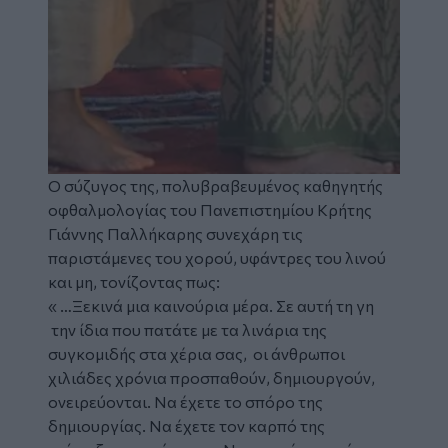
Ο σύζυγος της, πολυβραβευμένος καθηγητής
οφθαλμολογίας του Πανεπιστημίου Κρήτης
Γιάννης Παλλήκαρης συνεχάρη τις
παριστάμενες του χορού, υφάντρες του λινού
και μη, τονίζοντας πως:
« …Ξεκινά μια καινούρια μέρα. Σε αυτή τη γη
την ίδια που πατάτε με τα λινάρια της
συγκομιδής στα χέρια σας, οι άνθρωποι
χιλιάδες χρόνια προσπαθούν, δημιουργούν,
ονειρεύονται. Να έχετε το σπόρο της
δημιουργίας. Να έχετε τον καρπό της