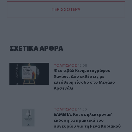
ΠΕΡΙΣΣΟΤΕΡΑ
ΣΧΕΤΙΚA AΡΘΡΑ
Δύο ξεχωριστές εκθέσεις του Φεστιβάλ Κινηματογράφο
ΠΟΛΙΤΙΣΜΟΣ
15:08
Φεστιβάλ Κινηματογράφου Χανίων: 
Φεστιβάλ Κινηματογράφου
Χανίων: Δύο εκθέσεις με
ελεύθερη είσοδο στο Μεγάλο
Αρσενάλι
ΕΛΜΕΠΑ: Και σε ηλεκτρονική έκδοση τα πρακτικά του σ
ΠΟΛΙΤΙΣΜΟΣ
14:50
ΕΛΜΕΠΑ: Και σε ηλεκτρονική έκδοσ
ΕΛΜΕΠΑ: Και σε ηλεκτρονική
έκδοση τα πρακτικά του
συνεδρίου για τη Ρένα Κυριακού