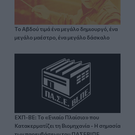
Το Αβδού τιμά ένα μεγάλο δημιουργό, ένα
μεγάλο μαέστρο, ένα μεγάλο δάσκαλο
ΕΧΠ-ΒΕ: Το «Ενιαίο Πλαίσιο» που
Κατακερματίζει τη Βιομηχανία - Η σημασία
των παρεμβάσεων του ΠΑΣΕΒΙΠΕ