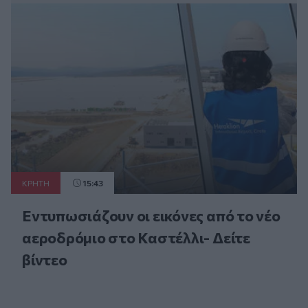
ΚΡΗΤΗ
15:43
Εντυπωσιάζουν οι εικόνες από το νέο
αεροδρόμιο στο Καστέλλι- Δείτε
βίντεο