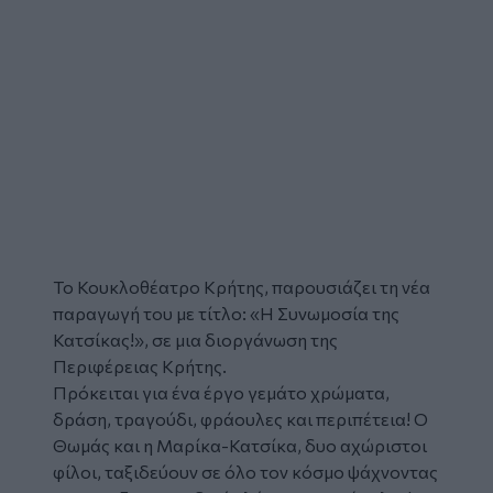
Το
Κουκλοθέατρο
Κρήτης, παρουσιάζει τη νέα
παραγωγή του με τίτλο: «Η Συνωμοσία της
Κατσίκας!», σε μια διοργάνωση της
Περιφέρειας Κρήτης.
Πρόκειται για ένα έργο γεμάτο χρώματα,
δράση, τραγούδι, φράουλες και περιπέτεια! Ο
Θωμάς και η Μαρίκα-Κατσίκα, δυο αχώριστοι
φίλοι, ταξιδεύουν σε όλο τον κόσμο ψάχνοντας