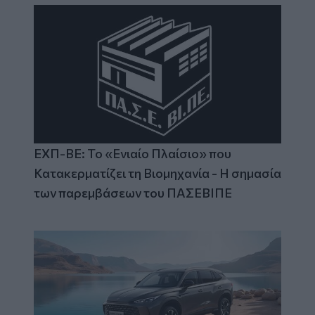
ΕΧΠ-ΒΕ: Το «Ενιαίο Πλαίσιο» που
Κατακερματίζει τη Βιομηχανία - Η σημασία
των παρεμβάσεων του ΠΑΣΕΒΙΠΕ