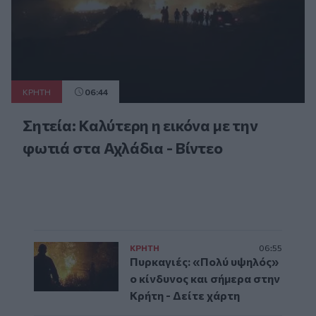
ΚΡΗΤΗ
06:44
Σητεία: Καλύτερη η εικόνα με την
φωτιά στα Αχλάδια - Βίντεο
ΚΡΗΤΗ
06:55
Πυρκαγιές: «Πολύ υψηλός»
ο κίνδυνος και σήμερα στην
Κρήτη - Δείτε χάρτη