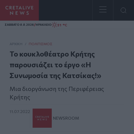
Homepage
/
31 °C
ΣAΒΒΑΤΟ 8.8.2026
ΗΡΑΚΛΕΙΟ
ΑΡΧΙΚΗ
/
ΠΟΛΙΤΙΣΜΌΣ
Το κουκλοθέατρο Κρήτης
παρουσιάζει το έργο «Η
Συνωμοσία της Κατσίκας!»
Μια διοργάνωση της Περιφέρειας
Κρήτης
11.07.2022
NEWSROOM