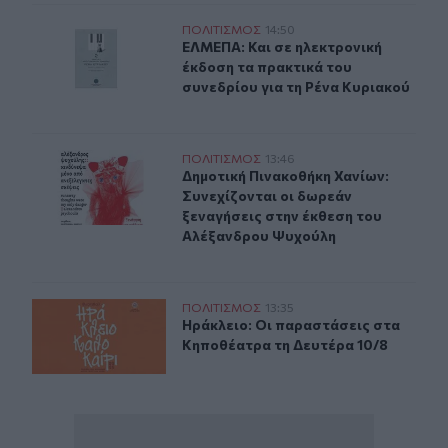
ΕΛΜΕΠΑ: Και σε ηλεκτρονική έκδοση τα πρακτικά του σ
ΠΟΛΙΤΙΣΜΟΣ
14:50
ΕΛΜΕΠΑ: Και σε ηλεκτρονική έκδοσ
ΕΛΜΕΠΑ: Και σε ηλεκτρονική
έκδοση τα πρακτικά του
συνεδρίου για τη Ρένα Κυριακού
Δημοτική Πινακοθήκη Χανίων: Συνεχίζονται οι δωρεάν 
ΠΟΛΙΤΙΣΜΟΣ
13:46
Δημοτική Πινακοθήκη Χανίων: Συνε
Δημοτική Πινακοθήκη Χανίων:
Συνεχίζονται οι δωρεάν
ξεναγήσεις στην έκθεση του
Αλέξανδρου Ψυχούλη
Ηράκλειο: Οι παραστάσεις στα Κηποθέατρα τη Δευτέρα
ΠΟΛΙΤΙΣΜΟΣ
13:35
Ηράκλειο: Οι παραστάσεις στα Κηπ
Ηράκλειο: Οι παραστάσεις στα
Κηποθέατρα τη Δευτέρα 10/8