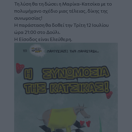
Τη λύση θα τη δώσει η Μαρίκα-Κατσίκα με το
πολυμήχανο σχέδιο μιας τέλειας, δίκης της
συνωμοσίας!
Η παράσταση θα δοθεί την Τρίτη 12 Ιουλίου
ώρα 21:00 στο Δούλι.
Η Είσοδος είναι Ελεύθερη.