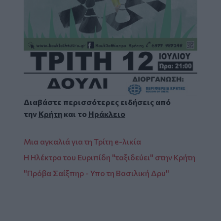
Διαβάστε περισσότερες ειδήσεις από
την
Κρήτη
και το
Ηράκλειο
Μια αγκαλιά για τη Τρίτη e-λικία
Η Ηλέκτρα του Ευριπίδη "ταξιδεύει" στην Κρήτη
"Πρόβα Σαίξπηρ - Υπο τη Βασιλική Δρυ"