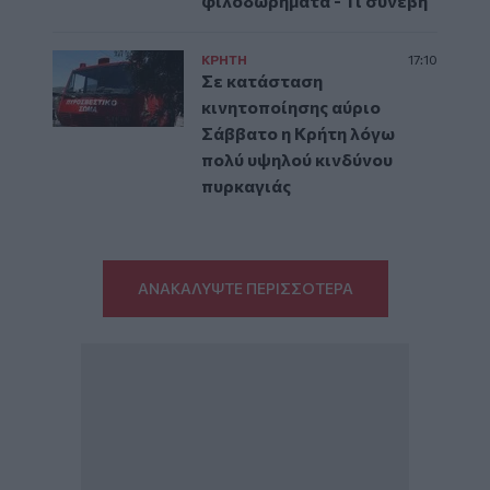
φιλοδωρήματα - Τί συνέβη
ΚΡΗΤΗ
17:10
Σε κατάσταση
κινητοποίησης αύριο
Σάββατο η Κρήτη λόγω
πολύ υψηλού κινδύνου
πυρκαγιάς
ΑΝΑΚΑΛΥΨΤΕ ΠΕΡΙΣΣΟΤΕΡΑ