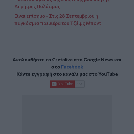
Δημήτρης Πολύτιμος
Είναι επίσημο - Στις 28 Σεπτεμβρίου η
παγκόσμια πρεμιέρα του Τζέιμς Μποντ
Ακολουθήστε το Cretalive στο
Google News
και
στο
Facebook
Κάντε εγγραφή στο κανάλι μας στο
YouTube