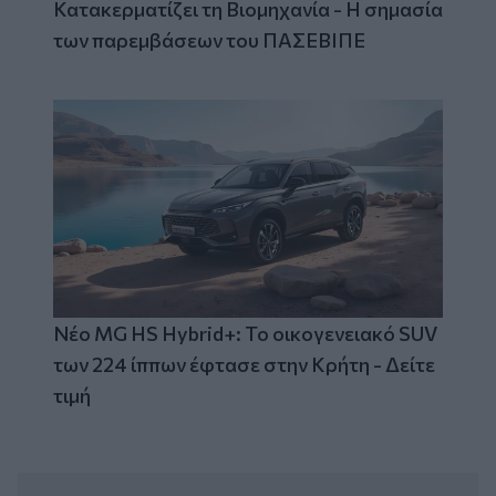
Κατακερματίζει τη Βιομηχανία - Η σημασία
των παρεμβάσεων του ΠΑΣΕΒΙΠΕ
Νέο MG HS Hybrid+: Το οικογενειακό SUV
των 224 ίππων έφτασε στην Κρήτη - Δείτε
τιμή