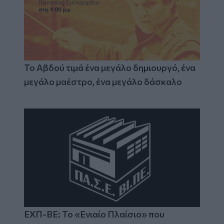
Το Αβδού τιμά ένα μεγάλο δημιουργό, ένα
μεγάλο μαέστρο, ένα μεγάλο δάσκαλο
ΕΧΠ-ΒΕ: Το «Ενιαίο Πλαίσιο» που