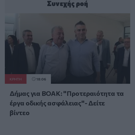
Συνεχής ροή
ΚΡΗΤΗ
18:06
Δήμας για ΒΟΑΚ: "Προτεραιότητα τα
έργα οδικής ασφάλειας"- Δείτε
βίντεο