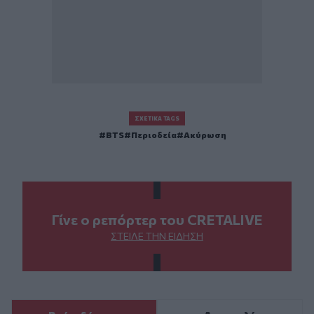
ΣΧΕΤΙΚΆ TAGS
BTS
Περιοδεία
Ακύρωση
Γίνε ο ρεπόρτερ του CRETALIVE
ΣΤΕΊΛΕ ΤΗΝ ΕΊΔΗΣΗ