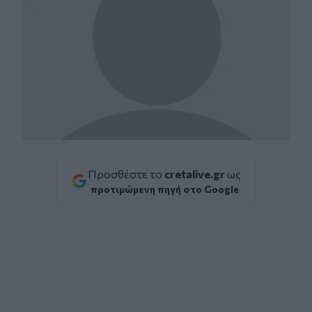
Προσθέστε το
cretalive.gr
ως
προτιμώμενη πηγή στο Google