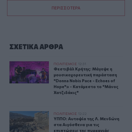
ΠΕΡΙΣΣΟΤΕΡΑ
ΣΧΕΤΙΚA AΡΘΡΑ
Φεστιβάλ Κρήτης: Μάγεψε η μουσικοχορευτική παράστασ
ΠΟΛΙΤΙΣΜΟΣ
12:31
Φεστιβάλ Κρήτης: Μάγεψε η μουσικ
Φεστιβάλ Κρήτης: Μάγεψε η
μουσικοχορευτική παράσταση
"Donna Nobis Pace - Echoes of
Hope"» - Κατάμεστο το "Μάνος
Χατζιδάκις"
ΥΠΠΟ: Αυτοψία της Λ. Μενδώνη στα Αιγόσθενα για τις 
ΠΟΛΙΤΙΣΜΟΣ
12:22
ΥΠΠΟ: Αυτοψία της Λ. Μενδώνη στα 
ΥΠΠΟ: Αυτοψία της Λ. Μενδώνη
στα Αιγόσθενα για τις
επιπτώσεις της πυρκαγιάς