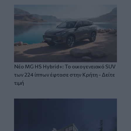
Νέο MG HS Hybrid+: Το οικογενειακό SUV
των 224 ίππων έφτασε στην Κρήτη - Δείτε
τιμή