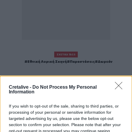
ΣΧΕΤΙΚΆ TAGS
Εθνική Λυρική Σκηνή
Παραστάσεις
Δωρεάν
Cretalive -
Do Not Process My Personal
Information
Γίνε ο ρεπόρτερ του CRETALIVE
ΣΤΕΊΛΕ ΤΗΝ ΕΊΔΗΣΗ
If you wish to opt-out of the sale, sharing to third parties, or
processing of your personal or sensitive information for
targeted advertising by us, please use the below opt-out
section to confirm your selection. Please note that after your
opt-out request is processed you may continue seeing