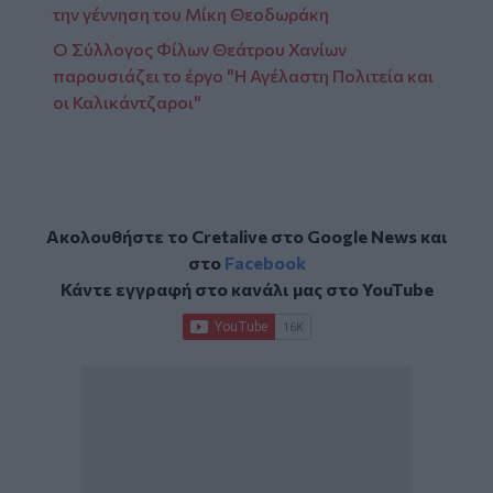
την γέννηση του Μίκη Θεοδωράκη
Ο Σύλλογος Φίλων Θεάτρου Χανίων
παρουσιάζει το έργο "Η Αγέλαστη Πολιτεία και
οι Καλικάντζαροι"
Ακολουθήστε το Cretalive στο
Google News
και
στο
Facebook
Κάντε εγγραφή στο κανάλι μας στο
YouTube