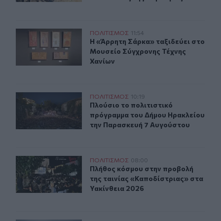
Εγκαινιάστηκε η έκθεση «Άρρητη Σάρκα» στο Μουσείο 
ΠΟΛΙΤΙΣΜΟΣ
11:54
Η «Άρρητη Σάρκα» ταξιδεύει στο Μ
Η «Άρρητη Σάρκα» ταξιδεύει στο
Μουσείο Σύγχρονης Τέχνης
Χανίων
Πλούσιο το πολιτιστικό πρόγραμμα του Δήμου Ηρακλε
ΠΟΛΙΤΙΣΜΟΣ
10:19
Πλούσιο το πολιτιστικό πρόγραμμ
Πλούσιο το πολιτιστικό
πρόγραμμα του Δήμου Ηρακλείου
την Παρασκευή 7 Αυγούστου
Πλήθος κόσμου στην προβολή της ταινίας «Καποδίστρια
ΠΟΛΙΤΙΣΜΟΣ
08:00
Πλήθος κόσμου στην προβολή της τ
Πλήθος κόσμου στην προβολή
της ταινίας «Καποδίστριας» στα
Υακίνθεια 2026