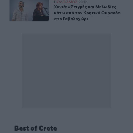
Χανιά: «Στιγμές και Μελωδίες κάτω από τον Κρητικό 
ΠΟΛΙΤΙΣΜΟΣ
21:48
Χανιά: «Στιγμές και Μελωδίες κάτ
Χανιά: «Στιγμές και Μελωδίες
κάτω από τον Κρητικό Ουρανό»
στο Γαβαλοχώρι
Best of Crete