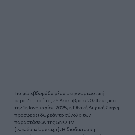
Για μία εβδομάδα μέσα στην εορταστική
περίοδο, από τις 25 Δεκεμβρίου 2024 έως και
την 1η Ιανουαρίου 2025, η Εθνική Λυρική Σκηνή
προσφέρει δωρεάν το σύνολο των
παραστάσεων της
GNO TV
[tv.nationalopera.gr]
. Η διαδικτυακή