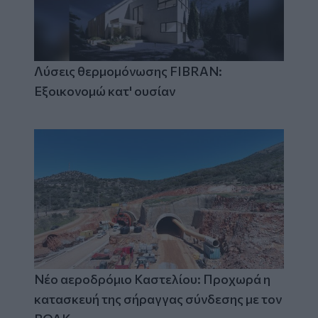
Λύσεις θερμομόνωσης FIBRAN:
Εξοικονομώ κατ' ουσίαν
Νέο αεροδρόμιο Καστελίου: Προχωρά η
κατασκευή της σήραγγας σύνδεσης με τον