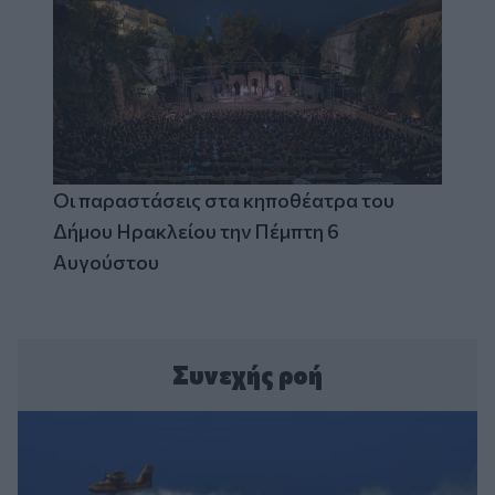
Οι παραστάσεις στα κηποθέατρα του
Δήμου Ηρακλείου την Πέμπτη 6
Αυγούστου
Συνεχής ροή