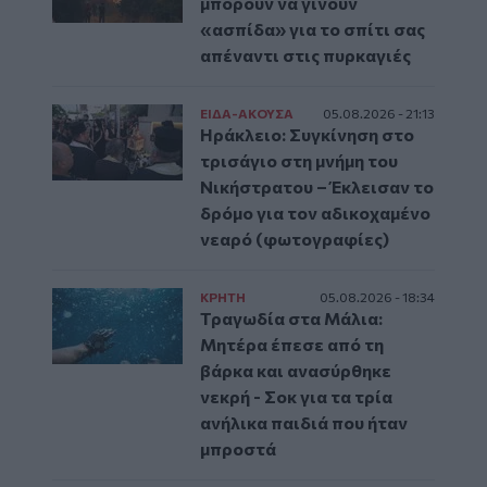
μπορούν να γίνουν
«ασπίδα» για το σπίτι σας
απέναντι στις πυρκαγιές
ΕΙΔΑ-ΑΚΟΥΣΑ
05.08.2026 - 21:13
Ηράκλειο: Συγκίνηση στο
τρισάγιο στη μνήμη του
Νικήστρατου – Έκλεισαν το
δρόμο για τον αδικοχαμένο
νεαρό (φωτογραφίες)
ΚΡΗΤΗ
05.08.2026 - 18:34
Τραγωδία στα Μάλια:
Μητέρα έπεσε από τη
βάρκα και ανασύρθηκε
νεκρή - Σοκ για τα τρία
ανήλικα παιδιά που ήταν
μπροστά