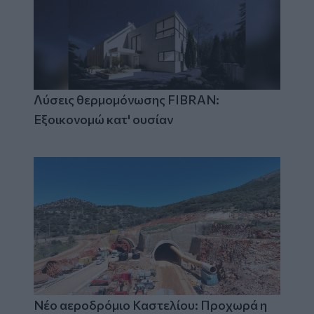
Λύσεις θερμομόνωσης FIBRAN:
Εξοικονομώ κατ' ουσίαν
Νέο αεροδρόμιο Καστελίου: Προχωρά η