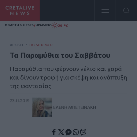
Homepage
/
29 °C
ΠΕΜΠΤΗ 6.8.2026
ΗΡΑΚΛΕΙΟ
ΑΡΧΙΚΗ
/
ΠΟΛΙΤΙΣΜΌΣ
Τα Παραμύθια του Σαββάτου
Παραμύθια που φέρνουν γέλιο και χαρά
και δίνουν τροφή για σκέψη και ανάπτυξη
της φαντασίας
23.11.2019
ΕΛΈΝΗ ΜΠΕΤΕΙΝΆΚΗ