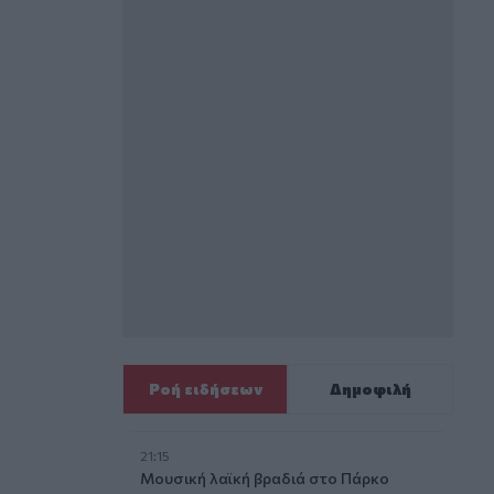
Ροή ειδήσεων
Δημοφιλή
21:15
Μουσική λαϊκή βραδιά στο Πάρκο