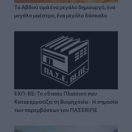
Το Αβδού τιμά ένα μεγάλο δημιουργό, ένα
μεγάλο μαέστρο, ένα μεγάλο δάσκαλο
ΕΧΠ-ΒΕ: Το «Ενιαίο Πλαίσιο» που
Κατακερματίζει τη Βιομηχανία - Η σημασία
των παρεμβάσεων του ΠΑΣΕΒΙΠΕ