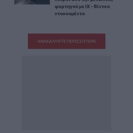
φορτηγού με ΙΧ - Βίντεο
ντοκουμέντο
ΑΝΑΚΑΛΥΨΤΕ ΠΕΡΙΣΣΟΤΕΡΑ