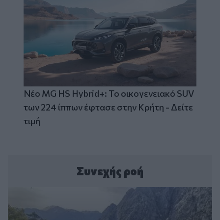
Νέο MG HS Hybrid+: Το οικογενειακό SUV
των 224 ίππων έφτασε στην Κρήτη - Δείτε
τιμή
Συνεχής ροή