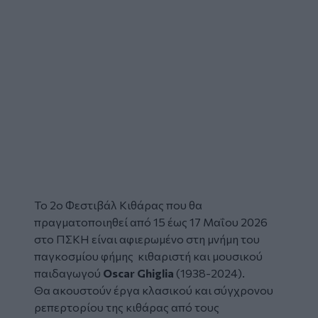
Το
2ο Φεστιβάλ Κιθάρας
που θα
πραγματοποιηθεί από 15 έως 17 Μαΐου 2026
στο ΠΣΚΗ είναι αφιερωμένο στη μνήμη του
παγκοσμίου φήμης κιθαριστή και μουσικού
παιδαγωγού
Oscar Ghiglia
(1938-2024).
Θα ακουστούν έργα κλασικού και σύγχρονου
ρεπερτορίου της κιθάρας από τους