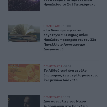
Ηρακλείου το Σαββατοκύριακο
«Το Δικαίωμα» γίνεται λογοτεχνία: Ο Δήμος Αγίου Νικ
ΠΟΛΙΤΙΣΜΟΣ
10:00
«Το Δικαίωμα» γίνεται λογοτεχνία
«Το Δικαίωμα» γίνεται
λογοτεχνία: Ο Δήμος Αγίου
Νικολάου προκηρύσσει τον 33ο
Πανελλήνιο Λογοτεχνικό
Διαγωνισμό
Το Αβδού τιμά ένα μεγάλο δημιουργό, ένα μεγάλο μαέσ
ΠΟΛΙΤΙΣΜΟΣ
08:54
Το Αβδού τιμά ένα μεγάλο δημιουρ
Το Αβδού τιμά ένα μεγάλο
δημιουργό, ένα μεγάλο μαέστρο,
ένα μεγάλο δάσκαλο
Δύο συναυλίες του Νίκου Ανδρουλάκη στο Ηράκλειο
ΠΟΛΙΤΙΣΜΟΣ
16:21
Δύο συναυλίες του Νίκου Ανδρουλ
Δύο συναυλίες του Νίκου
Ανδρουλάκη στο Ηράκλειο