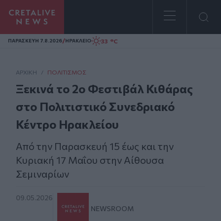
Homepage
/
33 °C
ΠΑΡΑΣΚΕΥΗ 7.8.2026
ΗΡΑΚΛΕΙΟ
ΑΡΧΙΚΗ
/
ΠΟΛΙΤΙΣΜΌΣ
Ξεκινά το 2ο Φεστιβάλ Κιθάρας
στο Πολιτιστικό Συνεδριακό
Κέντρο Ηρακλείου
Από την Παρασκευή 15 έως και την
Κυριακή 17 Μαΐου στην Αίθουσα
Σεμιναρίων
09.05.2026
NEWSROOM