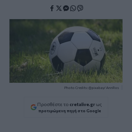
Facebook
Twitter
Messenger
Whatsapp
Viber
Photo Credits: @pixabay/ AnnRos
Προσθέστε το
cretalive.gr
ως
προτιμώμενη πηγή στο Google