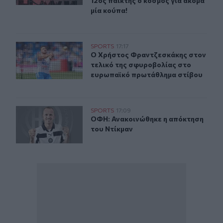
12ος παίκτης ο κόσμος για ακόμα
μία κούπα!
Ο Χρήστος Φραντζεσκάκης στον τελικό της σφυροβολί
SPORTS
17:17
Ο Χρήστος Φραντζεσκάκης στον τε
Ο Χρήστος Φραντζεσκάκης στον
τελικό της σφυροβολίας στο
ευρωπαϊκό πρωτάθλημα στίβου
ΟΦΗ: Ανακοινώθηκε η απόκτηση του Ντίκμαν
SPORTS
17:09
ΟΦΗ: Ανακοινώθηκε η απόκτηση το
ΟΦΗ: Ανακοινώθηκε η απόκτηση
του Ντίκμαν