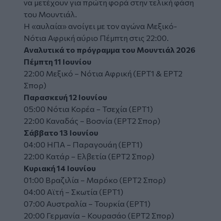
να μετέχουν για πρώτη φορά στην τελική φάση
του Μουντιάλ.
Η «αυλαία» ανοίγει με τον αγώνα Μεξικό-
Νότια Αφρική αύριο Πέμπτη στις 22:00.
Αναλυτικά το πρόγραμμα του Μουντιάλ 2026
Πέμπτη 11 Ιουνίου
22:00 Μεξικό – Νότια Αφρική (ΕΡΤ1 & ΕΡΤ2
Σπορ)
Παρασκευή 12 Ιουνίου
05:00 Νότια Κορέα – Τσεχία (ΕΡΤ1)
22:00 Καναδάς – Βοσνία (ΕΡΤ2 Σπορ)
Σάββατο 13 Ιουνίου
04:00 ΗΠΑ – Παραγουάη (ΕΡΤ1)
22:00 Κατάρ – Ελβετία (ΕΡΤ2 Σπορ)
Κυριακή 14 Ιουνίου
01:00 Βραζιλία – Μαρόκο (ΕΡΤ2 Σπορ)
04:00 Αϊτή – Σκωτία (ΕΡΤ1)
07:00 Αυστραλία – Τουρκία (ΕΡΤ1)
20:00 Γερμανία – Κουρασάο (ΕΡΤ2 Σπορ)