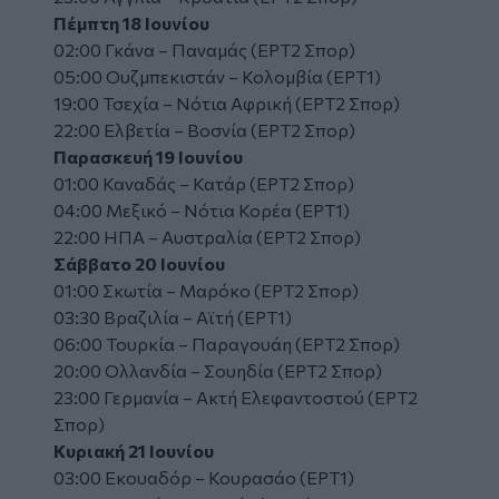
Πέμπτη 18 Ιουνίου
02:00 Γκάνα – Παναμάς (ΕΡΤ2 Σπορ)
05:00 Ουζμπεκιστάν – Κολομβία (ΕΡΤ1)
19:00 Τσεχία – Νότια Αφρική (ΕΡΤ2 Σπορ)
22:00 Ελβετία – Βοσνία (ΕΡΤ2 Σπορ)
Παρασκευή 19 Ιουνίου
01:00 Καναδάς – Κατάρ (ΕΡΤ2 Σπορ)
04:00 Μεξικό – Νότια Κορέα (ΕΡΤ1)
22:00 ΗΠΑ – Αυστραλία (ΕΡΤ2 Σπορ)
Σάββατο 20 Ιουνίου
01:00 Σκωτία – Μαρόκο (ΕΡΤ2 Σπορ)
03:30 Βραζιλία – Αϊτή (ΕΡΤ1)
06:00 Τουρκία – Παραγουάη (ΕΡΤ2 Σπορ)
20:00 Ολλανδία – Σουηδία (ΕΡΤ2 Σπορ)
23:00 Γερμανία – Ακτή Ελεφαντοστού (ΕΡΤ2
Σπορ)
Κυριακή 21 Ιουνίου
03:00 Εκουαδόρ – Κουρασάο (ΕΡΤ1)