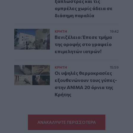
ξαπλώστρες και τις
ομπρέλες χωρίς άδεια σε
διάσημη παραλία
ΚΡΗΤΗ
19:42
Βενιζέλειο: Έπεσε τμήμα
της οροφής στο γραφείο
επιμελητών ιατρών!
ΚΡΗΤΗ
15:59
Οι υψηλές θερμοκρασίες
εξουθενώνουν τους γύπες-
στην ΑΝΙΜΑ 20 όρνια της
Κρήτης
ΑΝΑΚΑΛΥΨΤΕ ΠΕΡΙΣΣΟΤΕΡΑ