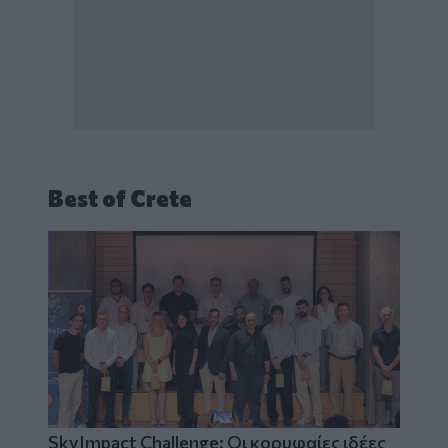
Best of Crete
SkyImpact Challenge: Οι κορυφαίες ιδέες