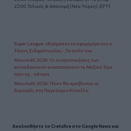
22:00 Τελικός & Απονομή (Νέα Υόρκη), ΕΡΤ1
Super League: «Κρέμασε» τη σφυρίχτρα του ο
Τάσος Σιδηρόπουλος - Το αντίο του
Μουντιάλ 2026: Οι κινητοποιήσεις των
εκπαιδευτικών αναστατώνουν το Μεξικό λίγο
πριν τη... σέντρα
Μουντιάλ 2026: Πόσο θα αμείβονται οι
διαιτητές στο Παγκόσμιο Κύπελλο
Ακολουθήστε το Cretalive στο
Google News
και