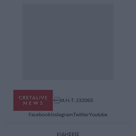
Μ.Η.Τ. 232065
Facebook
Instagram
Twitter
Youtube
ΕΙΔΗΣΕΙΣ