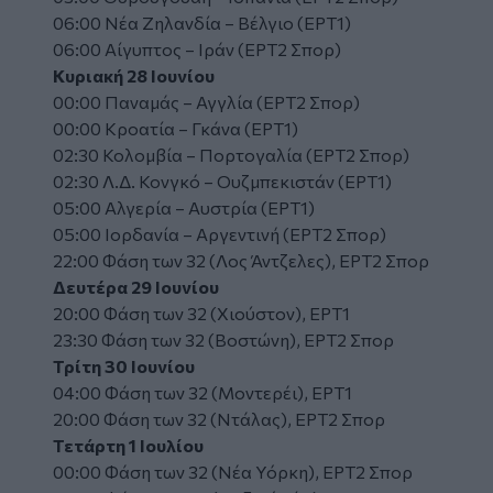
06:00 Νέα Ζηλανδία – Βέλγιο (ΕΡΤ1)
06:00 Αίγυπτος – Ιράν (ΕΡΤ2 Σπορ)
Κυριακή 28 Ιουνίου
00:00 Παναμάς – Αγγλία (ΕΡΤ2 Σπορ)
00:00 Κροατία – Γκάνα (ΕΡΤ1)
02:30 Κολομβία – Πορτογαλία (ΕΡΤ2 Σπορ)
02:30 Λ.Δ. Κονγκό – Ουζμπεκιστάν (ΕΡΤ1)
05:00 Αλγερία – Αυστρία (ΕΡΤ1)
05:00 Ιορδανία – Αργεντινή (ΕΡΤ2 Σπορ)
22:00 Φάση των 32 (Λος Άντζελες), ΕΡΤ2 Σπορ
Δευτέρα 29 Ιουνίου
20:00 Φάση των 32 (Χιούστον), ΕΡΤ1
23:30 Φάση των 32 (Βοστώνη), ΕΡΤ2 Σπορ
Τρίτη 30 Ιουνίου
04:00 Φάση των 32 (Μοντερέι), ΕΡΤ1
20:00 Φάση των 32 (Ντάλας), ΕΡΤ2 Σπορ
Τετάρτη 1 Ιουλίου
00:00 Φάση των 32 (Νέα Υόρκη), ΕΡΤ2 Σπορ