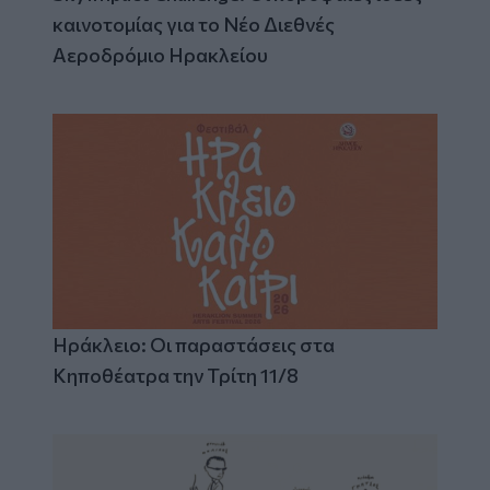
καινοτομίας για το Νέο Διεθνές
Αεροδρόμιο Ηρακλείου
Ηράκλειο: Οι παραστάσεις στα
Κηποθέατρα την Τρίτη 11/8