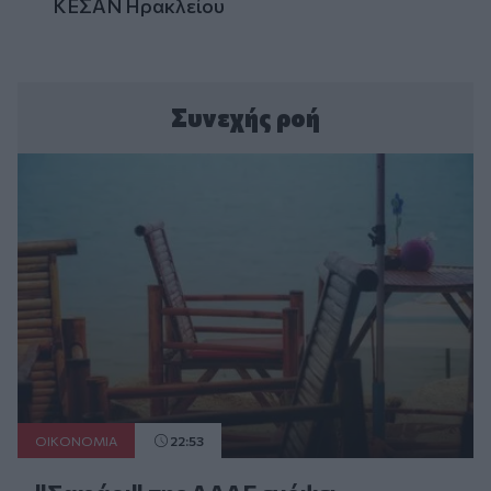
ΚΕΣΑΝ Ηρακλείου
Συνεχής ροή
ΟΙΚΟΝΟΜΙΑ
22:53