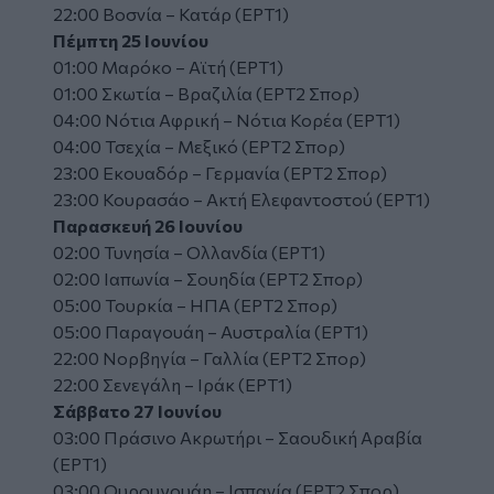
22:00 Βοσνία – Κατάρ (ΕΡΤ1)
Πέμπτη 25 Ιουνίου
01:00 Μαρόκο – Αϊτή (ΕΡΤ1)
01:00 Σκωτία – Βραζιλία (ΕΡΤ2 Σπορ)
04:00 Νότια Αφρική – Νότια Κορέα (ΕΡΤ1)
04:00 Τσεχία – Μεξικό (ΕΡΤ2 Σπορ)
23:00 Εκουαδόρ – Γερμανία (ΕΡΤ2 Σπορ)
23:00 Κουρασάο – Ακτή Ελεφαντοστού (ΕΡΤ1)
Παρασκευή 26 Ιουνίου
02:00 Τυνησία – Ολλανδία (ΕΡΤ1)
02:00 Ιαπωνία – Σουηδία (ΕΡΤ2 Σπορ)
05:00 Τουρκία – ΗΠΑ (ΕΡΤ2 Σπορ)
05:00 Παραγουάη – Αυστραλία (ΕΡΤ1)
22:00 Νορβηγία – Γαλλία (ΕΡΤ2 Σπορ)
22:00 Σενεγάλη – Ιράκ (ΕΡΤ1)
Σάββατο 27 Ιουνίου
03:00 Πράσινο Ακρωτήρι – Σαουδική Αραβία
(ΕΡΤ1)
03:00 Ουρουγουάη – Ισπανία (ΕΡΤ2 Σπορ)