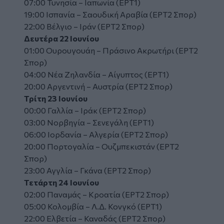
07:00 Τυνησία – Ιαπωνία (ΕΡΤ1)
19:00 Ισπανία – Σαουδική Αραβία (ΕΡΤ2 Σπορ)
22:00 Βέλγιο – Ιράν (ΕΡΤ2 Σπορ)
Δευτέρα 22 Ιουνίου
01:00 Ουρουγουάη – Πράσινο Ακρωτήρι (ΕΡΤ2
Σπορ)
04:00 Νέα Ζηλανδία – Αίγυπτος (ΕΡΤ1)
20:00 Αργεντινή – Αυστρία (ΕΡΤ2 Σπορ)
Τρίτη 23 Ιουνίου
00:00 Γαλλία – Ιράκ (ΕΡΤ2 Σπορ)
03:00 Νορβηγία – Σενεγάλη (ΕΡΤ1)
06:00 Ιορδανία – Αλγερία (ΕΡΤ2 Σπορ)
20:00 Πορτογαλία – Ουζμπεκιστάν (ΕΡΤ2
Σπορ)
23:00 Αγγλία – Γκάνα (ΕΡΤ2 Σπορ)
Τετάρτη 24 Ιουνίου
02:00 Παναμάς – Κροατία (ΕΡΤ2 Σπορ)
05:00 Κολομβία – Λ.Δ. Κονγκό (ΕΡΤ1)
22:00 Ελβετία – Καναδάς (ΕΡΤ2 Σπορ)