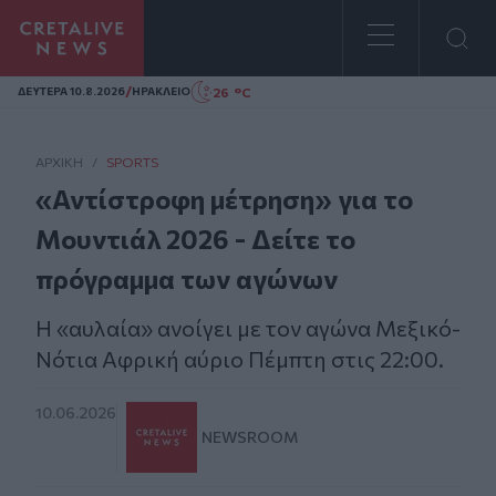
Homepage
/
26 °C
ΔΕΥΤΕΡΑ 10.8.2026
ΗΡΑΚΛΕΙΟ
ΑΡΧΙΚΗ
/
SPORTS
«Αντίστροφη μέτρηση» για το
Μουντιάλ 2026 - Δείτε το
πρόγραμμα των αγώνων
Η «αυλαία» ανοίγει με τον αγώνα Μεξικό-
Νότια Αφρική αύριο Πέμπτη στις 22:00.
10.06.2026
NEWSROOM