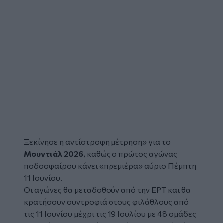
Ξεκίνησε η αντίστροφη μέτρηση» για το
Μουντιάλ 2026
, καθώς ο πρώτος αγώνας
ποδοσφαίρου κάνει «πρεμιέρα» αύριο Πέμπτη
11 Ιουνίου.
Οι αγώνες θα μεταδοθούν από την ΕΡΤ και θα
κρατήσουν συντροφιά στους φιλάθλους από
τις 11 Ιουνίου μέχρι τις 19 Ιουλίου με 48 ομάδες