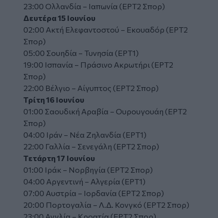
23:00 Ολλανδία – Ιαπωνία (ΕΡΤ2 Σπορ)
Δευτέρα 15 Ιουνίου
02:00 Ακτή Ελεφαντοστού – Εκουαδόρ (ΕΡΤ2
Σπορ)
05:00 Σουηδία – Τυνησία (ΕΡΤ1)
19:00 Ισπανία – Πράσινο Ακρωτήρι (ΕΡΤ2
Σπορ)
22:00 Βέλγιο – Αίγυπτος (ΕΡΤ2 Σπορ)
Τρίτη 16 Ιουνίου
01:00 Σαουδική Αραβία – Ουρουγουάη (ΕΡΤ2
Σπορ)
04:00 Ιράν – Νέα Ζηλανδία (ΕΡΤ1)
22:00 Γαλλία – Σενεγάλη (ΕΡΤ2 Σπορ)
Τετάρτη 17 Ιουνίου
01:00 Ιράκ – Νορβηγία (ΕΡΤ2 Σπορ)
04:00 Αργεντινή – Αλγερία (ΕΡΤ1)
07:00 Αυστρία – Ιορδανία (ΕΡΤ2 Σπορ)
20:00 Πορτογαλία – Λ.Δ. Κονγκό (ΕΡΤ2 Σπορ)
23:00 Αγγλία – Κροατία (ΕΡΤ2 Σπορ)