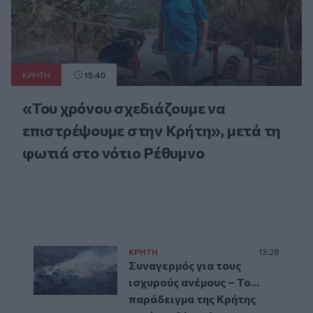
ΚΡΗΤΗ
15:40
«Του χρόνου σχεδιάζουμε να
επιστρέψουμε στην Κρήτη», μετά τη
φωτιά στο νότιο Ρέθυμνο
ΚΡΗΤΗ
13:28
Συναγερμός για τους
ισχυρούς ανέμους – Το...
παράδειγμα της Κρήτης