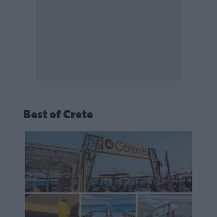
Best of Crete