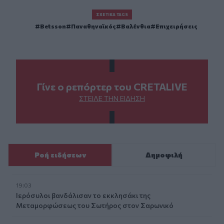
ΣΧΕΤΙΚΆ TAGS
Betsson
Παναθηναϊκός
Βαλένθια
Επιχειρήσεις
Γίνε ο ρεπόρτερ του CRETALIVE
ΣΤΕΊΛΕ ΤΗΝ ΕΊΔΗΣΗ
Ροή ειδήσεων
Δημοφιλή
19:03
Ιερόσυλοι βανδάλισαν το εκκλησάκι της
Μεταμορφώσεως του Σωτήρος στον Σαρωνικό