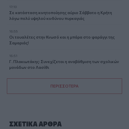
17:10
Σε κατάσταση κινητοποίησης αύριο Σάββατο η Κρήτη
λόγω πολύ υψηλού κινδύνου πυρκαγιάς
16:55
Οι τουαλέτες στην Κνωσό και η μπάρα στο φαράγγι της
Σαμαριάς!
16:51
Γ. Πλακιωτάκης: Συνεχίζεται η αναβάθμιση των σχολικών
μονάδων στο Λασίθι
ΠΕΡΙΣΣΟΤΕΡΑ
ΣΧΕΤΙΚA AΡΘΡΑ