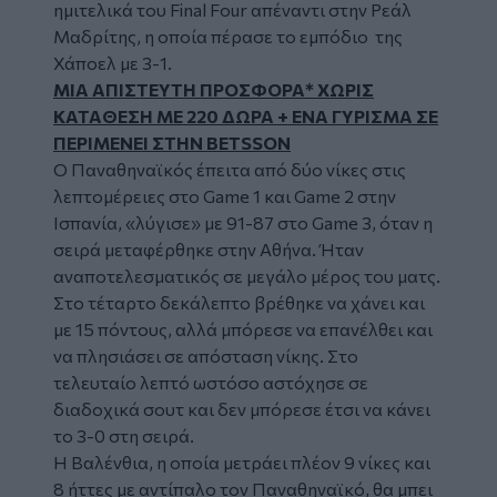
ημιτελικά του Final Four απέναντι στην Ρεάλ
Μαδρίτης, η οποία πέρασε το εμπόδιο της
Χάποελ με 3-1.
ΜΙΑ ΑΠΙΣΤΕΥΤΗ ΠΡΟΣΦΟΡΑ* ΧΩΡΙΣ
ΚΑΤΑΘΕΣΗ ΜΕ 220 ΔΩΡΑ + ΕΝΑ ΓΥΡΙΣΜΑ ΣΕ
ΠΕΡΙΜΕΝΕΙ ΣΤΗΝ BETSSON
Ο Παναθηναϊκός έπειτα από δύο νίκες στις
λεπτομέρειες στο Game 1 και Game 2 στην
Ισπανία, «λύγισε» με 91-87 στο Game 3, όταν η
σειρά μεταφέρθηκε στην Αθήνα. Ήταν
αναποτελεσματικός σε μεγάλο μέρος του ματς.
Στο τέταρτο δεκάλεπτο βρέθηκε να χάνει και
με 15 πόντους, αλλά μπόρεσε να επανέλθει και
να πλησιάσει σε απόσταση νίκης. Στο
τελευταίο λεπτό ωστόσο αστόχησε σε
διαδοχικά σουτ και δεν μπόρεσε έτσι να κάνει
το 3-0 στη σειρά.
Η Βαλένθια, η οποία μετράει πλέον 9 νίκες και
8 ήττες με αντίπαλο τον Παναθηναϊκό, θα μπει