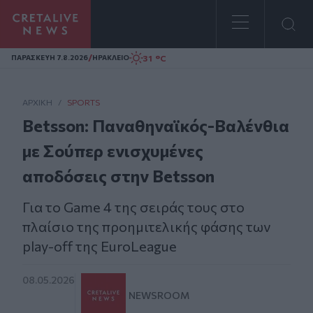
Homepage
/
31 °C
ΠΑΡΑΣΚΕΥΗ 7.8.2026
ΗΡΑΚΛΕΙΟ
ΑΡΧΙΚΗ
/
SPORTS
Betsson: Παναθηναϊκός-Βαλένθια
με Σούπερ ενισχυμένες
αποδόσεις στην Betsson
Για το Game 4 της σειράς τους στο
πλαίσιο της προημιτελικής φάσης των
play-off της EuroLeague
08.05.2026
NEWSROOM