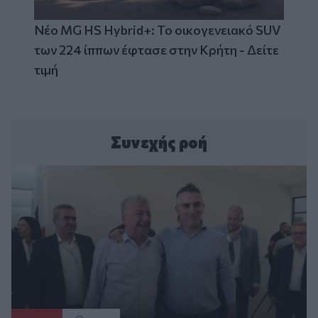
Νέο MG HS Hybrid+: Το οικογενειακό SUV
των 224 ίππων έφτασε στην Κρήτη - Δείτε
τιμή
Συνεχής ροή