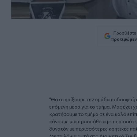
Προσθέστε
προτιμώμεν
"Θα στηρίξουμε την ομάδα ποδοσφαίρο
επόμενη μέρα για το τμήμα. Μας έχει χ
κρατήσουμε το τμήμα σε ένα καλό επίπε
κάνουμε μια προσπάθεια με περισσότερ
δυνατόν με περισσότερες κρητικές παί
Με τα λόγια αυτά στο Διοικητικό Συμ