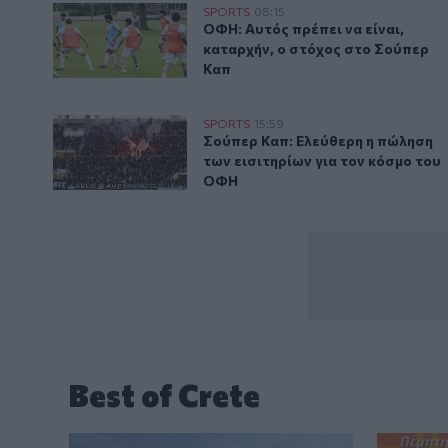
ΟΦΗ: Αυτός πρέπει να είναι, καταρχήν, ο στόχος στ
SPORTS
08:15
ΟΦΗ: Αυτός πρέπει να είναι, κα
ΟΦΗ: Αυτός πρέπει να είναι,
καταρχήν, ο στόχος στο Σούπερ
Καπ
Σούπερ Καπ: Ελεύθερη η πώληση των εισιτηρίων για
SPORTS
15:59
Σούπερ Καπ: Ελεύθερη η πώληση 
Σούπερ Καπ: Ελεύθερη η πώληση
των εισιτηρίων για τον κόσμο του
ΟΦΗ
Best of Crete