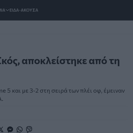
ΙΑ
ΕΙΔΑ-ΑΚΟΥΣΑ
ϊκός, αποκλείστηκε από τη
 5 και με 3-2 στη σειρά των πλέι οφ, έμειναν
Α.