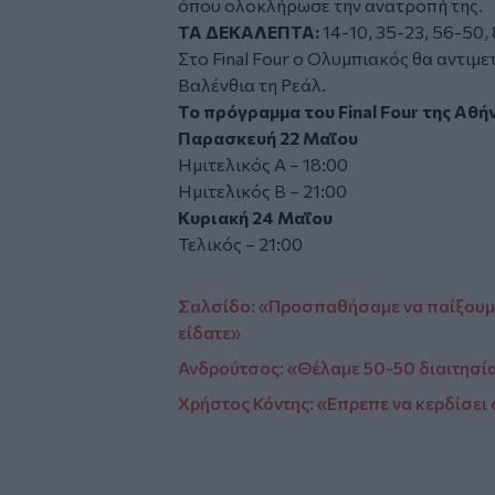
όπου ολοκλήρωσε την ανατροπή της.
ΤΑ ΔΕΚΑΛΕΠΤΑ:
14-10, 35-23, 56-50,
Στο Final Four ο Ολυμπιακός θα αντιμε
Βαλένθια τη Ρεάλ.
Το πρόγραμμα του Final Four της Αθή
Παρασκευή 22 Μαΐου
Ημιτελικός Α – 18:00
Ημιτελικός Β – 21:00
Κυριακή 24 Μαΐου
Τελικός – 21:00
Σαλσίδο: «Προσπαθήσαμε να παίξουμε
είδατε»
Ανδρούτσος: «Θέλαμε 50-50 διαιτησί
Χρήστος Κόντης: «Επρεπε να κερδίσει