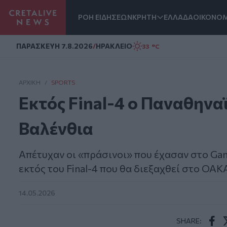
ΡΟΗ ΕΙΔΗΣΕΩΝ
ΚΡΗΤΗ
ΕΛΛΑΔΑ
ΟΙΚΟΝΟΜ
Homepage
ΠΑΡΑΣΚΕΥΗ 7.8.2026
/
ΗΡΑΚΛΕΙΟ
33 °C
ΑΡΧΙΚΗ
/
SPORTS
Εκτός Final-4 ο Παναθηνα
Βαλένθια
Απέτυχαν οι «πράσινοι» που έχασαν στο Game
εκτός του Final-4 που θα διεξαχθεί στο ΟΑΚ
14.05.2026
SHARE: