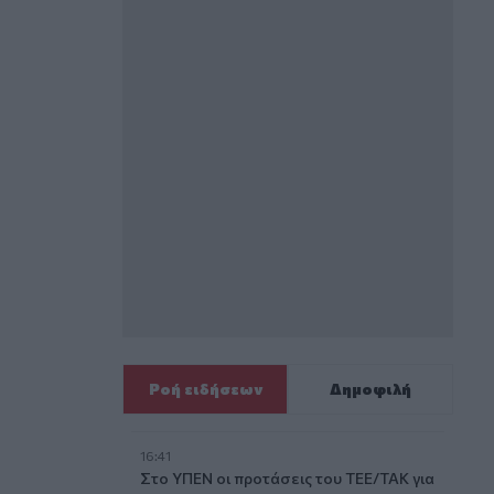
Ροή ειδήσεων
Δημοφιλή
16:41
Στο ΥΠΕΝ οι προτάσεις του ΤΕΕ/ΤΑΚ για