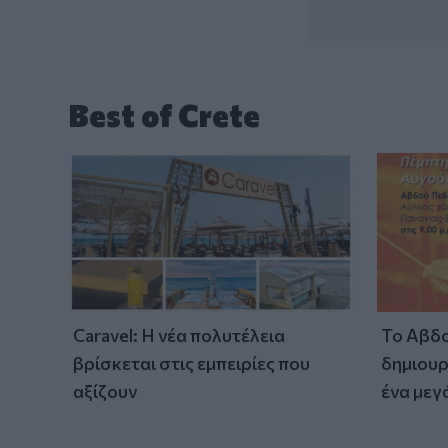
Best of Crete
Caravel: Η νέα πολυτέλεια
Το Αβδο
βρίσκεται στις εμπειρίες που
δημιουρ
αξίζουν
ένα μεγ